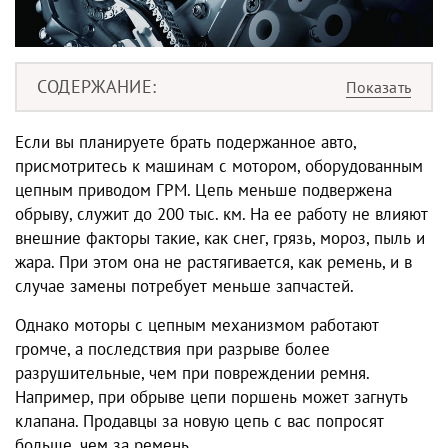
СОДЕРЖАНИЕ
Если вы планируете брать подержанное авто,
присмотритесь к машинам с мотором, оборудованным
цепным приводом ГРМ. Цепь меньше подвержена
обрыву, служит до 200 тыс. км. На ее работу не влияют
внешние факторы такие, как снег, грязь, мороз, пыль и
жара. При этом она не растягивается, как ремень, и в
случае замены потребует меньше запчастей.
Однако моторы с цепным механизмом работают
громче, а последствия при разрыве более
разрушительные, чем при повреждении ремня.
Например, при обрыве цепи поршень может загнуть
клапана. Продавцы за новую цепь с вас попросят
больше, чем за ремень.