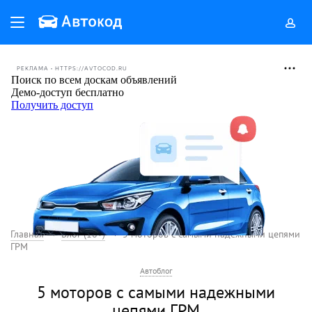
РЕКЛАМА • HTTPS://AVTOCOD.RU
Главная
Блог (18+)
5 моторов с самыми надежными цепями
ГРМ
Автоблог
5 моторов с самыми надежными
цепями ГРМ