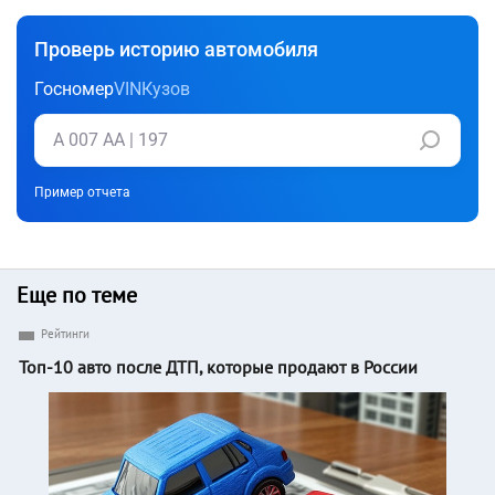
Проверь историю автомобиля
Госномер
VIN
Кузов
Пример отчета
Еще по теме
Рейтинги
Топ-10 авто после ДТП, которые продают в России