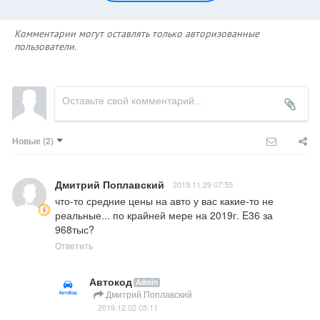
Комментарии могут оставлять только авторизованные
пользователи.
Новые
(2)
Дмитрий Поплавский
2019.11.29 07:55
что-то средние цены на авто у вас какие-то не 
реальные... по крайней мере на 2019г. E36 за 
968тыс?
Ответить
Автокод
Admin
Дмитрий Поплавский
2019.12.02 05:11