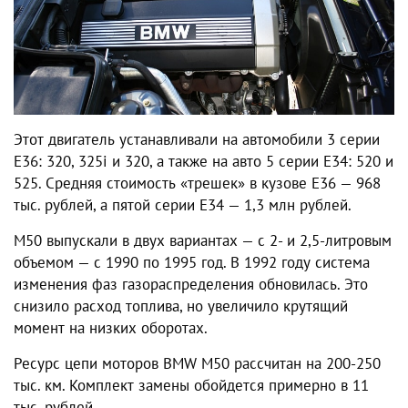
Этот двигатель устанавливали на автомобили 3 серии
Е36: 320, 325i и 320, а также на авто 5 серии Е34: 520 и
525. Средняя стоимость «трешек» в кузове Е36 — 968
тыс. рублей, а пятой серии Е34 — 1,3 млн рублей.
M50 выпускали в двух вариантах — с 2- и 2,5-литровым
объемом — с 1990 по 1995 год. В 1992 году система
изменения фаз газораспределения обновилась. Это
снизило расход топлива, но увеличило крутящий
момент на низких оборотах.
Ресурс цепи моторов BMW M50 рассчитан на 200-250
тыс. км. Комплект замены обойдется примерно в 11
тыс. рублей.