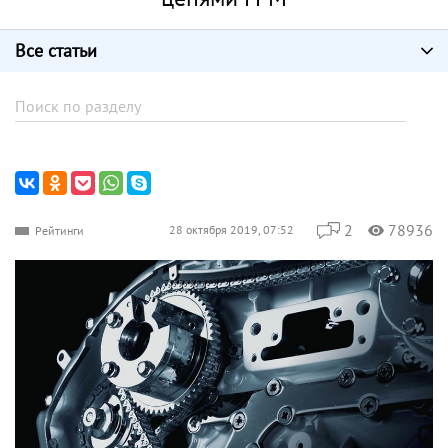
Все статьи
2
78936
28 октября 2019, 07:52
Рейтинги