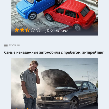
0
3192
Рейтинги
Самые ненадежные автомобили с пробегом: антирейтинг