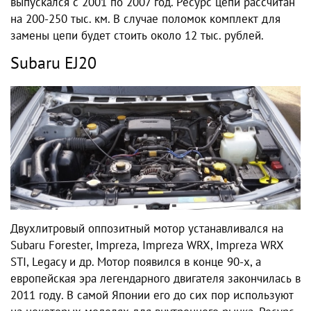
выпускался с 2001 по 2007 год. Ресурс цепи рассчитан
на 200-250 тыс. км. В случае поломок комплект для
замены цепи будет стоить около 12 тыс. рублей.
Subaru EJ20
Двухлитровый оппозитный мотор устанавливался на
Subaru Forester, Impreza, Impreza WRX, Impreza WRX
STI, Legacy и др. Мотор появился в конце 90-х, а
европейская эра легендарного двигателя закончилась в
2011 году. В самой Японии его до сих пор используют