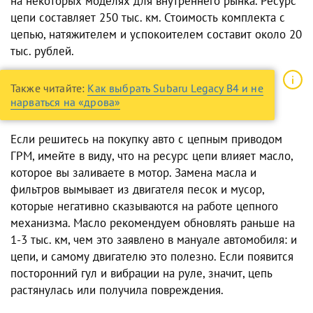
на некоторых моделях для внутреннего рынка. Ресурс
цепи составляет 250 тыс. км. Стоимость комплекта с
цепью, натяжителем и успокоителем составит около 20
тыс. рублей.
Также читайте:
Как выбрать Subaru Legacy B4 и не
нарваться на «дрова»
Если решитесь на покупку авто с цепным приводом
ГРМ, имейте в виду, что на ресурс цепи влияет масло,
которое вы заливаете в мотор. Замена масла и
фильтров вымывает из двигателя песок и мусор,
которые негативно сказываются на работе цепного
механизма. Масло рекомендуем обновлять раньше на
1-3 тыс. км, чем это заявлено в мануале автомобиля: и
цепи, и самому двигателю это полезно. Если появится
посторонний гул и вибрации на руле, значит, цепь
растянулась или получила повреждения.