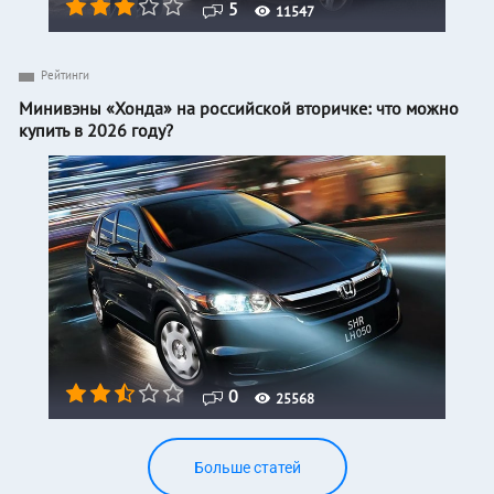
5
11547
Рейтинги
Минивэны «Хонда» на российской вторичке: что можно
купить в 2026 году?
0
25568
Больше статей