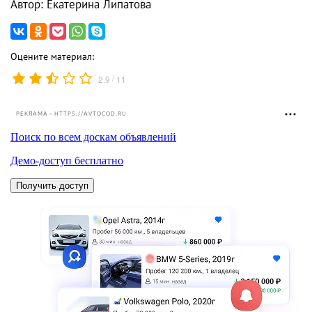
Автор: Екатерина Липатова
Оцените материал:
/
2.9
11
РЕКЛАМА • HTTPS://AVTOCOD.RU