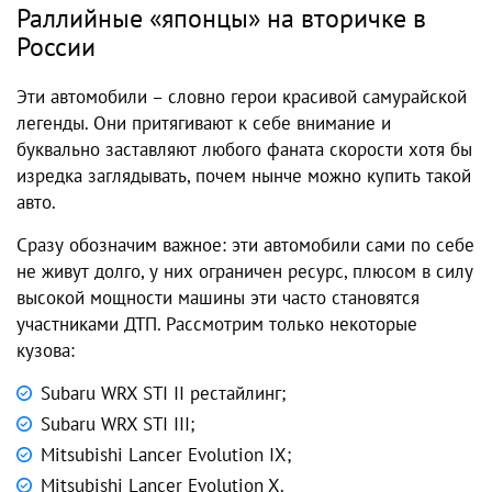
Раллийные «японцы» на вторичке в
России
Эти автомобили – словно герои красивой самурайской
легенды. Они притягивают к себе внимание и
буквально заставляют любого фаната скорости хотя бы
изредка заглядывать, почем нынче можно купить такой
авто.
Сразу обозначим важное: эти автомобили сами по себе
не живут долго, у них ограничен ресурс, плюсом в силу
высокой мощности машины эти часто становятся
участниками ДТП. Рассмотрим только некоторые
кузова:
Subaru WRX STI II рестайлинг;
Subaru WRX STI III;
Mitsubishi Lancer Evolution IX;
Mitsubishi Lancer Evolution X.