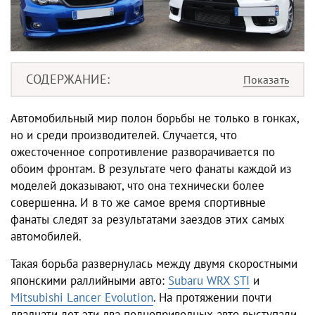
СОДЕРЖАНИЕ
Автомобильный мир полон борьбы не только в гонках,
но и среди производителей. Случается, что
ожесточенное сопротивление разворачивается по
обоим фронтам. В результате чего фанаты каждой из
моделей доказывают, что она технически более
совершенна. И в то же самое время спортивные
фанаты следят за результатами заездов этих самых
автомобилей.
Такая борьба развернулась между двумя скоростными
японскими раллийными авто:
Subaru WRX STI
и
Mitsubishi Lancer Evolution
. На протяжении почти
двадцати лет эти два полноприводных авто выступали