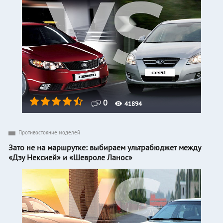
0
41894
Противостояние моделей
Зато не на маршрутке: выбираем ультрабюджет между
«Дэу Нексией» и «Шевроле Ланос»