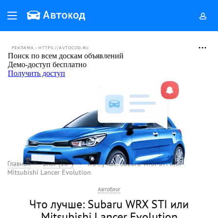
РЕКЛАМА • HTTPS://AVTOCOD.RU
Главная
Блог (18+)
Что лучше: Subaru WRX STI или
Mitsubishi Lancer Evolution
Автоблог
Что лучше: Subaru WRX STI или
Mitsubishi Lancer Evolution