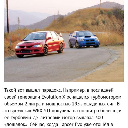
Такой вот вышел парадокс. Например, в последней
своей генерации Evolution X оснащался турбомотором
объёмом 2 литра и мощностью 295 лошадиных сил. В
то время как WRX STI получила на поллитра больше, и
её турбовый 2,5-литровый мотор выдавал 300
«лошадок». Сейчас, когда Lancer Evo уже отошёл в