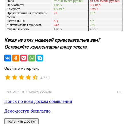
Какая из этих моделей привлекательна вам?
Оставляйте комментарии внизу текста.
Оцените материал:
/
4.7
3
РЕКЛАМА • HTTPS://AVTOCOD.RU