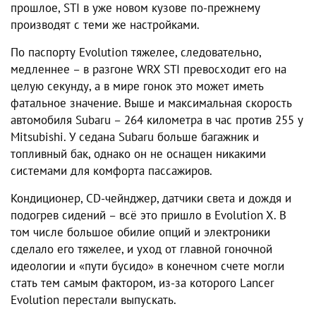
прошлое, STI в уже новом кузове по-прежнему
производят с теми же настройками.
По паспорту Evolution тяжелее, следовательно,
медленнее – в разгоне WRX STI превосходит его на
целую секунду, а в мире гонок это может иметь
фатальное значение. Выше и максимальная скорость
автомобиля Subaru – 264 километра в час против 255 у
Mitsubishi. У седана Subaru больше багажник и
топливный бак, однако он не оснащен никакими
системами для комфорта пассажиров.
Кондиционер, CD-чейнджер, датчики света и дождя и
подогрев сидений – всё это пришло в Evolution X. В
том числе большое обилие опций и электроники
сделало его тяжелее, и уход от главной гоночной
идеологии и «пути бусидо» в конечном счете могли
стать тем самым фактором, из-за которого Lancer
Evolution перестали выпускать.