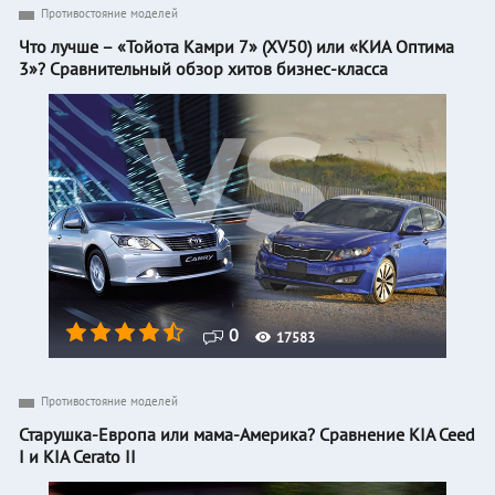
Противостояние моделей
Что лучше – «Тойота Камри 7» (XV50) или «КИА Оптима
3»? Сравнительный обзор хитов бизнес-класса
0
17583
Противостояние моделей
Старушка-Европа или мама-Америка? Сравнение KIA Ceed
I и KIA Cerato II