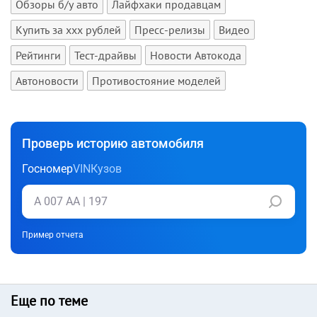
Обзоры б/у авто
Лайфхаки продавцам
Купить за xxx рублей
Пресс-релизы
Видео
Рейтинги
Тест-драйвы
Новости Автокода
Автоновости
Противостояние моделей
Проверь историю автомобиля
Госномер
VIN
Кузов
Пример отчета
Еще по теме