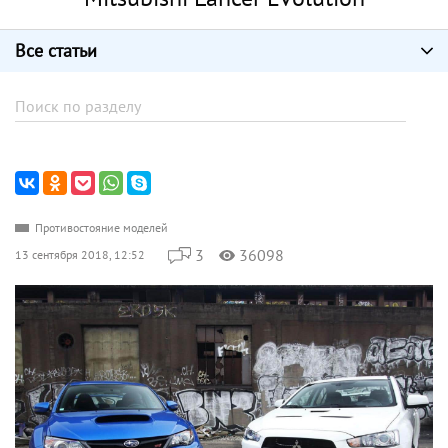
Все статьи
Противостояние моделей
3
36098
13 сентября 2018, 12:52