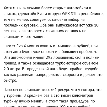
Хотя мы и включили более старые автомобили в
список, «девятый» Evo и вторую WRX STI в рестайлинге,
тем не менее, советуем остановить выбор на
последних кузовах. Оба они выпускаются вот уже 10
лет как, и за это время «в живых» осталось не
слишком много машин.
Lancer Evo X можно купить от миллиона рублей, при
этом авто будет уже старым и с большим пробегом.
Эти автомобили имеют 295 лошадиных сил и полный
привод, а также оснащаются турбомотором объемом
2.0 литра. В городе такой авто будет крайне неудобен,
так как развивает запредельные скорости и делает это
быстро.
Плюсом не слишком высокий ресурс что у мотора, что
у турбины. В среднем раз в сто тысяч километров
турбину нужно менять, а стоит такая процедура, по
скромным подсчетам, порядка 100 тысяч рублей.