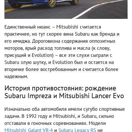
Единственный нюанс – Mitsubishi считается
практичнее, но тут скорее вина Subaru как бренда и
его имиджа. Дороговизна содержания оппозитных
моторов, ярый расход топлива и масла (к слову,
присущий и Evolution) – все эти слухи сыграли с
Subaru злую шутку, и Evolution был и остается на
вторичке более востребованным и считается более
надежным.
История противостояния: рождение
Subaru Impreza и Mitsubishi Lancer Evo
Изначально оба автомобиля имели сугубо спортивные
задачи. В 1992 году и Mitsubishi, и Subaru, сильно
отставали в гоночных соревнованиях. Модели
Mitsubishi Galant VR-4
и
Subaru Legacy RS
не