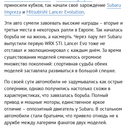
приносили кубков, так начали своё зарождение
Subaru
Impreza
и
Mitsubishi Lancer Evolution
.
Эти авто сумели завоевать высокие награды – вторые и
третьи места в некоторых ралли в Европе. Так началась
борьба не на жизнь, а насмерть. Через пару лет Subaru
выпустили первую WRX STI. Lancer Evo тоже не
отставал и эволюционировал с каждым днём. За время
существования моделей сменилось огромное
множество поколений: спортивная судьба обеих
моделей заставляла развиваться в большой спешке.
По своей сути автомобили не задумывались как острые
соперники, однако получились настолько схожи в
характеристиках, что завязалась борьба. Полный
привод и мощные моторы, единственное яркое
отличие – оппозитный двигатель у Subaru. В остальном
автомобили стали братьями, что привело отнюдь не к
дружбе между лагерями фанатов двух моделей.