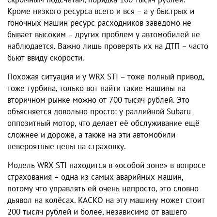
Кроме низкого ресурса всего и вся – а у быстрых и
гоночных машин ресурс расходников заведомо не
бывает высоким – других проблем у автомобилей не
наблюдается. Важно лишь проверять их на ДТП – часто
бьют ввиду скорости.
Похожая ситуация и у WRX STI – тоже полный привод,
тоже турбина, только вот найти такие машины на
вторичном рынке можно от 700 тысяч рублей. Это
объясняется довольно просто: у раллийной Subaru
оппозитный мотор, что делает её обслуживание ещё
сложнее и дороже, а также на эти автомобили
невероятные цены на страховку.
Модель WRX STI находится в «особой зоне» в вопросе
страхования – одна из самых аварийных машин,
потому что управлять ей очень непросто, это словно
дьявол на колёсах. КАСКО на эту машину может стоит
200 тысяч рублей и более, независимо от вашего