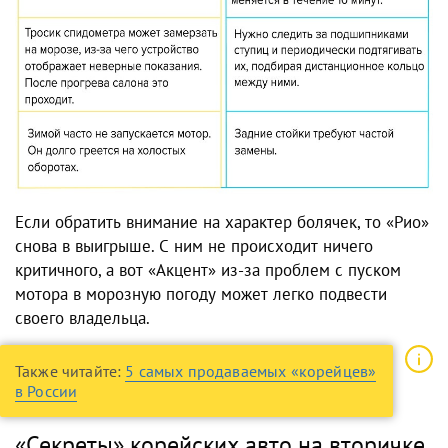
Если обратить внимание на характер болячек, то «Рио»
снова в выигрыше. С ним не происходит ничего
критичного, а вот «Акцент» из-за проблем с пуском
мотора в морозную погоду может легко подвести
своего владельца.
Также читайте:
5 самых продаваемых «корейцев»
в России
«Секреты» корейских авто на вторичке