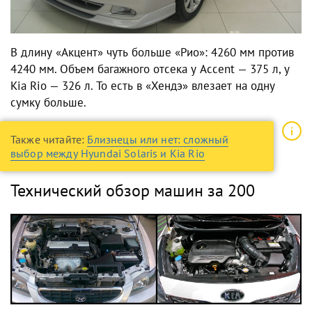
В длину «Акцент» чуть больше «Рио»: 4260 мм против
4240 мм. Объем багажного отсека у Accent — 375 л, у
Kia Rio — 326 л. То есть в «Хендэ» влезает на одну
сумку больше.
Также читайте:
Близнецы или нет: сложный
выбор между Hyundai Solaris и Kia Rio
Технический обзор машин за 200