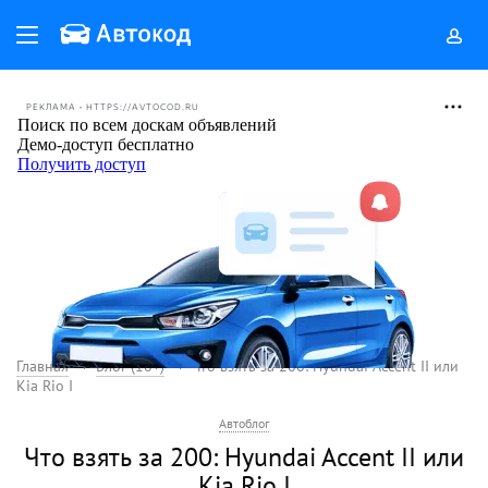
РЕКЛАМА • HTTPS://AVTOCOD.RU
Главная
Блог (18+)
Что взять за 200: Hyundai Accent II или
Kia Rio I
Автоблог
Что взять за 200: Hyundai Accent II или
Kia Rio I