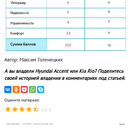
Автор: Максим Голенецких
А вы владели Hyundai Accent или Kia Rio? Поделитесь
своей историей владения в комментариях под статьей.
Оцените материал:
/
4.3
3
РЕКЛАМА • HTTPS://AVTOCOD.RU