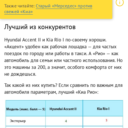
Также читайте:
Старый «Мерседес» против
свежей «Киа»
Лучший из конкурентов
Hyundai Accent II и Kia Rio I по-своему хороши.
«Акцент» удобен как рабочая лошадка — для частых
поездок по городу или работы в такси. А «Рио» — как
автомобиль для семьи или частного использования. Но
это машины за 200, а значит, особого комфорта от них
не дождешься.
Так какой из них купить? Если сравнить по важным для
автомобиля параметрам, лучший «Киа Рио»: