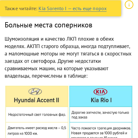
Также читайте:
Kia Sorento I — есть еще порох
Больные места соперников
Шумоизоляция и качество ЛКП плохие в обеих
моделях. АКПП старого образца, иногда подтупливает,
а маломощные моторы не могут тягаться в скоростных
заездах от светофора. Другие недостатки
сравниваемых машин, на которые указывают
владельцы, перечислены в таблице: