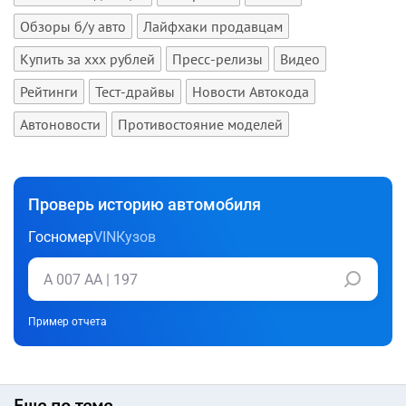
Обзоры б/у авто
Лайфхаки продавцам
Купить за xxx рублей
Пресс-релизы
Видео
Рейтинги
Тест-драйвы
Новости Автокода
Автоновости
Противостояние моделей
Проверь историю автомобиля
Госномер
VIN
Кузов
Пример отчета