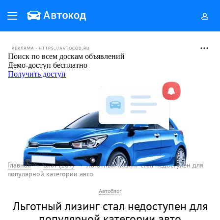
РЕКЛАМА • HTTPS://AVTOCOD.RU
Главная
Блог (18+)
Льготный лизинг стал недоступен для
популярной категории авто
Автоблог
Льготный лизинг стал недоступен для
популярной категории авто