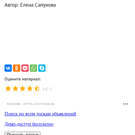
Автор: Елена Сапунова
Оцените материал:
/
4.5
2
РЕКЛАМА • HTTPS://AVTOCOD.RU