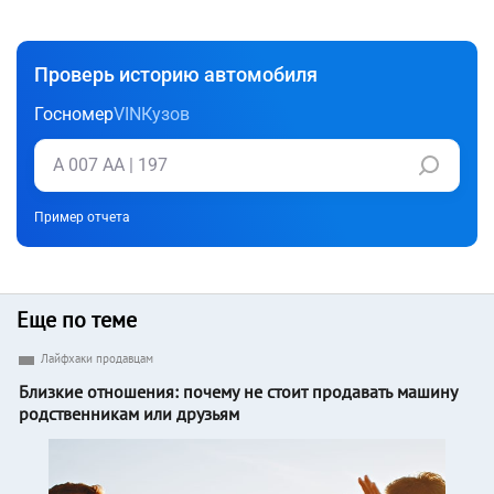
Проверь историю автомобиля
Госномер
VIN
Кузов
Пример отчета
Еще по теме
Лайфхаки продавцам
Близкие отношения: почему не стоит продавать машину
родственникам или друзьям