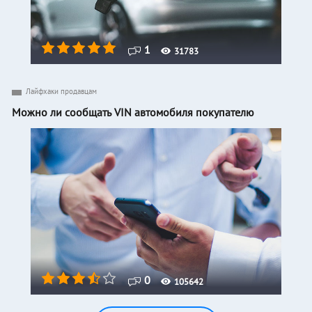
1
31783
Лайфхаки продавцам
Можно ли сообщать VIN автомобиля покупателю
0
105642