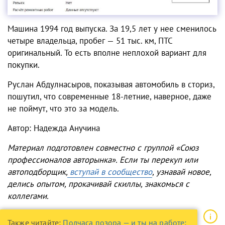
Машина 1994 год выпуска. За 19,5 лет у нее сменилось
четыре владельца, пробег — 51 тыс. км, ПТС
оригинальный. То есть вполне неплохой вариант для
покупки.
Руслан Абдулнасыров, показывая автомобиль в сториз,
пошутил, что современные 18-летние, наверное, даже
не поймут, что это за модель.
Автор: Надежда Анучина
Материал подготовлен совместно с группой «Союз
профессионалов авторынка». Если ты перекуп или
автоподборщик,
вступай в сообщество
, узнавай новое,
делись опытом, прокачивай скиллы, знакомься с
коллегами.
Также читайте:
Полчаса позора — и ты на работе: