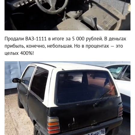
Продали ВАЗ-1111 в итоге за 5 000 рублей. В деньгах
прибыль, конечно, небольшая. Но в процентах — это
целых 400%!