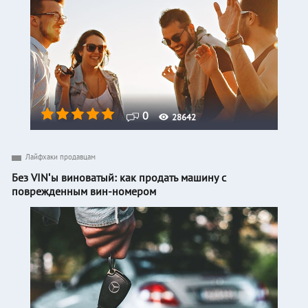
0
28642
Лайфхаки продавцам
Без VINʹы виноватый: как продать машину с
поврежденным вин-номером