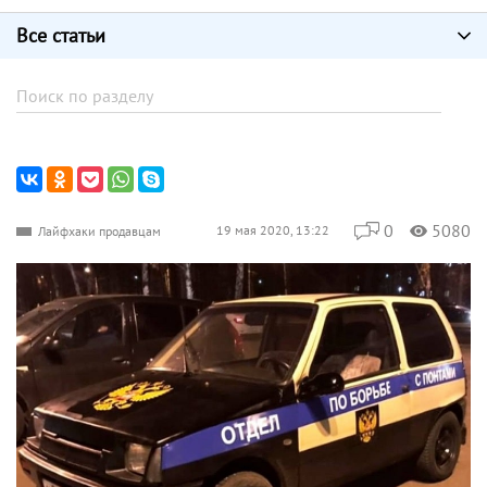
Все статьи
0
5080
19 мая 2020, 13:22
Лайфхаки продавцам