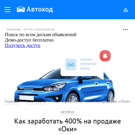
РЕКЛАМА • HTTPS://AVTOCOD.RU
Главная
Блог (18+)
Как заработать 400% на продаже «Оки»
Автоблог
Как заработать 400% на продаже
«Оки»