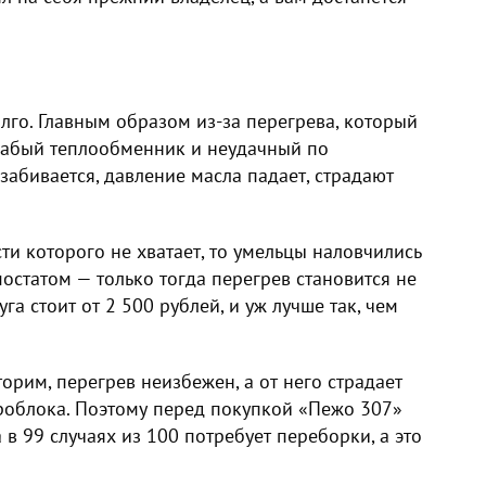
олго. Главным образом из-за перегрева, который
слабый теплообменник и неудачный по
абивается, давление масла падает, страдают
и которого не хватает, то умельцы наловчились
остатом — только тогда перегрев становится не
га стоит от 2 500 рублей, и уж лучше так, чем
орим, перегрев неизбежен, а от него страдает
дроблока. Поэтому перед покупкой «Пежо 307»
 в 99 случаях из 100 потребует переборки, а это