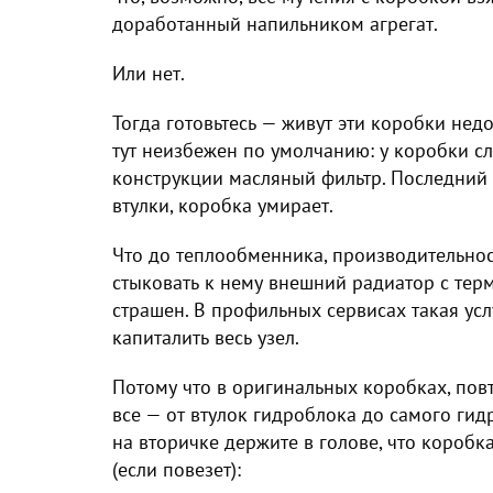
доработанный напильником агрегат.
Или нет.
Тогда готовьтесь — живут эти коробки нед
тут неизбежен по умолчанию: у коробки 
конструкции масляный фильтр. Последний з
втулки, коробка умирает.
Что до теплообменника, производительност
стыковать к нему внешний радиатор с терм
страшен. В профильных сервисах такая услу
капиталить весь узел.
Потому что в оригинальных коробках, повт
все — от втулок гидроблока до самого ги
на вторичке держите в голове, что коробка
(если повезет):