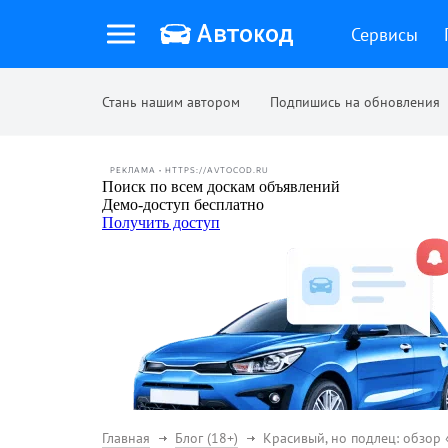
Сервисы
Стань нашим автором
Подпишись на обновления
РЕКЛАМА • HTTPS://AVTOCOD.RU
Главная
Блог (18+)
Красивый, но подлец: обзор