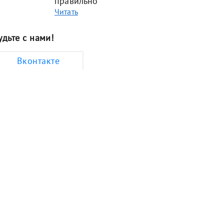
правильно
Читать
удьте с нами!
Вконтакте