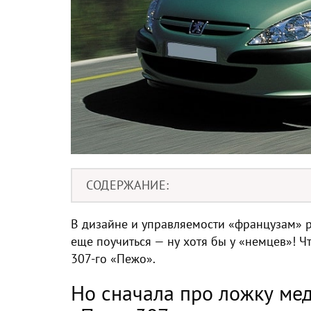
СОДЕРЖАНИЕ
В дизайне и управляемости «французам» р
еще поучиться — ну хотя бы у «немцев»! Ч
307-го «Пежо».
Но сначала про ложку мед