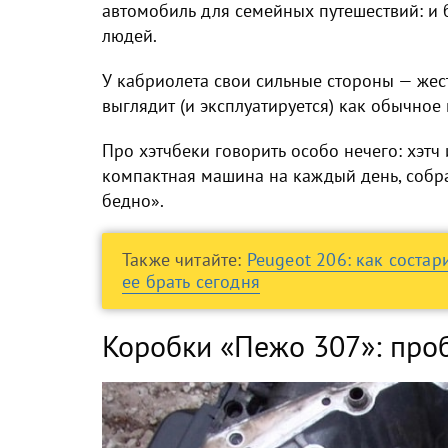
автомобиль для семейных путешествий: и 
людей.
У кабриолета свои сильные стороны — жес
выглядит (и эксплуатируется) как обычное 
Про хэтчбеки говорить особо нечего: хэтч и
компактная машина на каждый день, собра
бедно».
Также читайте:
Peugeot 206: как состар
ее брать сегодня
Коробки «Пежо 307»: про