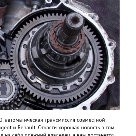
, автоматическая трансмиссия совместной
eot и Renault. Отчасти хорошая новость в том,
ял на себя прежний владелец, а вам достанется