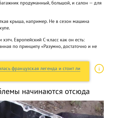
багажник продуманный, большой, и салон — для
ткая крыша, например. Не в сезон машина
купе.
 хэтч. Европейский С-класс как он есть:
нная по принципу «Разумно, достаточно и не
илась французская легенда и стоит ли
блемы начинаются отсюда