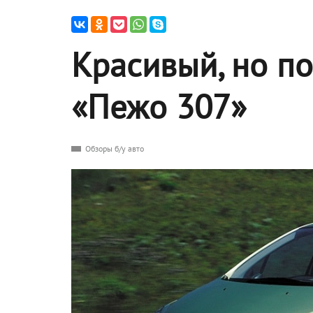
Красивый, но по
«Пежо 307»
Обзоры б/у авто