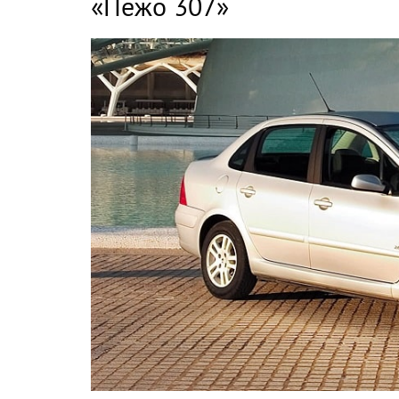
«Пежо 307»