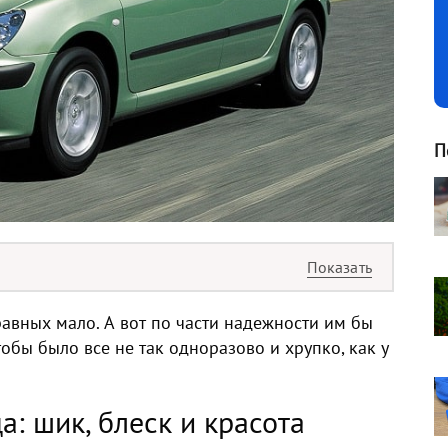
П
авных мало. А вот по части надежности им бы
тобы было все не так одноразово и хрупко, как у
а: шик, блеск и красота