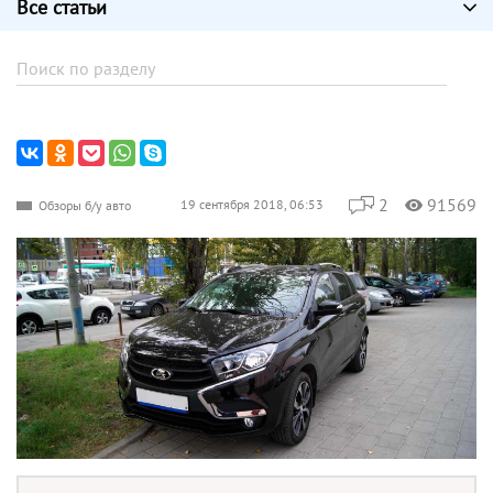
Все статьи
2
91569
19 сентября 2018, 06:53
Обзоры б/у авто