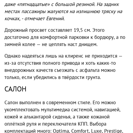
даже «пятнадцатые» с большой резиной. На задних
местах пассажиры жалуются на излишнюю тряску на
кочках, - отмечает Евгений.
Дорожный просвет составляет 19,5 см. Этого
достаточно для комфортной парковки к бордюру, а по
зимней колее — не цеплять наст днищем.
Однако надеяться лишь на клиренс не приходится —
из-за отсутствия полного привода и хоть каких-то
внедорожных качеств съезжать с асфальта можно
только, если убедились в твёрдости грунта.
САЛОН
Салон выполнен в современном стиле. Его можно
укомплектовать мультимедиа системой, навигацией,
кожей и алькантарой сиденья, а также кожаной
оплёткой руля и переключателя КПП. Выбора
комплектаций много: Optima, Comfort, Luxe, Prestige,