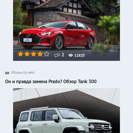
2
11820
Обзоры б/у авто
Он и правда замена Prado? Обзор Tank 300