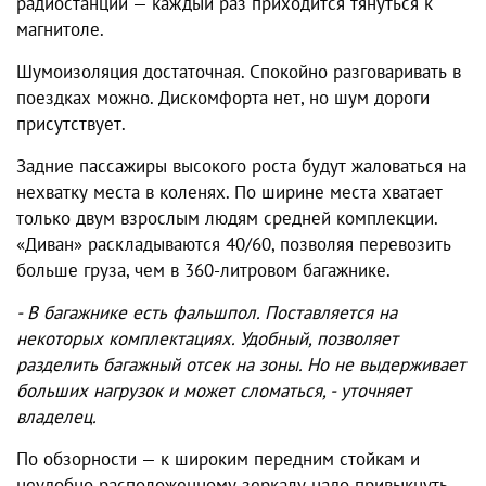
радиостанции — каждый раз приходится тянуться к
магнитоле.
Шумоизоляция достаточная. Спокойно разговаривать в
поездках можно. Дискомфорта нет, но шум дороги
присутствует.
Задние пассажиры высокого роста будут жаловаться на
нехватку места в коленях. По ширине места хватает
только двум взрослым людям средней комплекции.
«Диван» раскладываются 40/60, позволяя перевозить
больше груза, чем в 360-литровом багажнике.
- В багажнике есть фальшпол. Поставляется на
некоторых комплектациях. Удобный, позволяет
разделить багажный отсек на зоны. Но не выдерживает
больших нагрузок и может сломаться, - уточняет
владелец.
По обзорности — к широким передним стойкам и
неудобно расположенному зеркалу надо привыкнуть.