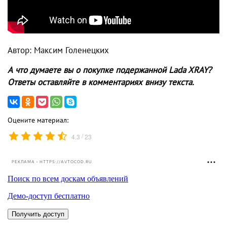
Автор: Максим Голенецких
А что думаете вы о покупке подержанной Lada XRAY?
Ответы оставляйте в комментариях внизу текста.
Оцените материал:
/
4.3
23
РЕКЛАМА • HTTPS://AVTOCOD.RU