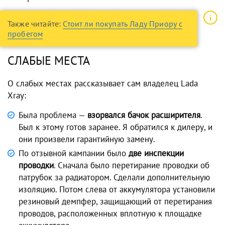
Также читайте:
Стоит ли покупать Ладу Приору с
пробегом
СЛАБЫЕ МЕСТА
О слабых местах рассказывает сам владелец Lada
Xray:
Была проблема —
взорвался бачок расширителя
.
Был к этому готов заранее. Я обратился к дилеру, и
они произвели гарантийную замену.
По отзывной кампании было
две инспекции
проводки
. Сначала было перетирание проводки об
патрубок за радиатором. Сделали дополнительную
изоляцию. Потом слева от аккумулятора установили
резиновый демпфер, защищающий от перетирания
проводов, расположенных вплотную к площадке