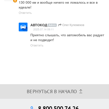
130 000 км и вообще ничего не ломалось и все в 
идеале!
Ответить
АВТОКОД
Олег Кулемеков
Admin
2025.07.14 09:11
Приятно слышать, что автомобиль вас радует 
и не подводит!
Ответить
ВЕРНУТЬСЯ В НАЧАЛО
8 800 500 74 26