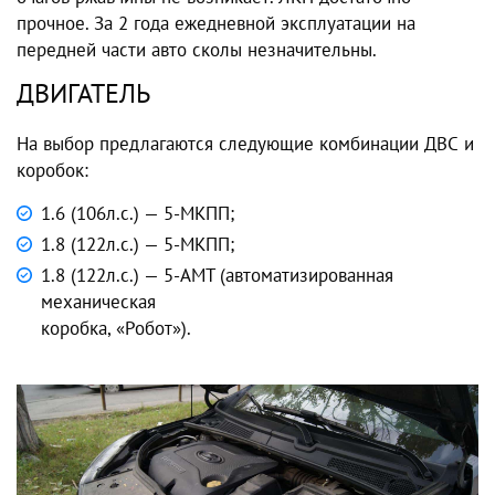
прочное. За 2 года ежедневной эксплуатации на
передней части авто сколы незначительны.
ДВИГАТЕЛЬ
На выбор предлагаются следующие комбинации ДВС и
коробок:
1.6 (106л.с.) — 5-МКПП;
1.8 (122л.с.) — 5-МКПП;
1.8 (122л.с.) — 5-AMT (автоматизированная
механическая
коробка, «Робот»).