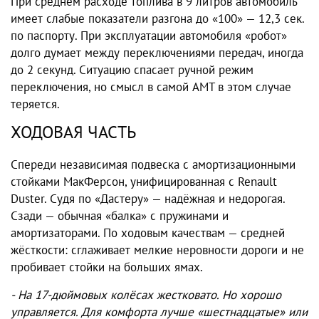
При среднем расходе топлива в 9 литров автомобиль
имеет слабые показатели разгона до «100» — 12,3 сек.
по паспорту. При эксплуатации автомобиля «робот»
долго думает между переключениями передач, иногда
до 2 секунд. Ситуацию спасает ручной режим
переключения, но смысл в самой AMT в этом случае
теряется.
ХОДОВАЯ ЧАСТЬ
Спереди независимая подвеска с амортизационными
стойками МакФерсон, унифицированная с Renault
Duster. Судя по «Дастеру» — надёжная и недорогая.
Сзади — обычная «балка» с пружинами и
амортизаторами. По ходовым качествам — средней
жёсткости: сглаживает мелкие неровности дороги и не
пробивает стойки на больших ямах.
- На 17-дюймовых колёсах жестковато. Но хорошо
управляется. Для комфорта лучше «шестнадцатые» или