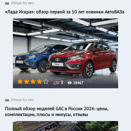
Обзоры б/у авто
«Лада Искра»: обзор первой за 10 лет новинки АвтоВАЗа
3
28467
Обзоры б/у авто
Полный обзор моделей GAC в России 2026: цены,
комплектации, плюсы и минусы, отзывы