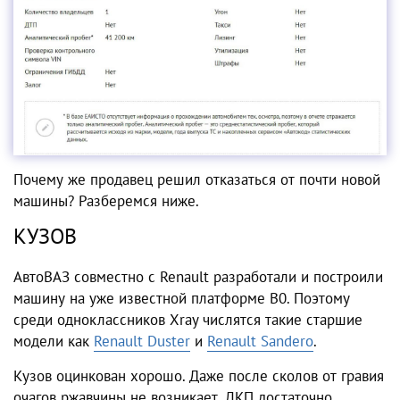
Почему же продавец решил отказаться от почти новой
машины? Разберемся ниже.
КУЗОВ
АвтоВАЗ совместно с Renault разработали и построили
машину на уже известной платформе B0. Поэтому
среди одноклассников Xray числятся такие старшие
модели как
Renault Duster
и
Renault Sandero
.
Кузов оцинкован хорошо. Даже после сколов от гравия
очагов ржавчины не возникает. ЛКП достаточно