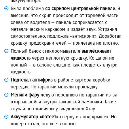
аккумулятора.
Была проблема
со скрипом центральной панели
. Я
выяснил, что скрип происходит от торцевой части
слева от водителя — панель соприкасается с
металлическим каркасом и издаёт звук. Устранил
самостоятельно, подложив «антискрип». Доработал
крышку предохранителей — прилегала не плотно.
Полный бачок стеклоомывателя
выплёскивает
жидкость
через неплотную крышку. Когда он не
полный — в салоне слышно, как плещется внутри
жидкость.
Подтекал антифриз
в районе картера коробки
передач. По гарантии меняли прокладку.
Меняли фару
левую переднюю по гарантии из-за
взорвавшейся внутри заводской лампочки. Такие
случаи не единичны у владельцев Xray.
Аккумулятор «потеет»
сверху из-под крышек. Но
дилер сказал, что всё в норме.