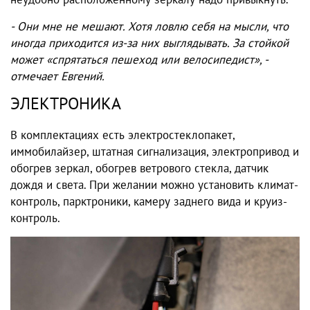
- Они мне не мешают. Хотя ловлю себя на мысли, что
иногда приходится из-за них выглядывать. За стойкой
может «спрятаться пешеход или велосипедист», -
отмечает Евгений.
ЭЛЕКТРОНИКА
В комплектациях есть электростеклопакет,
иммобилайзер, штатная сигнализация, электропривод и
обогрев зеркал, обогрев ветрового стекла, датчик
дождя и света. При желании можно установить климат-
контроль, парктроники, камеру заднего вида и круиз-
контроль.