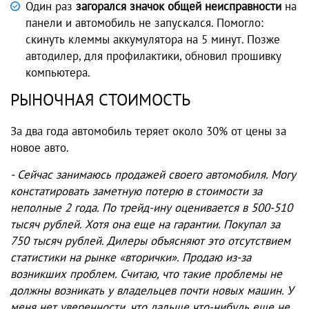
Один раз
загорался значок общей неисправности
на
панели и автомобиль не запускался. Помогло:
скинуть клеммы аккумулятора на 5 минут. Позже
автодилер, для профилактики, обновил прошивку
компьютера.
РЫНОЧНАЯ СТОИМОСТЬ
За два года автомобиль теряет около 30% от цены за
новое авто.
- Сейчас занимаюсь продажей своего автомобиля. Могу
констатировать заметную потерю в стоимости за
неполные 2 года. По трейд-ину оценивается в 500-510
тысяч рублей. Хотя она еще на гарантии. Покупал за
750 тысяч рублей. Дилеры объясняют это отсутствием
статистики на рынке «вторички». Продаю из-за
возникших проблем. Считаю, что такие проблемы не
должны возникать у владельцев почти новых машин. У
меня нет уверенности, что дальше что-нибудь еще не