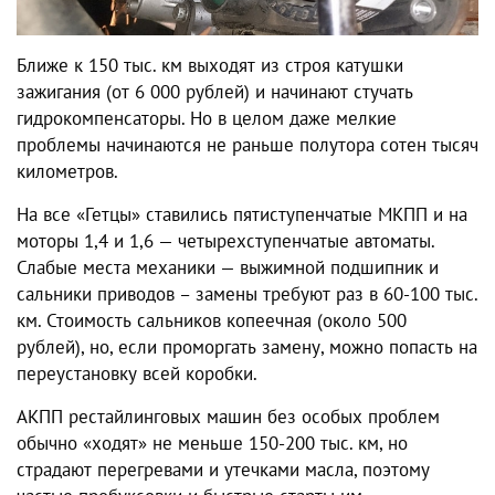
Ближе к 150 тыс. км выходят из строя катушки
зажигания (от 6 000 рублей) и начинают стучать
гидрокомпенсаторы. Но в целом даже мелкие
проблемы начинаются не раньше полутора сотен тысяч
километров.
На все «Гетцы» ставились пятиступенчатые МКПП и на
моторы 1,4 и 1,6 — четырехступенчатые автоматы.
Слабые места механики — выжимной подшипник и
сальники приводов – замены требуют раз в 60-100 тыс.
км. Стоимость сальников копеечная (около 500
рублей), но, если проморгать замену, можно попасть на
переустановку всей коробки.
АКПП рестайлинговых машин без особых проблем
обычно «ходят» не меньше 150-200 тыс. км, но
страдают перегревами и утечками масла, поэтому