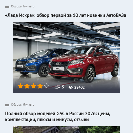
Обзоры б/у авто
«Лада Искра»: обзор первой за 10 лет новинки АвтоВАЗа
3
28402
Обзоры б/у авто
Полный обзор моделей GAC в России 2026: цены,
комплектации, плюсы и минусы, отзывы