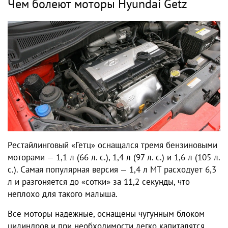
Чем болеют моторы Hyundai Getz
Рестайлинговый «Гетц» оснащался тремя бензиновыми
моторами — 1,1 л (66 л. с.), 1,4 л (97 л. с.) и 1,6 л (105 л.
с.). Самая популярная версия — 1,4 л МТ расходует 6,3
л и разгоняется до «сотки» за 11,2 секунды, что
неплохо для такого малыша.
Все моторы надежные, оснащены чугунным блоком
цилиндров и при необходимости легко капиталятся,