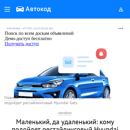
РЕКЛАМА • HTTPS://AVTOCOD.RU
Главная
Блог (18+)
Маленький, да удаленький: кому
подойдет рестайлинговый Hyundai Getz
Автоблог
Маленький, да удаленький: кому
подойдет рестайлинговый Hyundai