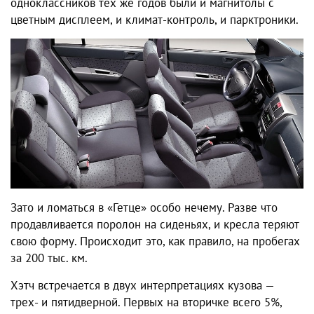
одноклассников тех же годов были и магнитолы с
цветным дисплеем, и климат-контроль, и парктроники.
Зато и ломаться в «Гетце» особо нечему. Разве что
продавливается поролон на сиденьях, и кресла теряют
свою форму. Происходит это, как правило, на пробегах
за 200 тыс. км.
Хэтч встречается в двух интерпретациях кузова —
трех- и пятидверной. Первых на вторичке всего 5%,