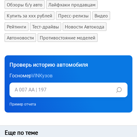
Обзоры б/у авто
Лайфхаки продавцам
Купить за xxx рублей
Пресс-релизы
Видео
Рейтинги
Тест-драйвы
Новости Автокода
Автоновости
Противостояние моделей
Проверь историю автомобиля
Госномер
VIN
Кузов
Пример отчета
Еще по теме