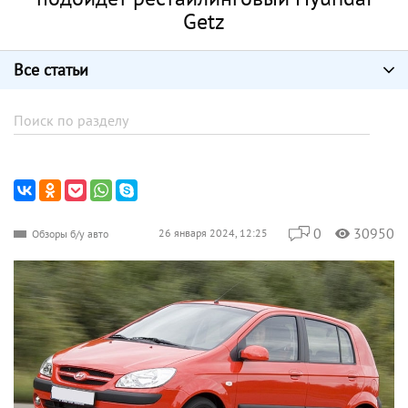
Getz
Все статьи
0
30950
26 января 2024, 12:25
Обзоры б/у авто