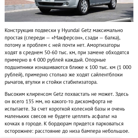
Конструкция подвески у Hyundai Getz максимально
простая (спереди — «Макферсон», сзади — балка),
потому и проблем с ней почти нет. Амортизаторы
ходят в среднем 50-60 тыс. км, при замене обходятся
примерно в 4 000 рублей каждый. Опорные
подшипники изнашиваются ближе к 100 тыс. км (1 000
рублей), примерно столько же ходят сайлентблоки
рычагов, втулки и стойки стабилизатора.
Высоким клиренсом Getz похвастать не может. Здесь
он всего 135 мм, но какого-то дискомфорта не
испытаете. За счет короткой колесной базы и очень
маленьких свесов не будете цеплять асфальт на
кочках в городе. К бордюрам придется парковаться
осторожнее: расстояние до низа бампера небольшое.