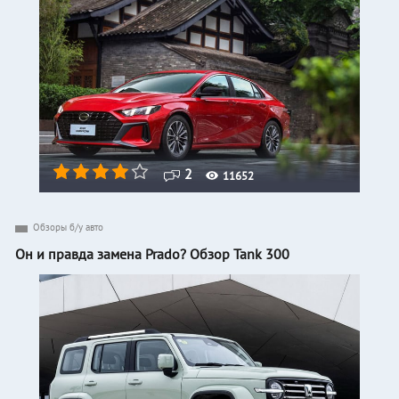
2
11652
Обзоры б/у авто
Он и правда замена Prado? Обзор Tank 300