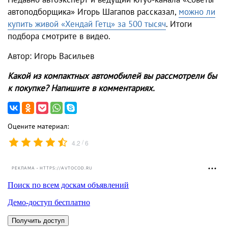
автоподборщика» Игорь Шагапов рассказал,
можно ли
купить живой «Хендай Гетц» за 500 тысяч
. Итоги
подбора смотрите в видео.
Автор: Игорь Васильев
Какой из компактных автомобилей вы рассмотрели бы
к покупке? Напишите в комментариях.
Оцените материал:
/
4.2
6
РЕКЛАМА • HTTPS://AVTOCOD.RU