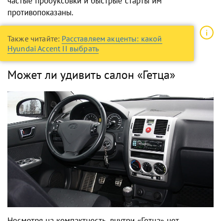
частые пробуксовки и быстрые старты им
противопоказаны.
Также читайте:
Расставляем акценты: какой
Hyundai Accent II выбрать
Может ли удивить салон «Гетца»
Несмотря на компактность, внутри «Гетца» нет