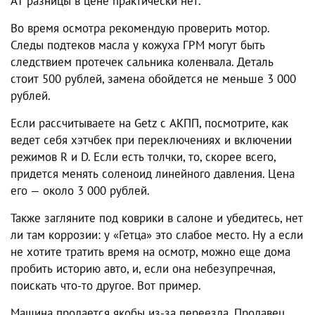
АТ разницы в цене практически нет.
Во время осмотра рекомендую проверить мотор.
Следы подтеков масла у кожуха ГРМ могут быть
следствием протечек сальника коленвала. Деталь
стоит 500 рублей, замена обойдется не меньше 3 000
рублей.
Если рассчитываете на Getz с АКПП, посмотрите, как
ведет себя хэтчбек при переключениях и включении
режимов R и D. Если есть толчки, то, скорее всего,
придется менять соленоид линейного давления. Цена
его — около 3 000 рублей.
Также загляните под коврики в салоне и убедитесь, нет
ли там коррозии: у «Гетца» это слабое место. Ну а если
не хотите тратить время на осмотр, можно еще дома
пробить историю авто, и, если она небезупречная,
поискать что-то другое. Вот пример.
Машина продается якобы из-за переезда. Продавец