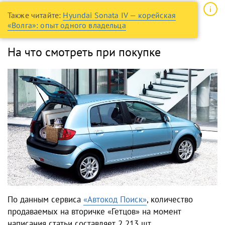
Также читайте:
Hyundai Sonata IV — корейская
«Волга»: опыт одного владельца
На что смотреть при покупке
По данным сервиса
«Автокод Поиск»
, количество
продаваемых на вторичке «Гетцов» на момент
написания статьи составляет 2 213 шт.