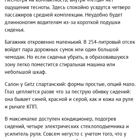
ощущения тесноты. Здесь спокойно усядутся четверо
пассажиров средней комплекции. Неудобно будет
длинноногим водителям из-за короткой подушки
сиденья.
Багажник откровенно маленький. В 254-литровый отсек
войдет пара дорожных сумок или один большой
чемодан. Но если сиденья убрать, в образовавшуюся
зону легко поместится стиральная машина или
небольшой шкаф.
Салон у Getz спартанский: формы простые, опций мало.
Глаз цепляется разве что за пеструю обивку сидений:
она бывает синей, красной и серой, как и кожа на руле
и рычаге КПП.
В максималке доступен кондиционер, подогрев
сидений, четыре электрических стеклоподъемника и
усилитель руля. Совсем негусто с учетом того, что у