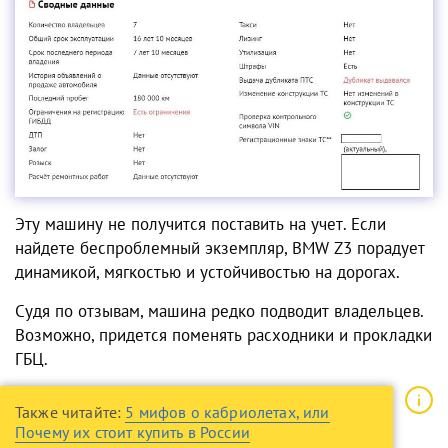
Эту машину не получится поставить на учет. Если
найдете беспроблемный экземпляр, BMW Z3 порадует
динамикой, мягкостью и устойчивостью на дорогах.
Судя по отзывам, машина редко подводит владельцев.
Возможно, придется поменять расходники и прокладки
ГБЦ.
Также читайте:
5 мифов о кабриолетах, или
Почему их стоит купить в России