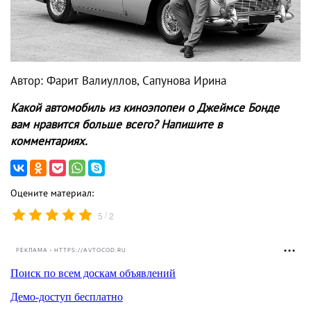
Автор: Фарит Валиуллов, Сапунова Ирина
Какой автомобиль из киноэпопеи о Джеймсе Бонде
вам нравится больше всего? Напишите в
комментариях.
Оцените материал:
/
5
2
РЕКЛАМА • HTTPS://AVTOCOD.RU