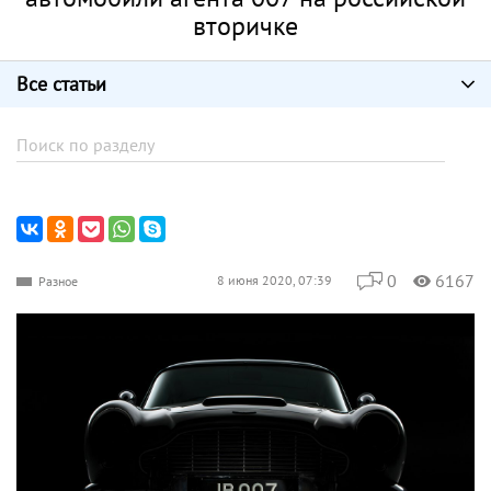
вторичке
Все статьи
0
6167
8 июня 2020, 07:39
Разное