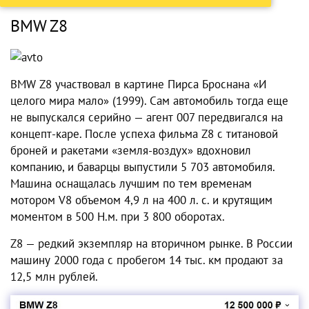
BMW Z8
BMW Z8 участвовал в картине Пирса Броснана «И
целого мира мало» (1999). Сам автомобиль тогда еще
не выпускался серийно — агент 007 передвигался на
концепт-каре. После успеха фильма Z8 с титановой
броней и ракетами «земля-воздух» вдохновил
компанию, и баварцы выпустили 5 703 автомобиля.
Машина оснащалась лучшим по тем временам
мотором V8 объемом 4,9 л на 400 л. с. и крутящим
моментом в 500 Н.м. при 3 800 оборотах.
Z8 — редкий экземпляр на вторичном рынке. В России
машину 2000 года с пробегом 14 тыс. км продают за
12,5 млн рублей.