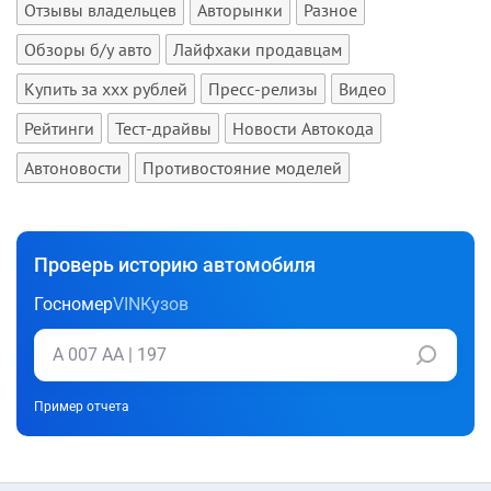
Отзывы владельцев
Авторынки
Разное
Обзоры б/у авто
Лайфхаки продавцам
Купить за xxx рублей
Пресс-релизы
Видео
Рейтинги
Тест-драйвы
Новости Автокода
Автоновости
Противостояние моделей
Проверь историю автомобиля
Госномер
VIN
Кузов
Пример отчета