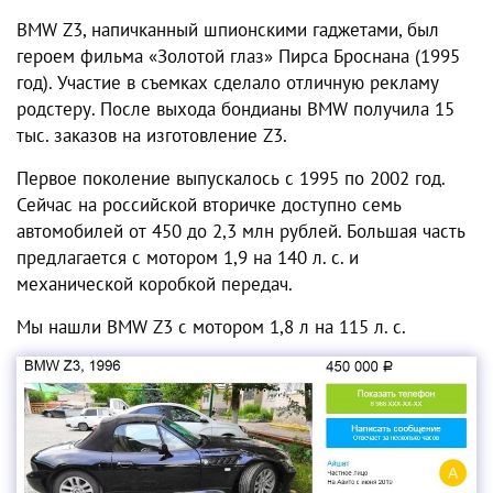
BMW Z3, напичканный шпионскими гаджетами, был
героем фильма «Золотой глаз» Пирса Броснана (1995
год). Участие в съемках сделало отличную рекламу
родстеру. После выхода бондианы BMW получила 15
тыс. заказов на изготовление Z3.
Первое поколение выпускалось с 1995 по 2002 год.
Сейчас на российской вторичке доступно семь
автомобилей от 450 до 2,3 млн рублей. Большая часть
предлагается с мотором 1,9 на 140 л. с. и
механической коробкой передач.
Мы нашли BMW Z3 с мотором 1,8 л на 115 л. с.