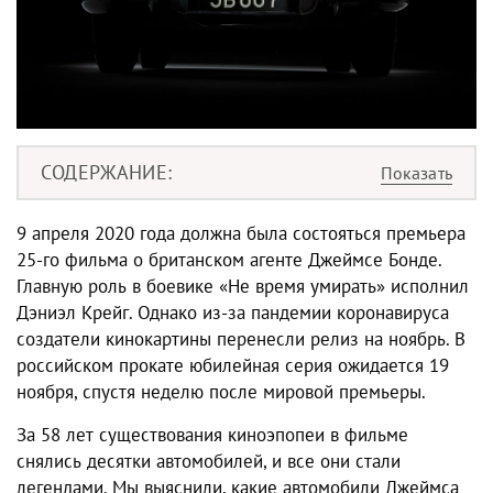
СОДЕРЖАНИЕ
9 апреля 2020 года должна была состояться премьера
25-го фильма о британском агенте Джеймсе Бонде.
Главную роль в боевике «Не время умирать» исполнил
Дэниэл Крейг. Однако из-за пандемии коронавируса
создатели кинокартины перенесли релиз на ноябрь. В
российском прокате юбилейная серия ожидается 19
ноября, спустя неделю после мировой премьеры.
За 58 лет существования киноэпопеи в фильме
снялись десятки автомобилей, и все они стали
легендами. Мы выяснили, какие автомобили Джеймса