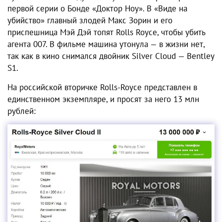
первой серии о Бонде «Доктор Ноу». В «Виде на
убийство» главный злодей Макс Зорин и его
приспешница Мэй Дэй топят Rolls Royce, чтобы убить
агента 007. В фильме машина утонула — в жизни нет,
так как в кино снимался двойник Silver Cloud — Bentley
S1.
На российской вторичке Rolls-Royce представлен в
единственном экземпляре, и просят за него 13 млн
рублей: