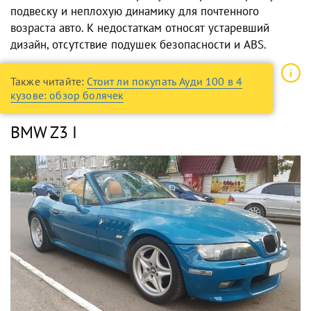
подвеску и неплохую динамику для почтенного
возраста авто. К недостаткам относят устаревший
дизайн, отсутствие подушек безопасности и ABS.
Также читайте:
Стоит ли покупать Ауди 100 в 4
кузове: обзор болячек
BMW Z3 I