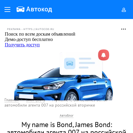
РЕКЛАМА • HTTPS://AVTOCOD.RU
Главная
Блог (18+)
My name is Bond, James Bond:
автомобили агента 007 на российской вторичке
Автоблог
My name is Bond, James Bond:
автомобили агента 007 на российской