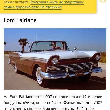
Также читайте:
Роскошно жить не запретишь:
самые дорогие авто на вторичке
Ford Fairlane
На Ford Fairlane агент 007 передвигался в 12-й серии
бондианы «Умри, но не сейчас». Фильм вышел в 2002
году в честь сорокалетия кинокартины. Действие