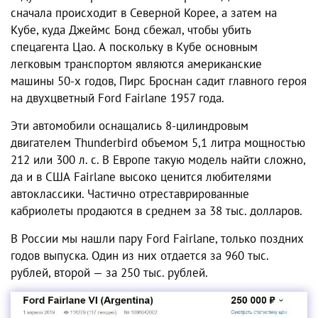
сначала происходит в Северной Корее, а затем на
Кубе, куда Джеймс Бонд сбежал, чтобы убить
спецагента Цао. А поскольку в Кубе основным
легковым транспортом являются американские
машины 50-х годов, Пирс Броснан садит главного героя
на двухцветный Ford Fairlane 1957 года.
Эти автомобили оснащались 8-цилиндровым
двигателем Thunderbird объемом 5,1 литра мощностью
212 или 300 л. с. В Европе такую модель найти сложно,
да и в США Fairlane высоко ценится любителями
автоклассики. Частично отреставрированные
кабриолеты продаются в среднем за 38 тыс. долларов.
В России мы нашли пару Ford Fairlane, только поздних
годов выпуска. Один из них отдается за 960 тыс.
рублей, второй — за 250 тыс. рублей.