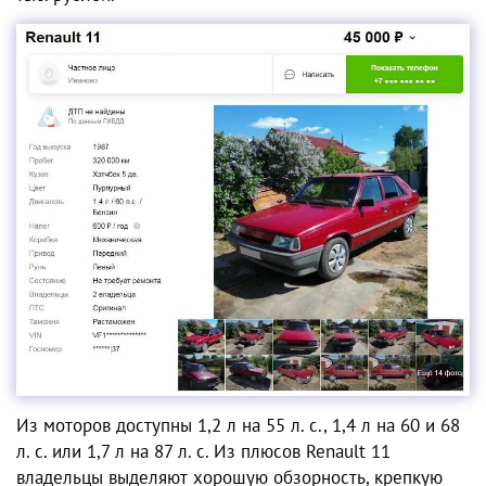
Из моторов доступны 1,2 л на 55 л. с., 1,4 л на 60 и 68
л. с. или 1,7 л на 87 л. с. Из плюсов Renault 11
владельцы выделяют хорошую обзорность, крепкую