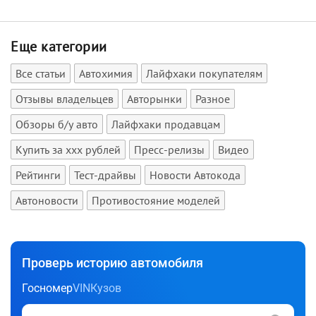
Еще категории
Все статьи
Автохимия
Лайфхаки покупателям
Отзывы владельцев
Авторынки
Разное
Обзоры б/у авто
Лайфхаки продавцам
Купить за xxx рублей
Пресс-релизы
Видео
Рейтинги
Тест-драйвы
Новости Автокода
Автоновости
Противостояние моделей
Проверь историю автомобиля
Госномер
VIN
Кузов