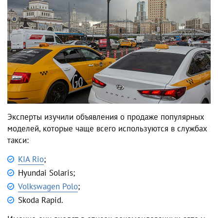
Эксперты изучили объявления о продаже популярных
моделей, которые чаще всего используются в службах
такси:
KIA Rio
;
Hyundai Solaris;
Volkswagen Polo
;
Skoda Rapid.