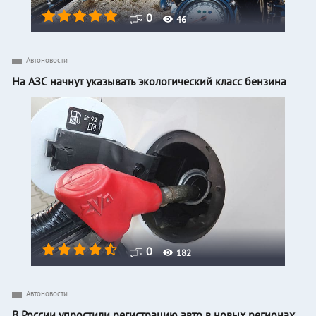
0
46
Автоновости
На АЗС начнут указывать экологический класс бензина
0
182
Автоновости
В России упростили регистрацию авто в новых регионах