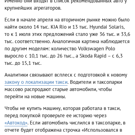
Именно они входят в список рекомендованных авто у
крупнейших агрегаторов.
Если в начале апреля на вторичном рынке можно было
найти около 14 тыс. KIA Rio и 13 тыс. Hyundai Solaris,
то к 1 июля этих предложений стало уже 36 тыс. и 33,6
тыс. соответственно. Аналогичная картина наблюдается
по другим моделям: количество Volkswagen Polo
выросло с 10,1 тыс. до 26 тыс., а Skoda Rapid – с 6,3
тыс. до 15,1 тыс.
Аналитики связывают всплеск с подготовкой к новому
закону о локализации такси
. Водители и таксопарки
массово распродают старые автомобили, чтобы
перейти на новые машины.
Чтобы не купить машину, которая работала в такси,
перед покупкой проверьте ее историю через
«Автокод»
. Если автомобиль числился в таксопарке, в
отчете будет отображена строчка «Использовался в