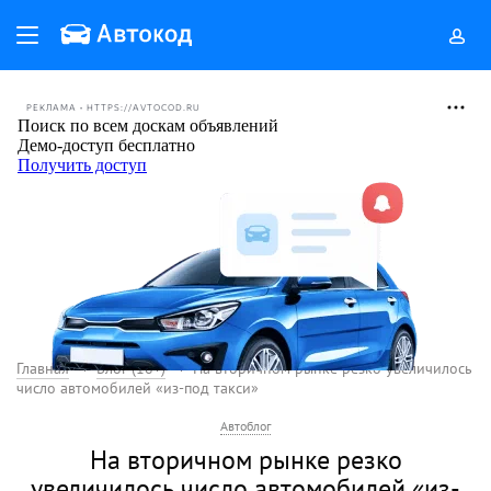
РЕКЛАМА • HTTPS://AVTOCOD.RU
Главная
Блог (18+)
На вторичном рынке резко увеличилось
число автомобилей «из-под такси»
Автоблог
На вторичном рынке резко
увеличилось число автомобилей «из-