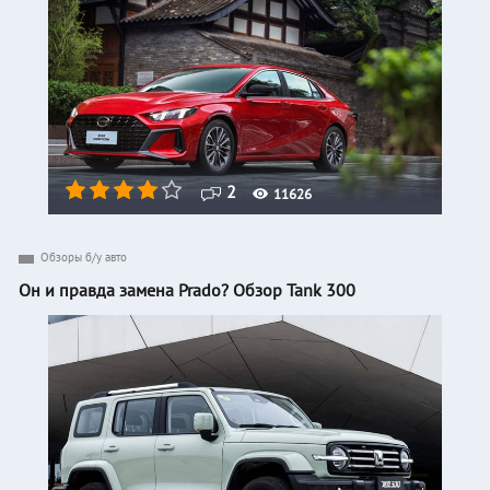
2
11626
Обзоры б/у авто
Он и правда замена Prado? Обзор Tank 300