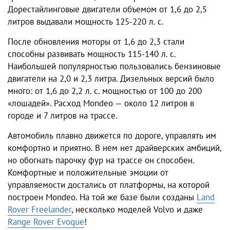
Дорестайлинговые двигатели объемом от 1,6 до 2,5
литров выдавали мощность 125-220 л. с.
После обновления моторы от 1,6 до 2,3 стали
способны развивать мощность 115-140 л. с.
Наибольшей популярностью пользовались бензиновые
двигатели на 2,0 и 2,3 литра. Дизельных версий было
много: от 1,6 до 2,2 л. с. мощностью от 100 до 200
«лошадей». Расход Mondeo — около 12 литров в
городе и 7 литров на трассе.
Автомобиль плавно движется по дороге, управлять им
комфортно и приятно. В нем нет драйверских амбиций,
но обогнать парочку фур на трассе он способен.
Комфортные и положительные эмоции от
управляемости достались от платформы, на которой
построен Mondeo. На той же базе были созданы
Land
Rover Freelander
, несколько моделей Volvo и даже
Range Rover Evoque
!