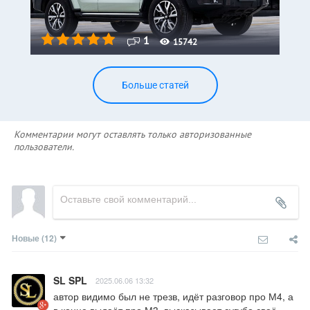
1
15742
Больше статей
Комментарии могут оставлять только авторизованные
пользователи.
Новые
(12)
SL SPL
2025.06.06 13:32
автор видимо был не трезв, идёт разговор про М4, а 