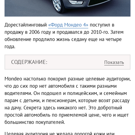
Дорестайлинговый
«Форд Мондео 4»
поступил в
продажу в 2006 году и продавался до 2010-го. Затем
обновление продлило жизнь седану еще на четыре
года.
СОДЕРЖАНИЕ
Mondeo настолько покорил разные целевые аудитории,
что до сих пор нет автомобиля с такими разными
водителями. Он подошел и полицейским, и семейным
парам с детьми, и пенсионерам, которые возят рассаду
на дачу. Секрета здесь никакого нет. Это добротный
простой автомобиль по приемлемой цене, чего и ищет
большинство покупателей.
Целевая аудитория не желала дорогой кожи или