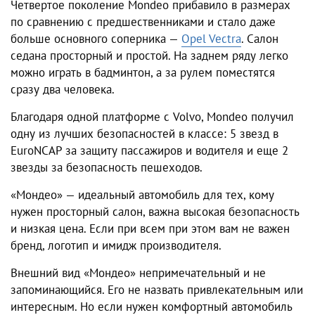
Четвертое поколение Mondeo прибавило в размерах
по сравнению с предшественниками и стало даже
больше основного соперника —
Opel Vectra
. Салон
седана просторный и простой. На заднем ряду легко
можно играть в бадминтон, а за рулем поместятся
сразу два человека.
Благодаря одной платформе с Volvo, Mondeo получил
одну из лучших безопасностей в классе: 5 звезд в
EuroNCAP за защиту пассажиров и водителя и еще 2
звезды за безопасность пешеходов.
«Мондео» — идеальный автомобиль для тех, кому
нужен просторный салон, важна высокая безопасность
и низкая цена. Если при всем при этом вам не важен
бренд, логотип и имидж производителя.
Внешний вид «Мондео» непримечательный и не
запоминающийся. Его не назвать привлекательным или
интересным. Но если нужен комфортный автомобиль