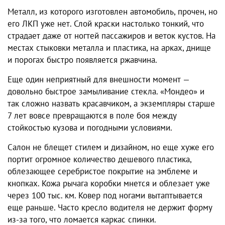
Металл, из которого изготовлен автомобиль, прочен, но
его ЛКП уже нет. Слой краски настолько тонкий, что
страдает даже от ногтей пассажиров и веток кустов. На
местах стыковки металла и пластика, на арках, днище
и порогах быстро появляется ржавчина.
Еще один неприятный для внешности момент —
довольно быстрое замыливание стекла. «Мондео» и
так сложно назвать красавчиком, а экземпляры старше
7 лет вовсе превращаются в поле боя между
стойкостью кузова и погодными условиями.
Салон не блещет стилем и дизайном, но еще хуже его
портит огромное количество дешевого пластика,
облезающее серебристое покрытие на эмблеме и
кнопках. Кожа рычага коробки мнется и облезает уже
через 100 тыс. км. Ковер под ногами вытаптывается
еще раньше. Часто кресло водителя не держит форму
из-за того, что ломается каркас спинки.