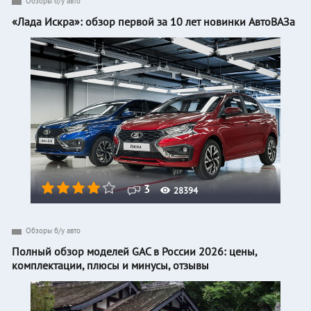
Обзоры б/у авто
«Лада Искра»: обзор первой за 10 лет новинки АвтоВАЗа
3
28394
Обзоры б/у авто
Полный обзор моделей GAC в России 2026: цены,
комплектации, плюсы и минусы, отзывы