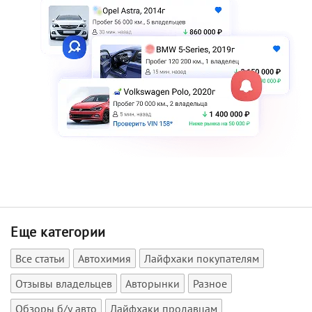
Еще категории
Все статьи
Автохимия
Лайфхаки покупателям
Отзывы владельцев
Авторынки
Разное
Обзоры б/у авто
Лайфхаки продавцам