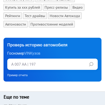
Купить за xxx рублей
Пресс-релизы
Видео
Рейтинги
Тест-драйвы
Новости Автокода
Автоновости
Противостояние моделей
Проверь историю автомобиля
Госномер
VIN
Кузов
Пример отчета
Еще по теме