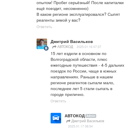
опытом! Пробег серьёзный! После капиталки 
ещё поездит, несомненно) 

В каком регионе эксплуатировался? Сыпят 
реагенты зимой у вас?
Ответить
Дмитрий Васильков
АВТОКОД
2025.01.16 07:37
15 лет ездили в основном по 
Волгоградской области, плюс 
ежегодные путешествия - 4-5 дальних 
поездок по России, чаще в южных 
направлениях. Раньше в нашем 
регионе реагентов сыпали мало, 
последнее лет 5 стали сыпать в 
городе прилично.
Ответить
АВТОКОД
Admin
Дмитрий Васильков
2025.01.17 08:54