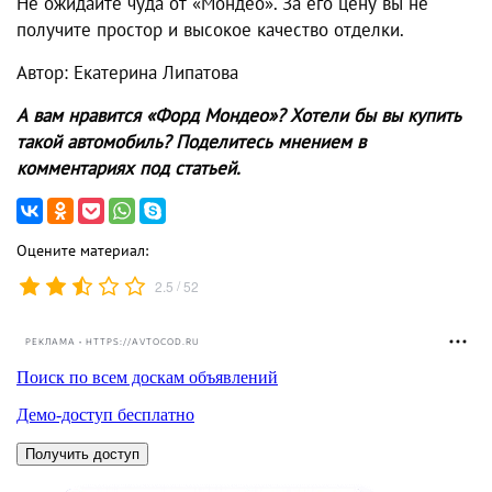
Не ожидайте чуда от «Мондео». За его цену вы не
получите простор и высокое качество отделки.
Автор: Екатерина Липатова
А вам нравится «Форд Мондео»? Хотели бы вы купить
такой автомобиль? Поделитесь мнением в
комментариях под статьей.
Оцените материал:
/
2.5
52
РЕКЛАМА • HTTPS://AVTOCOD.RU