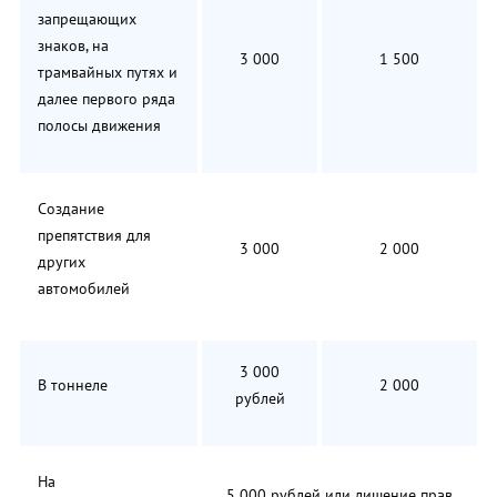
запрещающих
знаков, на
3 000
1 500
трамвайных путях и
далее первого ряда
полосы движения
Создание
препятствия для
3 000
2 000
других
автомобилей
3 000
В тоннеле
2 000
рублей
На
5 000 рублей или лишение прав