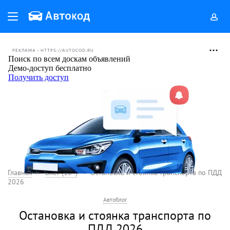
РЕКЛАМА • HTTPS://AVTOCOD.RU
Главная
Блог (18+)
Остановка и стоянка транспорта по ПДД
2026
Автоблог
Остановка и стоянка транспорта по
ПДД 2026