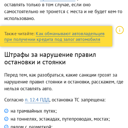
оставлять только в том случае, если оно
самостоятельно не тронется с места и не будет кем-то
использовано.
Также читайте:
Как обманывают автовладельцев
при получении кредита под залог автомобиля
Штрафы за нарушение правил
остановки и стоянки
Перед тем, как разобраться, какие санкции грозят за
нарушение
правил стоянки
и остановки, расскажем, где
нельзя оставлять авто.
Согласно
п. 12.4 ПДД
, остановка ТС запрещена:
на трамвайных путях;
на тоннелях, эстакадах, путепроводах, мостах;
рядом с разметкой;