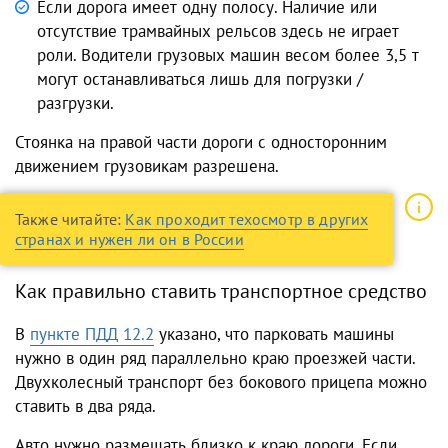
Если дорога имеет одну полосу. Наличие или
отсутствие трамвайных рельсов здесь не играет
роли. Водители грузовых машин весом более 3,5 т
могут останавливаться лишь для погрузки /
разгрузки.
Стоянка на правой части дороги с односторонним
движением грузовикам разрешена.
Также читайте:
Как проходит техосмотр в других
странах и нужен ли он в России
Как правильно ставить транспортное средство
В
пункте ПДД 12.2
указано, что парковать машины
нужно в один ряд параллельно краю проезжей части.
Двухколесный транспорт без бокового прицепа можно
ставить в два ряда.
Авто нужно размещать близко к краю дороги. Если