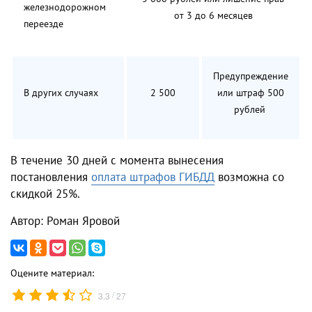
железнодорожном
от 3 до 6 месяцев
переезде
Предупреждение
В других случаях
2 500
или штраф 500
рублей
В течение 30 дней с момента вынесения
постановления
оплата штрафов ГИБДД
возможна со
скидкой 25%.
Автор: Роман Яровой
Оцените материал:
/
3.3
27