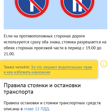
Если на противоположных сторонах дороги
используются сразу оба знака, стоянка разрешается на
обеих сторонах проезжей части в период с 19.00 до
21.00.
Также читайте:
За что лишают водительских прав
и как избежать наказания
Правила стоянки и остановки
транспорта
Правила остановки и стоянки транспортных средств
описаны в
главе 12 ПДД
.