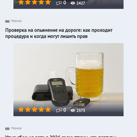
0
2427
Разное
Проверка на опьянение на дороге: как проходит
процедура и когда могут лишить прав
0
2373
Разное