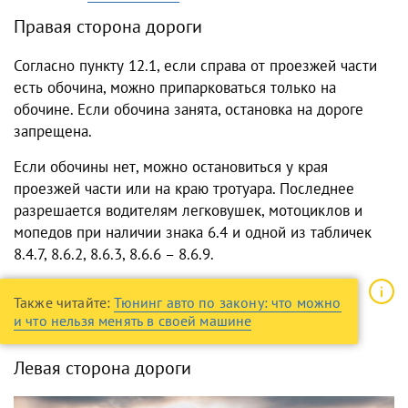
Правая сторона дороги
Согласно пункту 12.1, если справа от проезжей части
есть обочина, можно припарковаться только на
обочине. Если обочина занята, остановка на дороге
запрещена.
Если обочины нет, можно остановиться у края
проезжей части или
на краю тротуара. Последнее
разрешается водителям легковушек, мотоциклов и
мопедов при наличии знака 6.4 и одной из табличек
8.4.7, 8.6.2, 8.6.3, 8.6.6 – 8.6.9.
Также читайте:
Тюнинг авто по закону: что можно
и что нельзя менять в своей машине
Левая сторона дороги