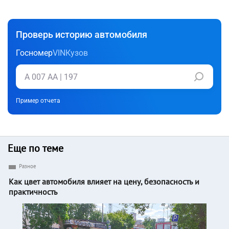
Проверь историю автомобиля
Госномер
VIN
Кузов
Пример отчета
Еще по теме
Разное
Как цвет автомобиля влияет на цену, безопасность и
практичность