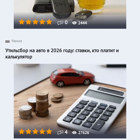
0
2444
Разное
Утильсбор на авто в 2026 году: ставки, кто платит и
калькулятор
4
27626