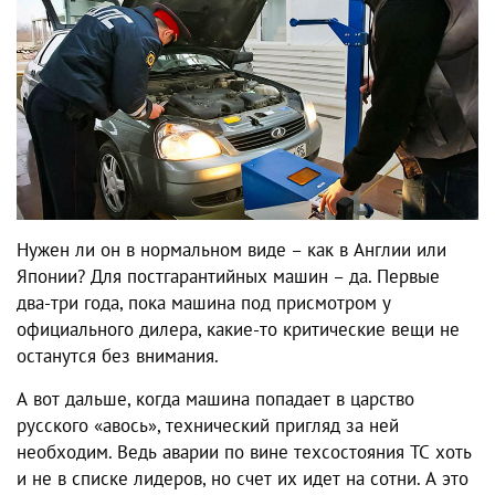
Нужен ли он в нормальном виде – как в Англии или
Японии? Для постгарантийных машин – да. Первые
два-три года, пока машина под присмотром у
официального дилера, какие-то критические вещи не
останутся без внимания.
А вот дальше, когда машина попадает в царство
русского «авось», технический пригляд за ней
необходим. Ведь аварии по вине техсостояния ТС хоть
и не в списке лидеров, но счет их идет на сотни. А это