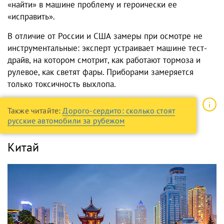
«найти» в машине проблему и героически ее
«исправить».
В отличие от России и США замеры при осмотре не
инструментальные: эксперт устраивает машине тест-
драйв, на котором смотрит, как работают тормоза и
рулевое, как светят фары. Приборами замеряется
только токсичность выхлопа.
Также читайте:
Дорого-сердито: сколько стоят
русские автомобили за рубежом
Китай