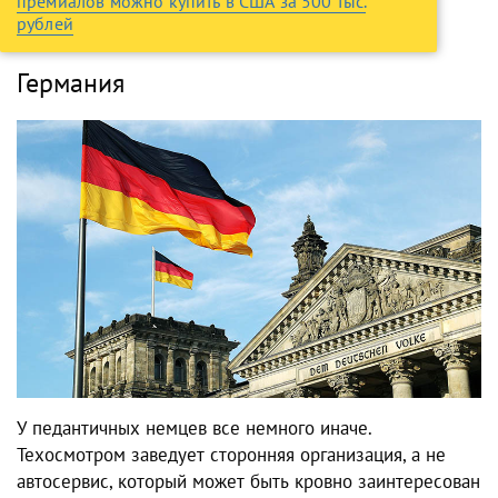
премиалов можно купить в США за 500 тыс.
рублей
Германия
У педантичных немцев все немного иначе.
Техосмотром заведует сторонняя организация, а не
автосервис, который может быть кровно заинтересован