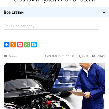
Все статьи
0
9841
1 декабря 2021, 11:10
Разное