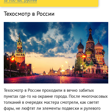
за 500 тыс. рублей
Техосмотр в России
Техосмотр в России проходили в вечно забитых
пунктах где-то на окраине города. После многочасовых
толканий в очередях мастера смотрели, как светят
фары, не люфтят ли элементы подвески и рулевого