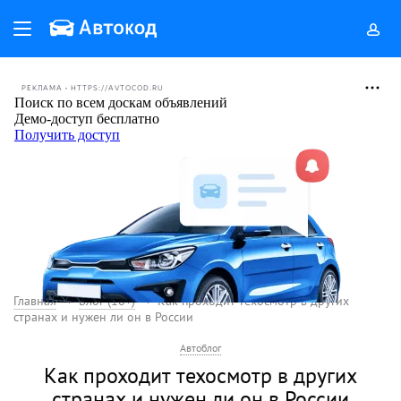
РЕКЛАМА • HTTPS://AVTOCOD.RU
Главная
Блог (18+)
Как проходит техосмотр в других
странах и нужен ли он в России
Автоблог
Как проходит техосмотр в других
странах и нужен ли он в России