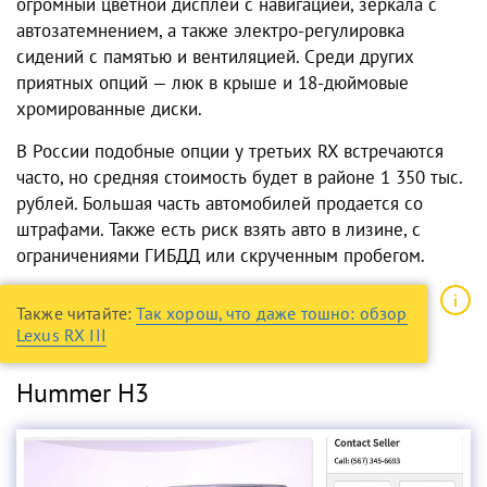
огромный цветной дисплей с навигацией, зеркала с
автозатемнением, а также электро-регулировка
сидений с памятью и вентиляцией. Среди других
приятных опций — люк в крыше и 18-дюймовые
хромированные диски.
В России подобные опции у третьих RX встречаются
часто, но средняя стоимость будет в районе 1 350 тыс.
рублей. Большая часть автомобилей продается со
штрафами. Также есть риск взять авто в лизине, с
ограничениями ГИБДД или скрученным пробегом.
Также читайте:
Так хорош, что даже тошно: обзор
Lexus RX III
Hummer H3