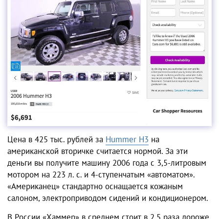
Цена в 425 тыс. рублей за
Hummer Н3
на
американской вторичке считается нормой. За эти
деньги вы получите машину 2006 года с 3,5-литровым
мотором на 223 л. с. и 4-ступенчатым «автоматом».
«Американец» стандартно оснащается кожаным
салоном, электроприводом сидений и кондиционером.
В России «Хаммер» в среднем стоит в 2,5 раза дороже.