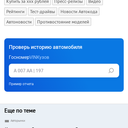
Купить за xxx рублей
Пресс-релизы
Видео
Рейтинги
Тест-драйвы
Новости Автокода
Автоновости
Противостояние моделей
Проверь историю автомобиля
Госномер
VIN
Кузов
Пример отчета
Еще по теме
Авторынки