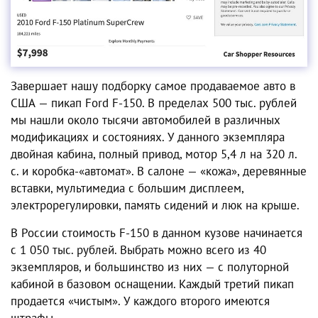
Завершает нашу подборку самое продаваемое авто в
США — пикап Ford F-150. В пределах 500 тыс. рублей
мы нашли около тысячи автомобилей в различных
модификациях и состояниях. У данного экземпляра
двойная кабина, полный привод, мотор 5,4 л на 320 л.
с. и коробка-«автомат». В салоне — «кожа», деревянные
вставки, мультимедиа с большим дисплеем,
электрорегулировки, память сидений и люк на крыше.
В России стоимость F-150 в данном кузове начинается
с 1 050 тыс. рублей. Выбрать можно всего из 40
экземпляров, и большинство из них — с полуторной
кабиной в базовом оснащении. Каждый третий пикап
продается «чистым». У каждого второго имеются