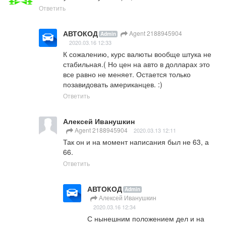
Ответить
АВТОКОД
Agent 2188945904
Admin
2020.03.16 12:33
К сожалению, курс валюты вообще штука не 
стабильная.( Но цен на авто в долларах это 
все равно не меняет. Остается только 
позавидовать американцев. :)
Ответить
Алексей Иванушкин
Agent 2188945904
2020.03.13 12:11
Так он и на момент написания был не 63, а 
66.
Ответить
АВТОКОД
Admin
Алексей Иванушкин
2020.03.16 12:34
С нынешним положением дел и на 