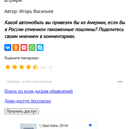
штрафы.
Автор: Игорь Васильев
Какой автомобиль вы привезли бы из Америки, если бы
в России отменили таможенные пошлины? Поделитесь
своим мнением в комментариях.
Оцените материал:
/
4.3
12
РЕКЛАМА • HTTPS://AVTOCOD.RU