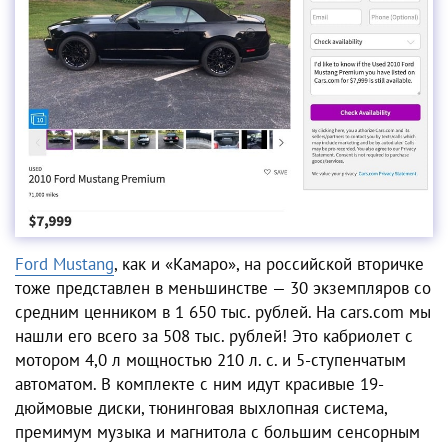
Ford Mustang
, как и «Камаро», на российской вторичке
тоже представлен в меньшинстве — 30 экземпляров со
средним ценником в 1 650 тыс. рублей. На cars.com мы
нашли его всего за 508 тыс. рублей! Это кабриолет с
мотором 4,0 л мощностью 210 л. с. и 5-ступенчатым
автоматом. В комплекте с ним идут красивые 19-
дюймовые диски, тюнинговая выхлопная система,
премимум музыка и магнитола с большим сенсорным