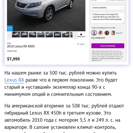
На нашем рынке за 500 тыс. рублей можно купить
Lexus RX
разве что в первом поколении. Это будет
старый и «уставший» экземпляр конца 90-х с
минимумом опций и сомнительным состоянием.
На американской вторичке за 508 тыс. рублей отдают
гибридный Lexus RX 450h в третьем кузове. Это
автомобиль 2010 года с мотором 3,5 л и 249 л. с. на
вариаторе. В салоне установлен климат-контроль,