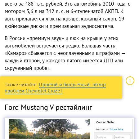
всего за 488 тыс. рублей. Это автомобиль 2010 года, с
мотором 3,6 л на 312 л. с. и 6-ступенчатой АКПП. К
авто прилагается люк на крыше, кожаный салон, 19-
дюймовые диски и премиальная аудиосистема.
В России «премиум звук» и люк на крыше у этих
автомобилей встречается редко. Большая часть
«Камаро» сбывается с неоплаченными штрафами —
каждый второй, у каждого пятого имеется ДТП или
скрученный пробег.
Также читайте:
Простой и бюджетный: обзор
проблем Chevrolet Cruze I
Ford Mustang V рестайлинг