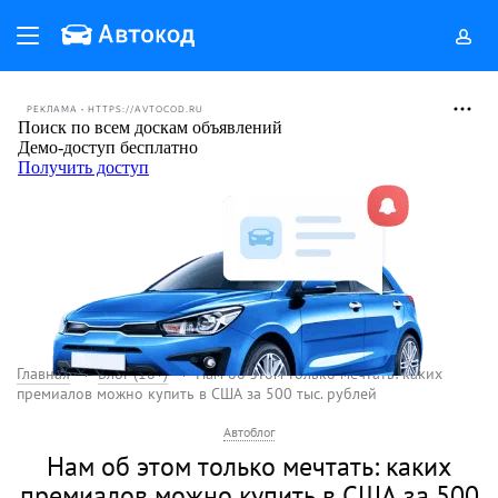
РЕКЛАМА • HTTPS://AVTOCOD.RU
Главная
Блог (18+)
Нам об этом только мечтать: каких
премиалов можно купить в США за 500 тыс. рублей
Автоблог
Нам об этом только мечтать: каких
премиалов можно купить в США за 500