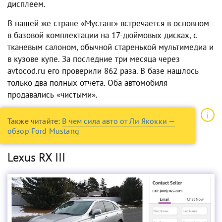
дисплеем.
В нашей же стране «Мустанг» встречается в основном
в базовой комплектации на 17-дюймовых дисках, с
тканевым салоном, обычной старенькой мультимедиа и
в кузове купе. За последние три месяца через
avtocod.ru его проверили 862 раза. В базе нашлось
только два полных отчета. Оба автомобиля
продавались «чистыми».
Также читайте:
В чем сила авто от Ли Якокки —
обзор Ford Mustang
Lexus RX III