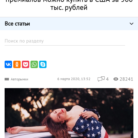
тыс. рублей
Все статьи
4
28241
6 марта 2020, 13:52
Авторынки