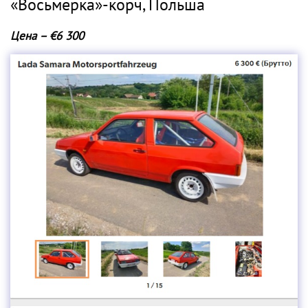
«Восьмерка»-корч, Польша
Цена – €6 300