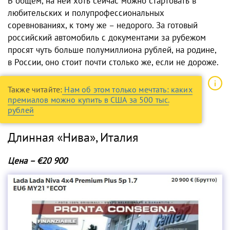
В общем, на ней хоть сейчас можно стартовать в
любительских и полупрофессиональных
соревнованиях, к тому же – недорого. За готовый
российский автомобиль
с документами
за рубежом
просят чуть больше полумиллиона рублей, на родине,
в России, оно стоит почти столько же, если не дороже.
Также читайте:
Нам об этом только мечтать: каких
премиалов можно купить в США за 500 тыс.
рублей
Длинная «Нива», Италия
Цена – €20 900