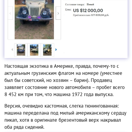
Настоящая экзотика в Америке, правда, почему-то с
актуальным грузинским флагом на номере (уместнее
был бы советский, но хозяин – барин). Продавец
заявляет состояние нового автомобиля – пробег всего
8 452 км при том, что машина 1972 года выпуска.
Версия, очевидно кастомная, слегка тюнингованная:
машина переделана под милый американскому сердцу
пикап, хотя в оригинале брезентовый верх накрывал
оба ряда сидений.