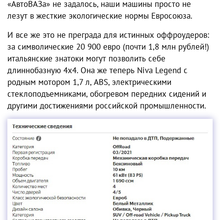
«АвтоВАЗа» не задалось, наши машины просто не
лезут в жесткие экологические нормы Евросоюза.
И все же это не преграда для истинных оффроудеров:
за символические 20 900 евро (почти 1,8 млн рублей!)
итальянские знатоки могут позволить себе
длиннобазную 4х4. Она же теперь Niva Legend с
родным мотором 1,7 л, ABS, электрическими
стеклоподъемниками, обогревом передних сидений и
другими достижениями российской промышленности.