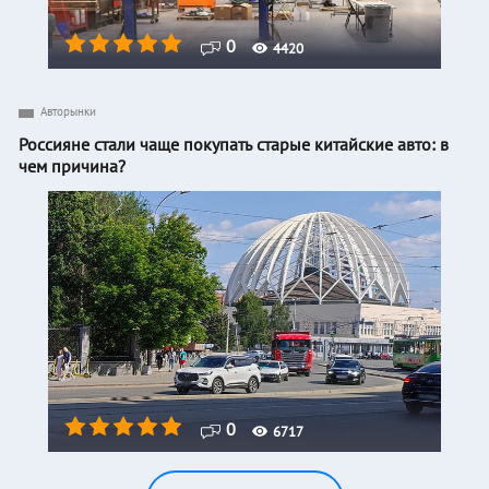
0
4420
Авторынки
Россияне стали чаще покупать старые китайские авто: в
чем причина?
0
6717