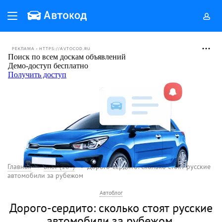
РЕКЛАМА • HTTPS://AVTOCOD.RU
Главная
Блог (18+)
Дорого-сердито: сколько стоят русские
автомобили за рубежом
Автоблог
Дорого-сердито: сколько стоят русские
автомобили за рубежом