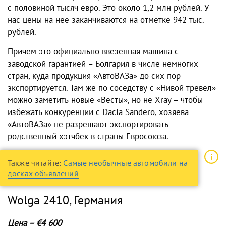
с половиной тысяч евро. Это около 1,2 млн рублей. У
нас цены на нее заканчиваются на отметке 942 тыс.
рублей.
Причем это официально ввезенная машина с
заводской гарантией – Болгария в числе немногих
стран, куда продукция «АвтоВАЗа» до сих пор
экспортируется. Там же по соседству с «Нивой тревел»
можно заметить новые «Весты», но не Xray – чтобы
избежать конкуренции с Dacia Sandero, хозяева
«АвтоВАЗа» не разрешают экспортировать
родственный хэтчбек в страны Евросоюза.
Также читайте:
Самые необычные автомобили на
досках объявлений
Wolga 2410, Германия
Цена – €4 600