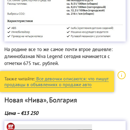
На родине все то же самое почти втрое дешевле:
длиннобазная Niva Legend сегодня начинается с
отметки 675 тыс. рублей.
Также читайте:
Все девочки описаются: что пишут
продавцы в объявлениях о продаже авто
Новая «Нива», Болгария
Цена – €13 250