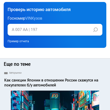
Проверь историю автомобиля
Госномер
VIN
Кузов
Пример отчета
Еще по теме
Авторынки
Как санкции Японии в отношении России скажутся на
покупателях б/у автомобилей