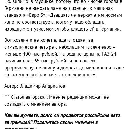
Но, видимо, в глубинке, потому что во многие города в
Германии не въехать даже на дизельных машинах
стандарта «Евро 5». «Двадцать четверка» этим нормам
явно не соответствует, поэтому надо обладать
изрядным энтузиазмом, чтобы владеть ей в Германии.
Вот хозяин и не хочет владеть, отдает за
символические четыре с небольшим тысячи евро –
меньше 400 тыс. рублей. На родине цены на ГАЗ-24
начинаются с 65 тыс. рублей за не совсем
проржавевшую машину и доходят до миллиона и выше
за экземпляры, близкие к коллекционным.
Автор: Владимир Андрианов
*** Статья авторская. Мнение редакции может не
совпадать с мнением автора.
Как вы думаете, долго ли продаются российские авто
за границей? Поделитесь своим мнением в
комментариях.