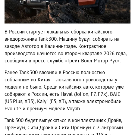
В России стартует локальная сборка китайского
внедорожника Tank 300. Машину будут собирать на
заводе Автотор в Калининграде. Контрактное
производство начнется во втором квартале 2026 года,
сообщили в пресс-службе «Грейт Волл Мотор Рус».
Ранее Tank 300 ввозили в Россию полностью
собранным из Китая – локального производства у
модели не было. Среди китайских авто, которые уже
собирают в России, есть Haval (Jolion, F7, F7x), BAIC
(U5 Plus, X35), Kaiyi (E5, X3), а также электромобили
Evolute и премиум-модели Voyah.
Tank 300 будет выпускаться в комплектациях Драйв,
Премиум, Сити Драйв и Сити Премиум с 2‑литровым
турбированным двигателем мощностью 218 л. с.,