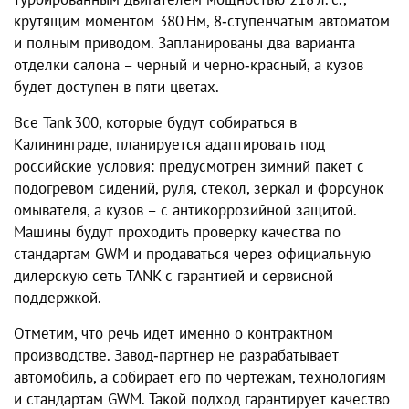
крутящим моментом 380 Нм, 8‑ступенчатым автоматом
и полным приводом. Запланированы два варианта
отделки салона – черный и черно‑красный, а кузов
будет доступен в пяти цветах.
Все Tank 300, которые будут собираться в
Калининграде, планируется адаптировать под
российские условия: предусмотрен зимний пакет с
подогревом сидений, руля, стекол, зеркал и форсунок
омывателя, а кузов – с антикоррозийной защитой.
Машины будут проходить проверку качества по
стандартам GWM и продаваться через официальную
дилерскую сеть TANK с гарантией и сервисной
поддержкой.
Отметим, что речь идет именно о контрактном
производстве. Завод‑партнер не разрабатывает
автомобиль, а собирает его по чертежам, технологиям
и стандартам GWM. Такой подход гарантирует качество