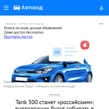
РЕКЛАМА • HTTPS://AVTOCOD.RU
Главная
Блог (18+)
Tank 300 станет «российским»:
внедорожник будут собирать в Калининграде
Автоблог
Tank 300 станет «российским»:
внедорожник будут собирать в