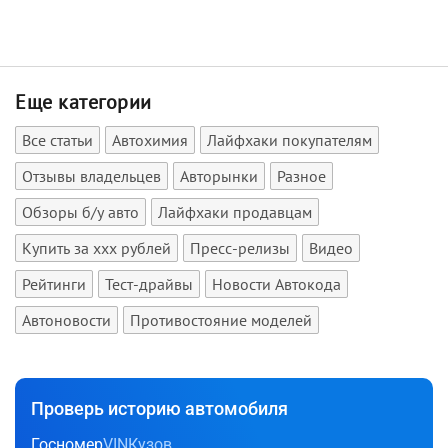
Еще категории
Все статьи
Автохимия
Лайфхаки покупателям
Отзывы владельцев
Авторынки
Разное
Обзоры б/у авто
Лайфхаки продавцам
Купить за xxx рублей
Пресс-релизы
Видео
Рейтинги
Тест-драйвы
Новости Автокода
Автоновости
Противостояние моделей
Проверь историю автомобиля
Госномер
VIN
Кузов