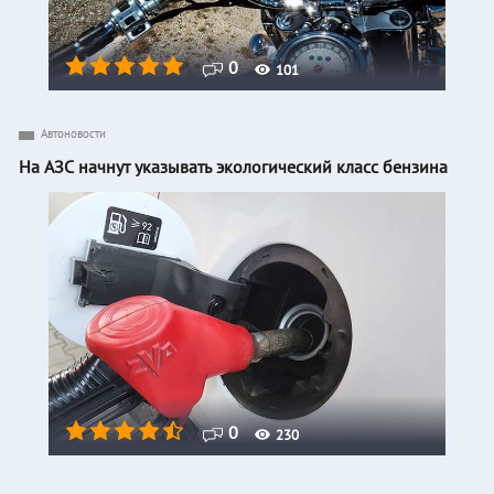
0
101
Автоновости
На АЗС начнут указывать экологический класс бензина
0
230