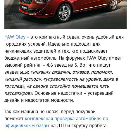
FAW Oley
– это компактный седан, очень удобный для
городских условий. Идеально подходит для
начинающих водителей и тех, кто подыскивает
бюджетный автомобиль. На форумах FAW Oley имеет
высокий рейтинг – 4,6 звезд из 5. Вот что пишут
владельцы: «
никаких ржавчин, отказов, поломок»,
«низкий расход», «управляемость на уровне, даже в
гололед», «в салоне спокойно помещается пять
пассажиров»
. Основные недостатки – устаревший
дизайн и недостаток мощности.
Так как машина не новая, перед покупкой
поможет
комплексная проверка автомобиля по
официальным базам
на ДТП и скрутку пробега.