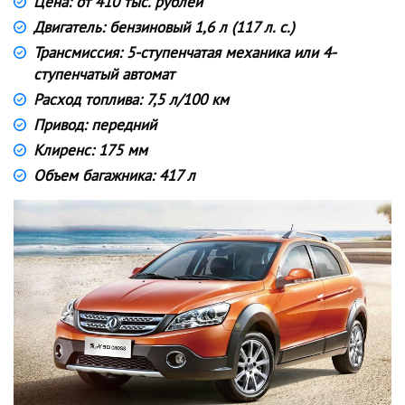
Цена: от 410 тыс. рублей
Двигатель: бензиновый 1,6 л (117 л. с.)
Трансмиссия: 5-ступенчатая механика или 4-
ступенчатый автомат
Расход топлива: 7,5 л/100 км
Привод: передний
Клиренс: 175 мм
Объем багажника: 417 л