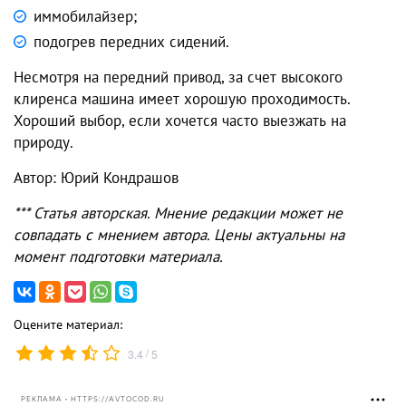
иммобилайзер;
подогрев передних сидений.
Несмотря на передний привод, за счет высокого
клиренса машина имеет хорошую проходимость.
Хороший выбор, если хочется часто выезжать на
природу.
Автор: Юрий Кондрашов
*** Статья авторская. Мнение редакции может не
совпадать с мнением автора. Цены актуальны на
момент подготовки материала.
Оцените материал:
/
3.4
5
РЕКЛАМА • HTTPS://AVTOCOD.RU