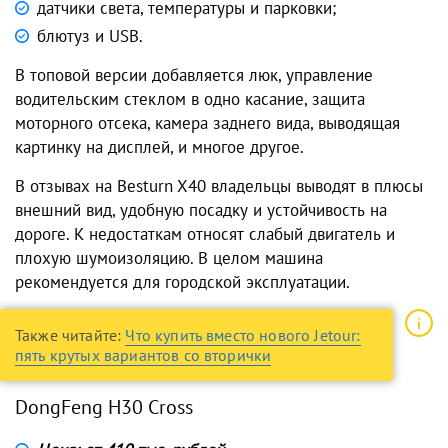
датчики света, температуры и парковки;
блютуз и USB.
В топовой версии добавляется люк, управление
водительским стеклом в одно касание, защита
моторного отсека, камера заднего вида, выводящая
картинку на дисплей, и многое другое.
В отзывах на Besturn X40 владельцы выводят в плюсы
внешний вид, удобную посадку и устойчивость на
дороге. К недостаткам относят слабый двигатель и
плохую шумоизоляцию. В целом машина
рекомендуется для городской эксплуатации.
Также читайте:
Что купить вместо нового Jetour:
пять крутых вариантов со вторички
DongFeng H30 Cross