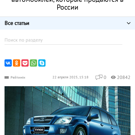
России
Все статьи
0
20842
22 апреля 2025, 15:18
Рейтинги