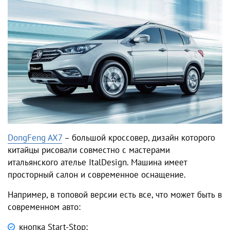
DongFeng AX7
– большой кроссовер, дизайн которого
китайцы рисовали совместно с мастерами
итальянского ателье ItalDesign. Машина имеет
просторный салон и современное оснащение.
Например, в топовой версии есть все, что может быть в
современном авто:
кнопка Start-Stop;