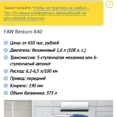
Также читайте:
Чтобы не трястись на ухабах…
Топ-10 самых комфортных автомобилей на
российской вторичке
FAW Besturn X40
Цена: от 650 тыс. рублей
Двигатель: бензиновый 1,6 л (108 л. с.)
Трансмиссия: 5-ступенчатая механика или 6-
ступенчатый автомат
Расход: 6,2-6,5 л/100 км
Привод: передний
Клиренс: 190 мм
Объем багажника: 375 л