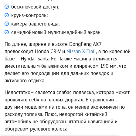
бесключевой доступ;
круиз-контроль;
камера заднего вида;
семидюймовый мультимедийный экран.
По длине, ширине и высоте DongFeng AX7
превосходит Honda СR-V и
Nissan X-Trail
, а по колесной
базе – Hyndai Santa Fe. Также машина отличается
вместительным багажником и клиренсом 190 мм, что
делает его подходящим для дальних поездок и
активного отдыха.
Недостатком является слабая подвеска, которая может
проявлять себя на плохих дорогах. В сравнении с
другими моделями из топа, он менее экономичен по
расходу топлива. Плюс, недорогой китайский
автомобиль не оборудован штатной навигацией и
обогревом рулевого колеса.