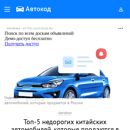
РЕКЛАМА • HTTPS://AVTOCOD.RU
Главная
Блог (18+)
Топ-5 недорогих китайских
автомобилей, которые продаются в России
Автоблог
Топ-5 недорогих китайских
автомобилей, которые продаются в