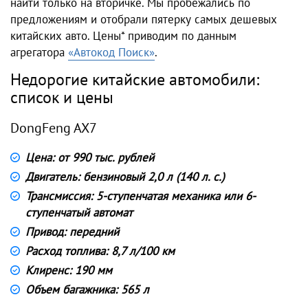
найти только на вторичке. Мы пробежались по
предложениям и отобрали пятерку самых дешевых
китайских авто. Цены* приводим по данным
агрегатора
«Автокод Поиск»
.
Недорогие китайские автомобили:
список и цены
DongFeng AX7
Цена: от 990 тыс. рублей
Двигатель: бензиновый 2,0 л (140 л. с.)
Трансмиссия: 5-ступенчатая механика или 6-
ступенчатый автомат
Привод: передний
Расход топлива: 8,7 л/100 км
Клиренс: 190 мм
Объем багажника: 565 л