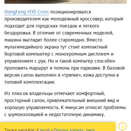
DongFeng H30 Cross
позиционировался
производителем как молодежный кроссовер, который
подходит для городских поездок и легкого
бездорожья. В отличие от современных моделей,
машина выглядит более старомодно. Вместо
мультимедийного экрана тут стоит компактный
бортовой компьютер с монохромным дисплеем и
управлением с рук. Но и такой компьтер способен
проложить маршрут и помочь при парковке. В базовой
версии салон выполнен в «тряпке», кожа доступна в
топовой комплектации.
Из плюсов владельцы отмечают комфортный,
просторный салон, привлекательный внешний вид и
хорошую управляемость. К минусам относят проблемы
с шумоизоляцией и недостаточную динамику.
Также читайте:
Какой «Опель» купить: пять