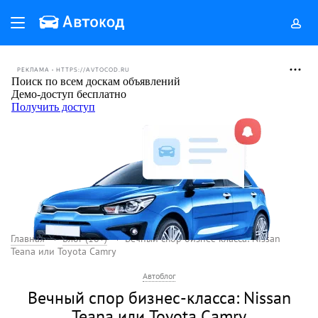
РЕКЛАМА • HTTPS://AVTOCOD.RU
Главная
Блог (18+)
Вечный спор бизнес-класса: Nissan
Teana или Toyota Camry
Автоблог
Вечный спор бизнес-класса: Nissan
Teana или Toyota Camry