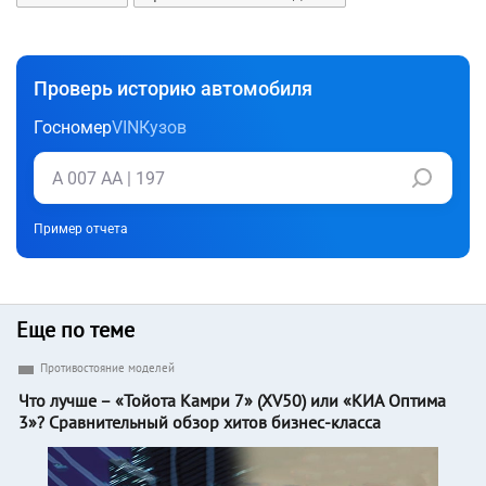
Проверь историю автомобиля
Госномер
VIN
Кузов
Пример отчета
Еще по теме
Противостояние моделей
Что лучше – «Тойота Камри 7» (XV50) или «КИА Оптима
3»? Сравнительный обзор хитов бизнес-класса