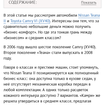
СОДЕРЖАНИЕ
В этой статье мы рассмотрим автомобили
Nissan Teana
II
и
Toyota Camry VI (XV40)
. Интересны они тем, что за
сравнительно небольшие деньги можно получить
«бизнес-комфорт». Но где эта тонкая грань между
«бизнесом» и средним классом?
В 2006 году вышло шестое поколение Camry (XV40).
Второе поколение «Теана» стали выпускать в 2008
году.
Говоря о классах и престиже машин, стоит упомянуть,
что Nissan Teana II позиционируется как полноценный
бизнес-класс: она доступна только в кузове седан, у
неё отсутствует механическая коробка передач в
любой комплектации. А одних только расцветок
кожаного интерьера доступно 7 вариантов. «Камри» же
решила утвердиться в среднем классе, предлагая