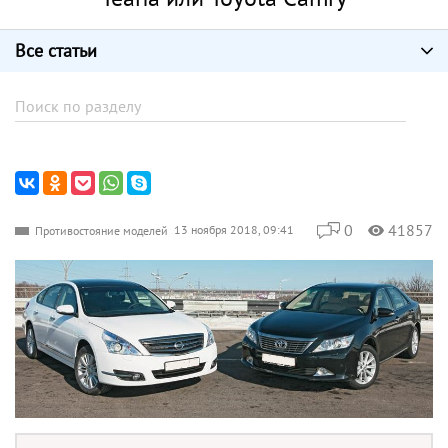
Все статьи
0
41857
13 ноября 2018, 09:41
Противостояние моделей