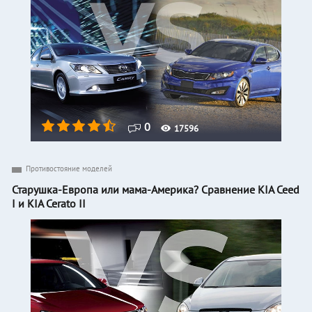
0
17596
Противостояние моделей
Старушка-Европа или мама-Америка? Сравнение KIA Ceed
I и KIA Cerato II