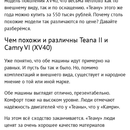
модель поколения XV40, что весьма неплохо как по
внешнему виду, так и по оснащению. «Теану» этого же
года можно купить за 550 тысяч рублей. Почему столь
похожие модели так различаются по цене? Давайте
разберёмся.
Чем похожи и различны Teana II и
Camry VI (XV40)
Уже понятно, что обе машины идут примерно на
равных. И пусть бы так и было. Но, помимо
комплектаций и внешнего вида, существует и народное
мнение о той или иной марке.
Обе машины выглядят отлично, презентабельно.
Комфорт тоже на высоком уровне. Люди отмечают
надёжность двигателей что у «Теаны», что у «Камри».
На этом всё сходство заканчивается. «Теану» люди
ценят за очень хорошее качество материалов