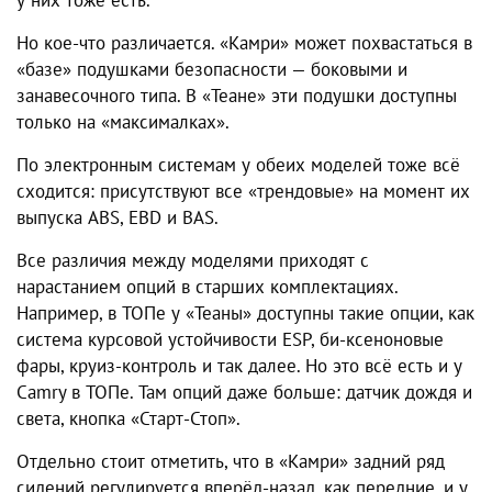
Но кое-что различается. «Камри» может похвастаться в
«базе» подушками безопасности — боковыми и
занавесочного типа. В «Теане» эти подушки доступны
только на «максималках».
По электронным системам у обеих моделей тоже всё
сходится: присутствуют все «трендовые» на момент их
выпуска ABS, EBD и BAS.
Все различия между моделями приходят с
нарастанием опций в старших комплектациях.
Например, в ТОПе у «Теаны» доступны такие опции, как
система курсовой устойчивости ESP, би-ксеноновые
фары, круиз-контроль и так далее. Но это всё есть и у
Camry в ТОПе. Там опций даже больше: датчик дождя и
света, кнопка «Старт-Стоп».
Отдельно стоит отметить, что в «Камри» задний ряд
сидений регулируется вперёд-назад, как передние, и у