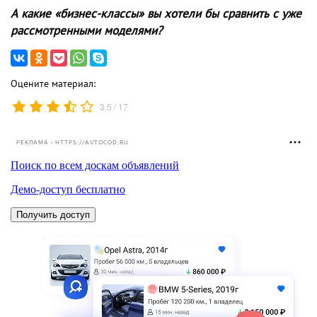
А какие «бизнес-классы» вы хотели бы сравнить с уже
рассмотренными моделями?
Оцените материал:
/
3.5
17
РЕКЛАМА • HTTPS://AVTOCOD.RU