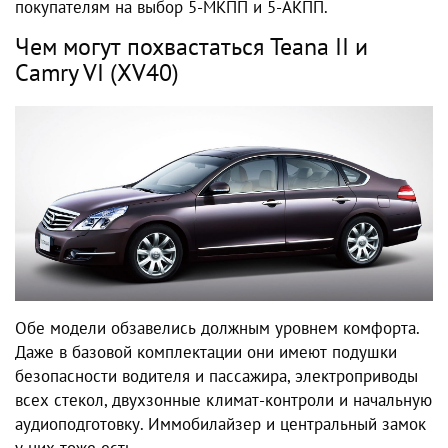
покупателям на выбор 5-МКПП и 5-АКПП.
Чем могут похвастаться Teana II и
Camry VI (XV40)
Обе модели обзавелись должным уровнем комфорта.
Даже в базовой комплектации они имеют подушки
безопасности водителя и пассажира, электроприводы
всех стекол, двухзонные климат-контроли и начальную
аудиоподготовку. Иммобилайзер и центральный замок
у них тоже есть.