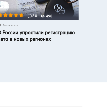
0
498
Автоновости
В России упростили регистрацию
авто в новых регионах