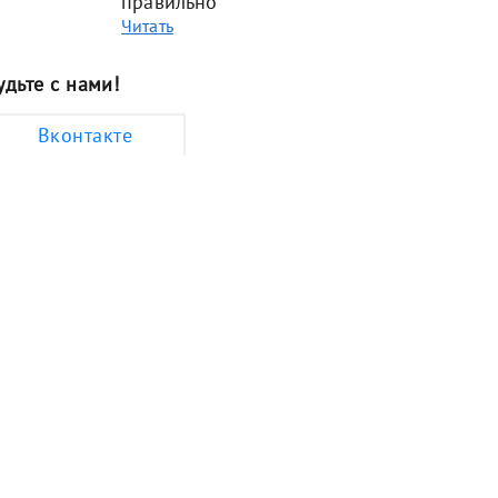
правильно
Читать
удьте с нами!
Вконтакте