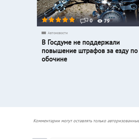
0
79
Автоновости
В Госдуме не поддержали
повышение штрафов за езду по
обочине
Комментарии могут оставлять только авторизованные