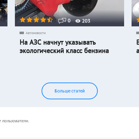
0
203
Автоновости
На АЗС начнут указывать
экологический класс бензина
Больше статей
 пользователи.