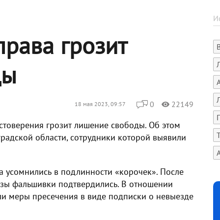
права грозит
ды
0
22149
18 мая 2023, 09:57
стоверения грозит лишение свободы. Об этом
адской области, сотрудники которой выявили
а усомнились в подлинности «корочек». После
зы фальшивки подтвердились. В отношении
ли меры пресечения в виде подписки о невыезде