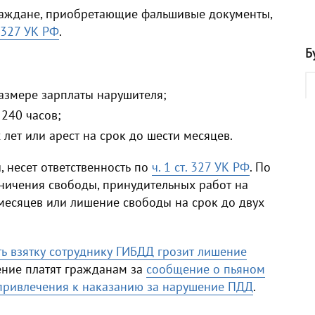
раждане, приобретающие фальшивые документы,
. 327 УК РФ
.
Б
размере зарплаты нарушителя;
 240 часов;
лет или арест на срок до шести месяцев.
 несет ответственность по
ч. 1 ст. 327 УК РФ
. По
ничения свободы, принудительных работ на
и месяцев или лишение свободы на срок до двух
ть взятку сотруднику ГИБДД грозит лишение
дение платят гражданам за
сообщение о пьяном
привлечения к наказанию за нарушение ПДД
.