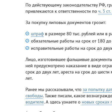
По действующему законодательству РФ, г
привлекаются к ответственности по
ч. 3 ст
За покупку липовых документов грозит:
штраф
в размере 80 тыс. рублей или в 
обязательные работы на срок от 180 до
исправительные работы на срок до двух 
Лицо, изготовившее фальшивые документы,
ней предусмотрено наказание в виде огра
срок до двух лет, ареста на срок до шест
лет.
Ранее мы рассказывали, что
за попытку да
свободы
. Также писали, какое вознаграж
водителе
. А здесь узнаете о
новых сроках 