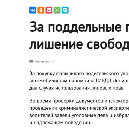
За поддельные 
лишение свобо
Автоновости
За покупку фальшивого водительского удо
автомобилистам напомнила ГИБДД Ленингр
два случая использования липовых прав.
Во время проверки документов инспектор
проведения криминалистической эксперти
водителей завели уголовные дела и избра
и надлежащем поведении.