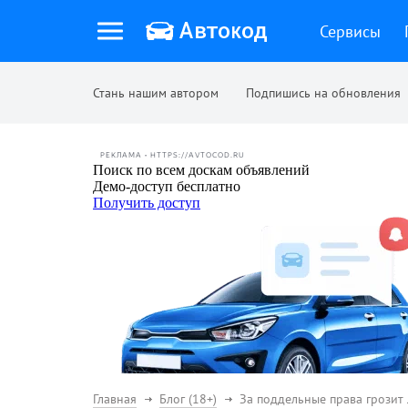
Сервисы
Стань нашим автором
Подпишись на обновления
РЕКЛАМА • HTTPS://AVTOCOD.RU
Главная
Блог (18+)
За поддельные права грозит