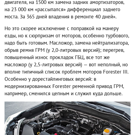
двигателя, на 1500 км замена задних амортизаторов,
на 23 000 км «рассыпался» дифференциал заднего
моста. За 365 дней владения в ремонте 40 дней».
Но это скорее исключение с поправкой на манеру
езды, но к сюрпризам от моторов, особенно турбового,
надо быть готовым. Масложор, замена нейтрализатора,
обрыв ремня ГРМ (у 2,0-литровых версий); перегрев,
повышенный износ прокладок ГБЦ, все тот же
масложор (у 2,5-литровых версий) — вот неполный, но
вполне типичный список проблем моторов Forester III.
Особенно у дорестайлинговых версий: в
модернизированных Forester ременной привод ГРМ,
например, сменился цепным и служил куда дольше.