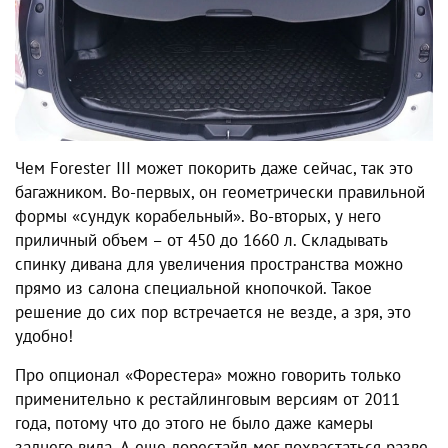
Чем Forester III может покорить даже сейчас, так это
багажником. Во-первых, он геометрически правильной
формы «сундук корабельный». Во-вторых, у него
приличный объем – от 450 до 1660 л. Складывать
спинку дивана для увеличения пространства можно
прямо из салона специальной кнопочкой. Такое
решение до сих пор встречается не везде, а зря, это
удобно!
Про опционал «Форестера» можно говорить только
применительно к рестайлинговым версиям от 2011
года, потому что до этого не было даже камеры
заднего вида. А еще дорестайл мог похвастаться разве