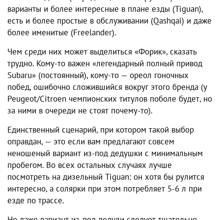
варианты и более интересные в плане езды (Tiguan),
есть и более простые в обслуживании (Qashqai) и даже
более именитые (Freelander).
Чем среди них может выделиться «Форик», сказать
трудно. Кому-то важен «легендарный полный привод
Subaru» (постоянный), кому-то — ореол гоночных
побед, ошибочно сложившийся вокруг этого бренда (у
Peugeot/Citroen чемпионских титулов поболе будет, но
за ними в очереди не стоят почему-то).
Единственный сценарий, при котором такой выбор
оправдан, — это если вам предлагают совсем
неношеный вариант из-под дедушки с минимальным
пробегом. Во всех остальных случаях лучше
посмотреть на дизельный Tiguan: он хотя бы рулится
интересно, а солярки при этом потребляет 5-6 л при
езде по трассе.
Но даже вариант из-под дедули следует тщательно