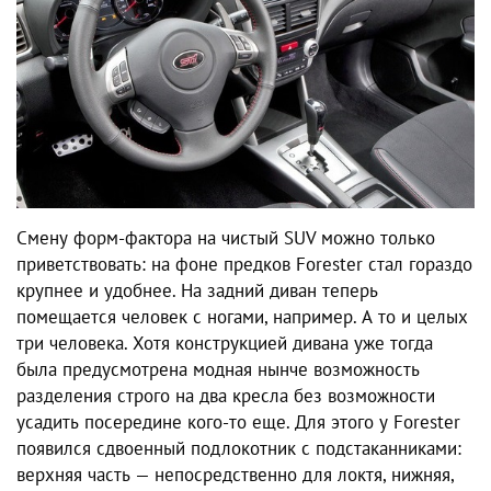
Cмену форм-фактора на чистый SUV можно только
приветствовать: на фоне предков Forester стал гораздо
крупнее и удобнее. На задний диван теперь
помещается человек с ногами, например. А то и целых
три человека. Хотя конструкцией дивана уже тогда
была предусмотрена модная нынче возможность
разделения строго на два кресла без возможности
усадить посередине кого-то еще. Для этого у Forester
появился сдвоенный подлокотник с подстаканниками:
верхняя часть — непосредственно для локтя, нижняя,