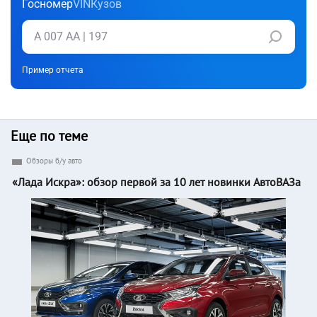
Госномер
VIN
Кузов
Пример отчета
Еще по теме
Обзоры б/у авто
«Лада Искра»: обзор первой за 10 лет новинки АвтоВАЗа