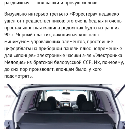
раздвижная, — под чашки и прочую мелочь.
Визуально интерьер третьего «Форестера» недалеко
ушел от предшественников: это очень бедная и очень
простая японская машина родом как будто из ранних
90-х. Черный пластик, лаконичная консоль с
минимумом управляющих элементов, простейшие
циферблаты на приборной панели плюс непременные
для «японцев» электронные часики а-ля «Электроника
Мелодия» из братской белорусской ССР. Их, по-моему,
до сих пор производят, японцам было, у кого
подсмотреть.