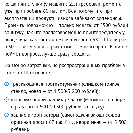
когда пятиступки (у машин с 2,5) требовали ремонта
уже при пробеге 60 тыс. км. Все потому, что при
эксплуатации продукты износа забивают соленоиды.
Промыть невозможно — только менять: от 2500 рублей
за штуку. Так что заблаговременно поинтересуйтесь у
владельца, как часто он менял масло в АКПП. Если раз
в 30 тысяч, человек грамотный — можно брать. Если не
поймет вопроса, лучше сразу уходить.
Из менее затратных, но распространенных проблем у
Forester III отмечены:
трескающиеся противотуманки (слишком тонкое
стекло, новая — от 1 500-3 200 рублей);
шаровые опоры задних рычагов (меняются в сборе
с рычагом, 3 500-10 300 рублей за штуку);
задние амортизаторы (самоподкачивающиеся, за
оригинал просят 67 тыс./шт., неоригинал — от 5 300
рублей).