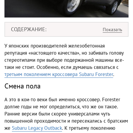
СОДЕРЖАНИЕ
У японских производителей железобетонная
репутация «настоящего качества», но забивать голову
стереотипами при выборе подержанной машины все-
таки не стоит. Особенно, если думаешь связаться с
третьим поколением кроссовера Subaru Forester
.
Смена пола
А это в кои-то веки был именно кроссовер. Forester
долгие годы не мог определиться, что же он такое.
Ранние версии были скорее универсалами чуть
повышенной проходимости и пересекались с братским
же
Subaru Legacy Outback
. К третьему поколению