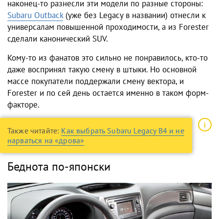
наконец-то разнесли эти модели по разные стороны:
Subaru Outback
(уже без Legacy в названии) отнесли к
универсалам повышенной проходимости, а из Forester
сделали канонический SUV.
Кому-то из фанатов это сильно не понравилось, кто-то
даже воспринял такую смену в штыки. Но основной
массе покупатели поддержали смену вектора, и
Forester и по сей день остается именно в таком форм-
факторе.
Также читайте:
Как выбрать Subaru Legacy B4 и не
нарваться на «дрова»
Беднота по-японски