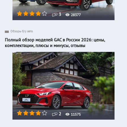
3
28377
Обзоры б/у авто
Полный обзор моделей GAC в России 2026: цены,
комплектации, плюсы и минусы, отзывы
2
11575