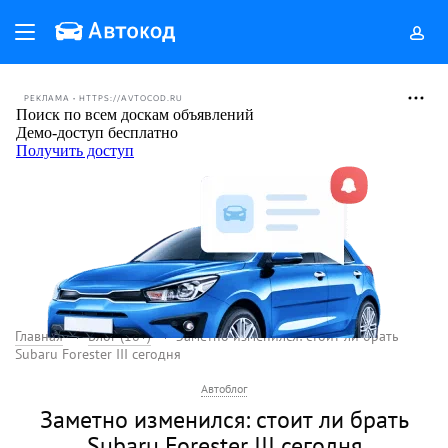
РЕКЛАМА • HTTPS://AVTOCOD.RU
Главная
Блог (18+)
Заметно изменился: стоит ли брать
Subaru Forester III сегодня
Автоблог
Заметно изменился: стоит ли брать
Subaru Forester III сегодня