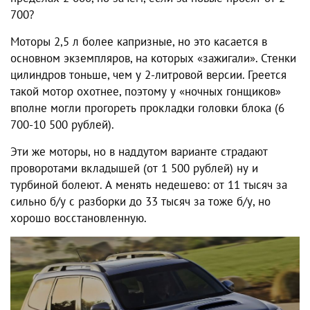
700?
Моторы 2,5 л более капризные, но это касается в
основном экземпляров, на которых «зажигали». Стенки
цилиндров тоньше, чем у 2-литровой версии. Греется
такой мотор охотнее, поэтому у «ночных гонщиков»
вполне могли прогореть прокладки головки блока (6
700-10 500 рублей).
Эти же моторы, но в наддутом варианте страдают
проворотами вкладышей (от 1 500 рублей) ну и
турбиной болеют. А менять недешево: от 11 тысяч за
сильно б/у с разборки до 33 тысяч за тоже б/у, но
хорошо восстановленную.