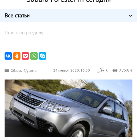
Все статьи
3
27893
24 января 2020, 16:30
Обзоры б/у авто