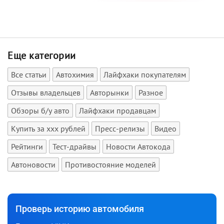
Еще категории
Все статьи
Автохимия
Лайфхаки покупателям
Отзывы владельцев
Авторынки
Разное
Обзоры б/у авто
Лайфхаки продавцам
Купить за xxx рублей
Пресс-релизы
Видео
Рейтинги
Тест-драйвы
Новости Автокода
Автоновости
Противостояние моделей
Проверь историю автомобиля