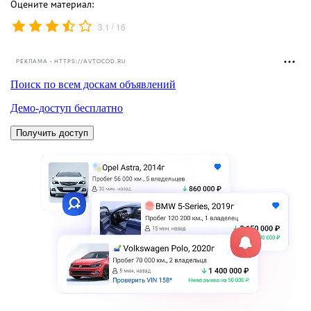
Оцените материал:
/
3.1
16
РЕКЛАМА • HTTPS://AVTOCOD.RU