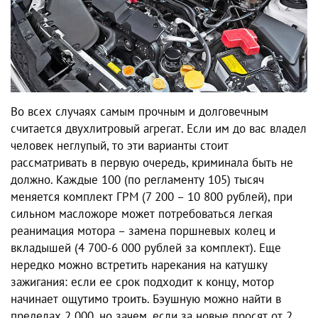
Во всех случаях самым прочным и долговечным
считается двухлитровый агрегат. Если им до вас владел
человек неглупый, то эти варианты стоит
рассматривать в первую очередь, криминала быть не
должно. Каждые 100 (по регламенту 105) тысяч
меняется комплект ГРМ (7 200 – 10 800 рублей), при
сильном масложоре может потребоваться легкая
реанимация мотора – замена поршневых колец и
вкладышей (4 700-6 000 рублей за комплект). Еще
нередко можно встретить нарекания на катушку
зажигания: если ее срок подходит к концу, мотор
начинает ощутимо троить. Бэушную можно найти в
пределах 2 000, но зачем, если за новые просят от 2