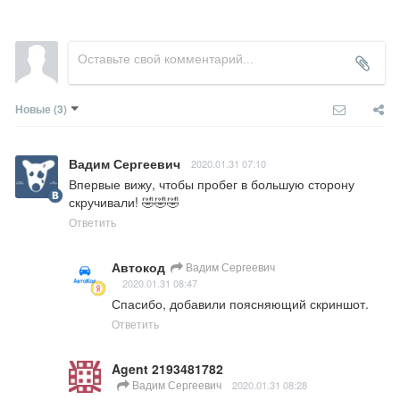
Новые
(3)
Вадим Сергеевич
2020.01.31 07:10
Впервые вижу, чтобы пробег в большую сторону 
скручивали! 🤣🤣🤣
Ответить
Автокод
Вадим Сергеевич
2020.01.31 08:47
Спасибо, добавили поясняющий скриншот.
Ответить
Agent 2193481782
Вадим Сергеевич
2020.01.31 08:28