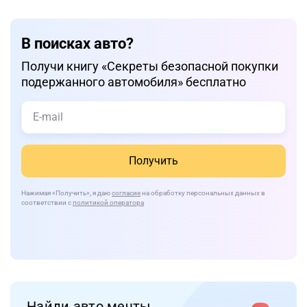
В поисках авто?
Получи книгу «Cекреты безопасной покупки
подержанного автомобиля» бесплатно
Получить
Нажимая
«Получить»
, я даю
согласие
на обработку персональных данных в
соответствии с
политикой оператора
Найди авто мечты