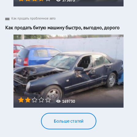
373675
Как продать проблемное авто
Как продать битую машину быстро, выгодно, дорого
169730
Больше статей