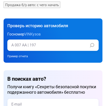
Продажа б/у авто: с чего начать
Проверь историю автомобиля
Госномер
VIN
Кузов
Пример отчета
В поисках авто?
Получи книгу «Cекреты безопасной покупки
подержанного автомобиля» бесплатно