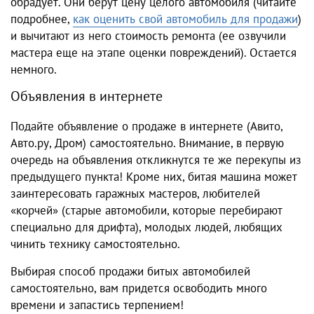
обрадует. Они берут цену целого автомобиля (читайте
подробнее,
как оценить свой автомобиль для продажи
)
и вычитают из него стоимость ремонта (ее озвучили
мастера еще на этапе оценки повреждений). Остается
немного.
Объявления в интернете
Подайте объявление о продаже в интернете (Авито,
Авто.ру, Дром) самостоятельно. Внимание, в первую
очередь на объявления откликнутся те же перекупы из
предыдущего пункта! Кроме них, битая машина может
заинтересовать гаражных мастеров, любителей
«корчей» (старые автомобили, которые перебирают
специально для дрифта), молодых людей, любящих
чинить технику самостоятельно.
Выбирая способ продажи битых автомобилей
самостоятельно, вам придется освободить много
времени и запастись терпением!