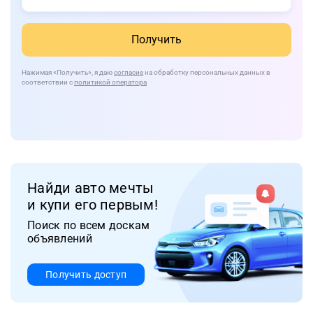
Получить
Нажимая
«Получить»
, я даю
согласие
на обработку персональных данных в
соответствии с
политикой оператора
Найди авто мечты
и купи его первым!
Поиск по всем доскам
объявлений
Получить доступ