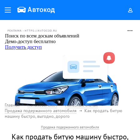
РЕКЛАМА • HTTPS://AVTOCOD.RU
Главная
Пользователям
Полезные статьи
Продажа подержанного автомобиля
Как продать битую
машину быстро, выгодно, дорого
Продажа подержанного автомобиля
Как продать битую машину быстро,