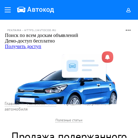
РЕКЛАМА • HTTPS://AVTOCOD.RU
Главная
Пользователям
Продажа подержанного
автомобиля
Полезные статьи
Продажа подержанного