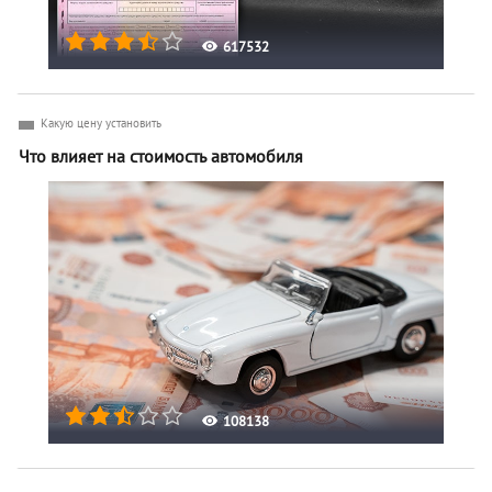
617532
Какую цену установить
Что влияет на стоимость автомобиля
108138