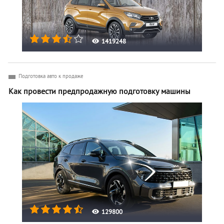
1419248
Подготовка авто к продаже
Как провести предпродажную подготовку машины
129800