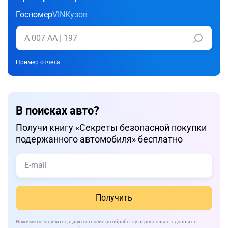
Госномер
VIN
Кузов
Пример отчета
В поисках авто?
Получи книгу «Cекреты безопасной покупки
подержанного автомобиля» бесплатно
Получить
Нажимая
«Получить»
, я даю
согласие
на обработку персональных данных в