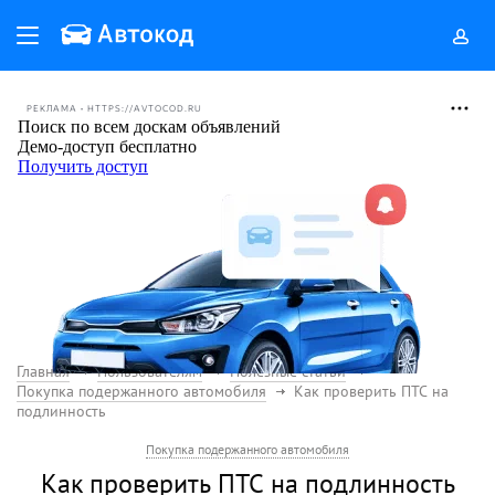
РЕКЛАМА • HTTPS://AVTOCOD.RU
Главная
Пользователям
Полезные статьи
Покупка подержанного автомобиля
Как проверить ПТС на
подлинность
Покупка подержанного автомобиля
Как проверить ПТС на подлинность