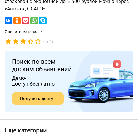
страховой с экономией до 5 500 рублей можно через
«Автокод ОСАГО».
Оцените материал:
/
3.1
17
Поиск по всем
доскам объявлений
Демо-
доступ бесплатно
Получить доступ
Еще категории