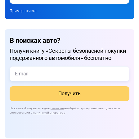
Пример отчета
В поисках авто?
Получи книгу «Cекреты безопасной покупки
подержанного автомобиля» бесплатно
Получить
Нажимая
«Получить»
, я даю
согласие
на обработку персональных данных в
соответствии с
политикой оператора