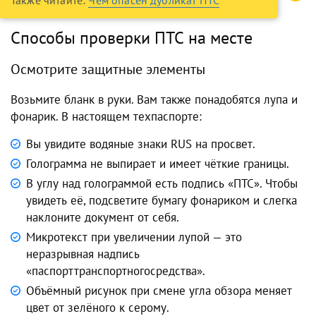
Также читайте:
Чем опасен дубликат ПТС
Способы проверки ПТС на месте
Осмотрите защитные элементы
Возьмите бланк в руки. Вам также понадобятся лупа и
фонарик. В настоящем техпаспорте:
Вы увидите водяные знаки RUS на просвет.
Голограмма не выпирает и имеет чёткие границы.
В углу над голограммой есть подпись «ПТС». Чтобы
увидеть её, подсветите бумагу фонариком и слегка
наклоните документ от себя.
Микротекст при увеличении лупой — это
неразрывная надпись
«паспорттранспортногосредства».
Объёмный рисунок при смене угла обзора меняет
цвет от зелёного к серому.