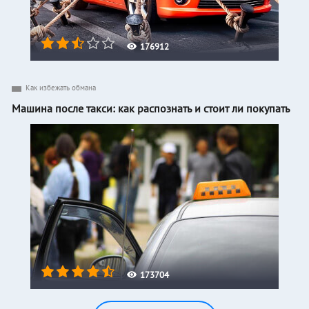
176912
Как избежать обмана
Машина после такси: как распознать и стоит ли покупать
173704