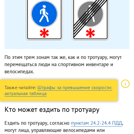
По этим трем зонам так же, как и по тротуару, могут
перемещаться люди на спортивном инвентаре и
велосипедах.
Также читайте:
Штрафы за превышение скорости:
актуальная таблица
Кто может ездить по тротуару
Ездить по тротуару, согласно
пунктам 24.2-24.4 ПДД
,
могут лица, управляющие велосипедами или