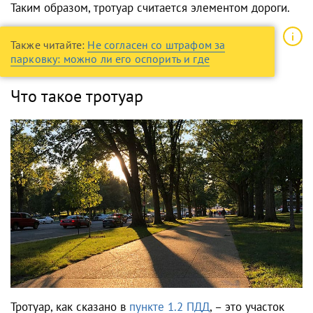
Таким образом, тротуар считается элементом дороги.
Также читайте:
Не согласен со штрафом за
парковку: можно ли его оспорить и где
Что такое тротуар
Тротуар, как сказано в
пункте 1.2 ПДД
, – это участок