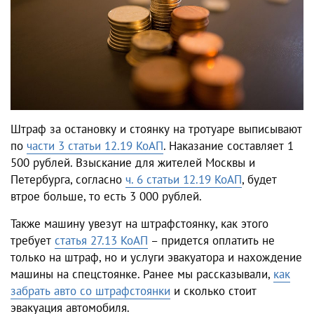
Штраф за остановку и стоянку на тротуаре выписывают
по
части 3 статьи 12.19 КоАП
. Наказание составляет 1
500 рублей. Взыскание для жителей Москвы и
Петербурга, согласно
ч. 6 статьи 12.19 КоАП
, будет
втрое больше, то есть 3 000 рублей.
Также машину увезут на штрафстоянку, как этого
требует
статья 27.13 КоАП
– придется оплатить не
только на штраф, но и услуги эвакуатора и нахождение
машины на спецстоянке. Ранее мы рассказывали,
как
забрать авто со штрафстоянки
и сколько стоит
эвакуация автомобиля.