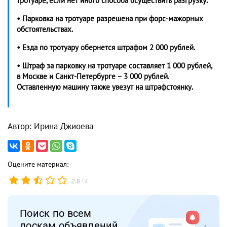
тротуаре, если нет иного способа осуществить разгрузку.
• Парковка на тротуаре разрешена при форс-мажорных
обстоятельствах.
• Езда по тротуару обернется штрафом 2 000 рублей.
• Штраф за парковку на тротуаре составляет 1 000 рублей,
в Москве и Санкт-Петербурге – 3 000 рублей.
Оставленную машину также увезут на штрафстоянку.
Автор: Ирина Джиоева
Оцените материал:
/
2.8
4
Поиск по всем
доскам объявлений