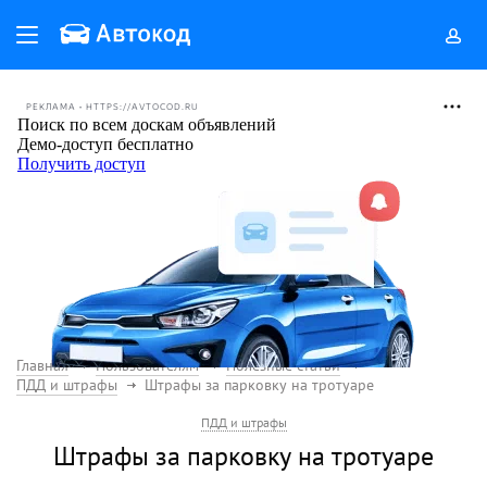
РЕКЛАМА • HTTPS://AVTOCOD.RU
Главная
Пользователям
Полезные статьи
ПДД и штрафы
Штрафы за парковку на тротуаре
ПДД и штрафы
Штрафы за парковку на тротуаре