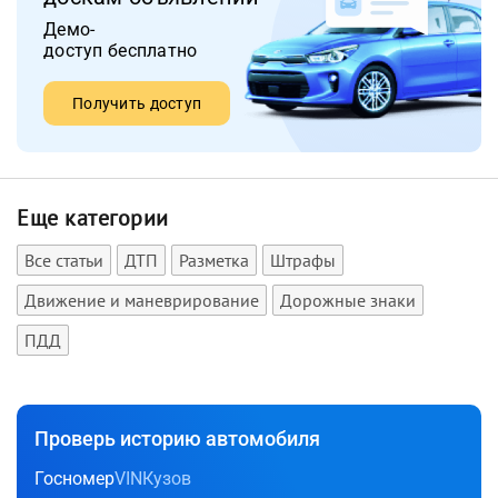
Демо-
доступ бесплатно
Получить доступ
Еще категории
Все статьи
ДТП
Разметка
Штрафы
Движение и маневрирование
Дорожные знаки
ПДД
Проверь историю автомобиля
Госномер
VIN
Кузов