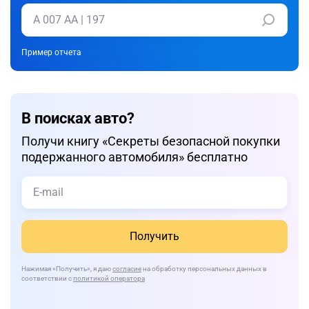
Пример отчета
В поисках авто?
Получи книгу «Cекреты безопасной покупки
подержанного автомобиля» бесплатно
Получить
Нажимая
«Получить»
, я даю
согласие
на обработку персональных данных в
соответствии с
политикой оператора