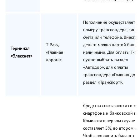
Пополнение осуществляется
номеру транспондера, лицев
счета или телефона. Внести
T-Pass,
деньги можно картой банка
Терминал
«Главная
наличными. Для оплаты T-Pa
«Элекснет»
дорога»
нужно выбрать раздел
«Автодор», для оплаты
транспондера «Главная доро
раздел «Транспорт».
Средства списываются со сче
смартфона и банковской кар
Комиссия в первом случае
составляет 5%, во втором – 3
Чтобы пополнить баланс с