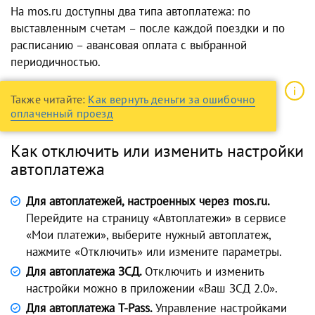
На mos.ru доступны два типа автоплатежа: по
выставленным счетам – после каждой поездки и по
расписанию – авансовая оплата с выбранной
периодичностью.
Также читайте:
Как вернуть деньги за ошибочно
оплаченный проезд
Как отключить или изменить настройки
автоплатежа
Для автоплатежей, настроенных через mos.ru.
Перейдите на страницу «Автоплатежи» в сервисе
«Мои платежи», выберите нужный автоплатеж,
нажмите «Отключить» или измените параметры.
Для автоплатежа ЗСД.
Отключить и изменить
настройки можно в приложении «Ваш ЗСД 2.0».
Для автоплатежа T-Pass.
Управление настройками