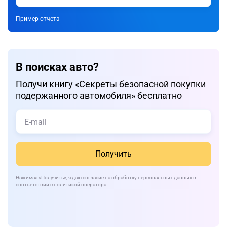
Пример отчета
В поисках авто?
Получи книгу «Cекреты безопасной покупки
подержанного автомобиля» бесплатно
Получить
Нажимая
«Получить»
, я даю
согласие
на обработку персональных данных в
соответствии с
политикой оператора