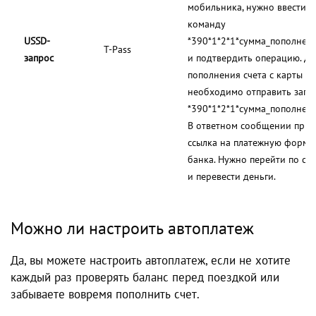
мобильника, нужно ввести
команду
USSD-
*390*1*2*1*сумма_пополнен
T-Pass
запрос
и подтвердить операцию. Дл
пополнения счета с карты б
необходимо отправить запр
*390*1*2*1*сумма_пополнени
В ответном сообщении прид
ссылка на платежную форму
банка. Нужно перейти по сс
и перевести деньги.
Можно ли настроить автоплатеж
Да, вы можете настроить автоплатеж, если не хотите
каждый раз проверять баланс перед поездкой или
забываете вовремя пополнить счет.