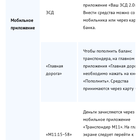
приложение «Ваш ЗСД 2.0».
ЗСД
Внести средства можно со с
мобильника или через карту
Мобильное
банка.
приложение
Чтобы пополнить баланс
транспондера, на главном э
«Главная
приложения «Главная дорог
дорога»
необходимо нажать на кноп
«Пополнить». Средства
принимаются через карту ба
Деньги зачисляются через
мобильное приложение
«Транспондер М11». На глав
«М11:15−58»
экране следует перейти к