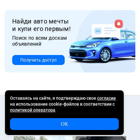
Найди авто мечты
и купи его первым!
Поиск по всем доскам
объявлений
Получить доступ
Еще по теме
Транспондер
Как правильно установить транспондер на лобовое
стекло: пошаговая инструкция