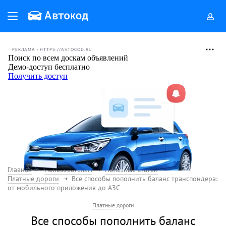
РЕКЛАМА • HTTPS://AVTOCOD.RU
Главная
Пользователям
Полезные статьи
Платные дороги
Все способы пополнить баланс транспондера:
от мобильного приложения до АЗС
Платные дороги
Все способы пополнить баланс