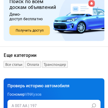
Поиск по всем
доскам объявлений
Демо-
доступ бесплатно
Получить доступ
Еще категории
Все статьи
Оплата
Транспондер
Проверь историю автомобиля
Госномер
VIN
Кузов