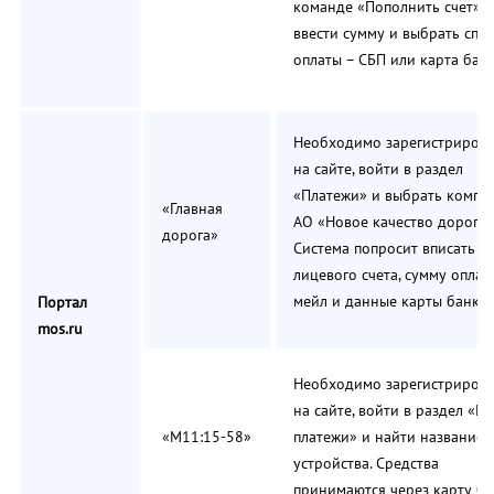
команде «Пополнить счет»,
ввести сумму и выбрать спо
оплаты – СБП или карта банк
Необходимо зарегистрирова
на сайте, войти в раздел
«Платежи» и выбрать компа
«Главная
АО «Новое качество дорог».
дорога»
Система попросит вписать н
лицевого счета, сумму оплаты
мейл и данные карты банка.
Портал
mos.ru
Необходимо зарегистрирова
на сайте, войти в раздел «М
«М11:15-58»
платежи» и найти название
устройства. Средства
принимаются через карту ба