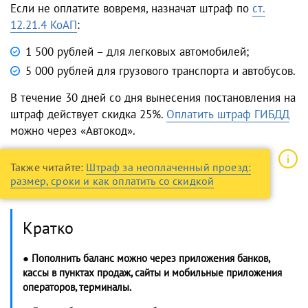
Если не оплатите вовремя, назначат штраф по
ст.
12.21.4 КоАП
:
1 500 рублей – для легковых автомобилей;
5 000 рублей для грузового транспорта и автобусов.
В течение 30 дней со дня вынесения постановления на
штраф действует скидка 25%.
Оплатить штраф ГИБДД
можно через «Автокод».
Также читайте:
Штраф за неоплаченный проезд:
размер, сроки и как оплатить со скидкой
Кратко
● Пополнить баланс можно через приложения банков,
кассы в пунктах продаж, сайты и мобильные приложения
операторов, терминалы.