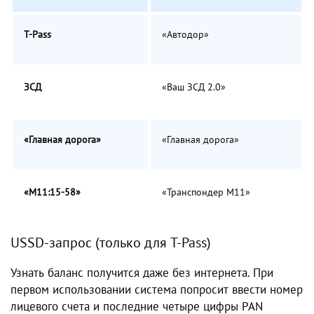
T-Pass
«Автодор»
ЗСД
«Ваш ЗСД 2.0»
«Главная дорога»
«Главная дорога»
«М11:15-58»
«Транспондер М11»
USSD-запрос (только для T-Pass)
Узнать баланс получится даже без интернета. При
первом использовании система попросит ввести номер
лицевого счета и последние четыре цифры PAN