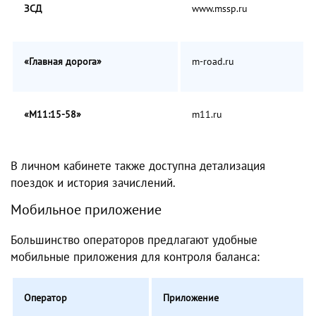
ЗСД
www.mssp.ru
«Главная дорога»
m-road.ru
«М11:15-58»
m11.ru
В личном кабинете также доступна детализация
поездок и история зачислений.
Мобильное приложение
Большинство операторов предлагают удобные
мобильные приложения для контроля баланса:
Оператор
Приложение