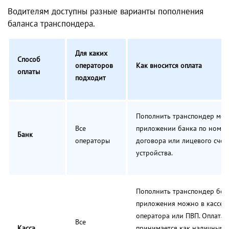
Водителям доступны разные варианты пополнения
баланса транспондера.
Для каких
Способ
операторов
Как вносится оплата
оплаты
подходит
Пополнить транспондер мож
Все
приложении банка по номер
Банк
операторы
договора или лицевого счет
устройства.
Пополнить транспондер без
приложения можно в кассе
оператора или ПВП. Оплата
Все
Касса
принимается как наличным, 