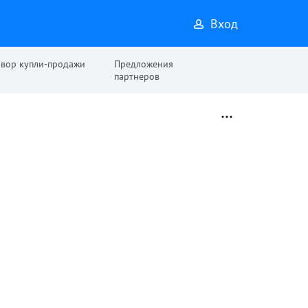
Вход
овор купли-продажи
Предложения
партнеров