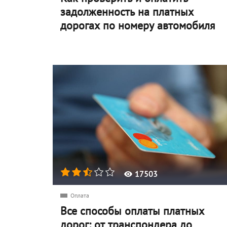
задолженность на платных
дорогах по номеру автомобиля
17503
Оплата
Все способы оплаты платных
дорог: от транспондера до