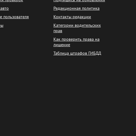
 авто
Редакционная политика
е пользователя
Контакты редакции
фы
Категории водительских
прав
Как проверить права на
лишение
Таблица штрафов ГИБДД