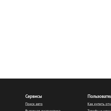
Сервисы
Пользовате
Поиск авто
Как купить отч
Выездная диагностика
Тарифы и цен