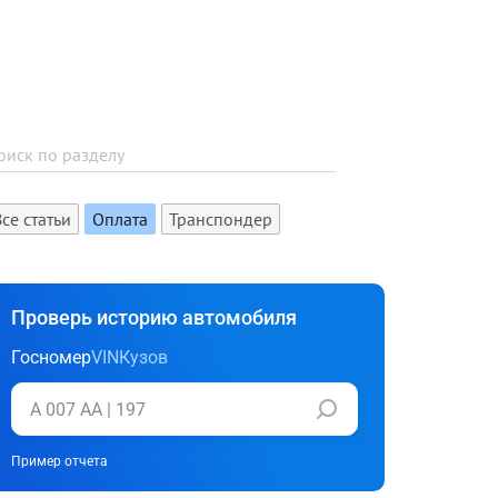
Все статьи
Оплата
Транспондер
Проверь историю автомобиля
Госномер
VIN
Кузов
Пример отчета