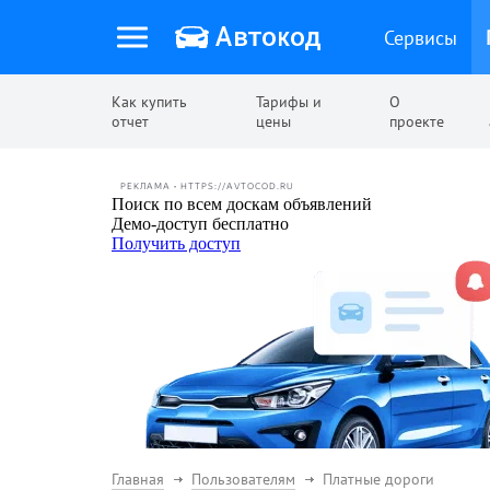
Сервисы
Как купить
Тарифы и
О
отчет
цены
проекте
РЕКЛАМА • HTTPS://AVTOCOD.RU
Главная
Пользователям
Платные дороги