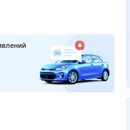
явлений