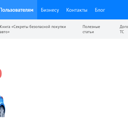
Пользователям
Бизнесу
Контакты
Блог
Книга «Секреты безопасной покупки
Полезные
Дог
авто»
статьи
ТС