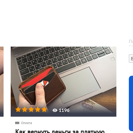
1196
Оплата
Как вернуть деньги за платную