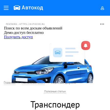
РЕКЛАМА • HTTPS://AVTOCOD.RU
Главная
Пользователям
Платные дороги
Полезные статьи
Транспондер