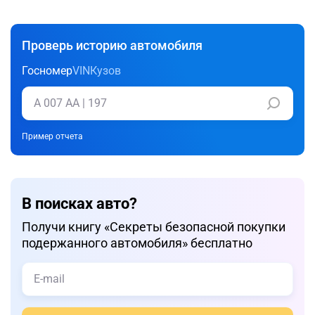
Проверь историю автомобиля
Госномер
VIN
Кузов
Пример отчета
В поисках авто?
Получи книгу «Cекреты безопасной покупки
подержанного автомобиля» бесплатно