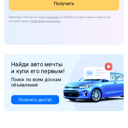
Получить
Нажимая
«Получить»
, я даю
согласие
на обработку персональных данных в
соответствии с
политикой оператора
Найди авто мечты
и купи его первым!
Поиск по всем доскам
объявлений
Получить доступ