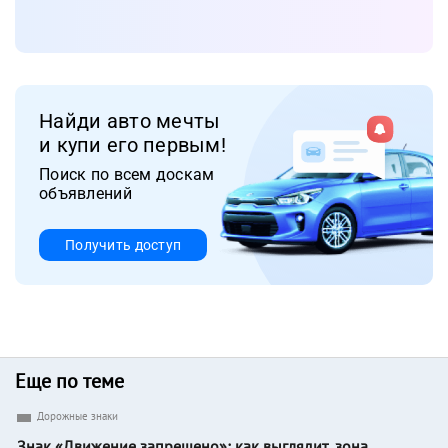
Найди авто мечты
и купи его первым!
Поиск по всем доскам
объявлений
Получить доступ
Еще по теме
Дорожные знаки
Знак «Движение запрещено»: как выглядит, зона