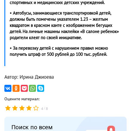
спортивных и медицинских детских учреждений.
• Автобусы, занимающиеся транспортировкой детей,
должны быть помечены указателем 1.23 – желтым
квадратом в красном канте с изображением бегущих
детей. На личные машины наклейки «В салоне ребенок»
родители клеят по своей инициативе.
• За перевозку детей с нарушением правил можно
получить штраф от 500 рублей до 100 тыс. рублей.
Автор: Ирина Джиоева
Оцените материал:
/
4
8
Поиск по всем