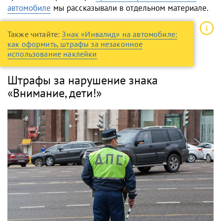
автомобиле
мы рассказывали в отдельном материале.
Также читайте:
Знак «Инвалид» на автомобиле:
как оформить, штрафы за незаконное
использование наклейки
Штрафы за нарушение знака
«Внимание, дети!»