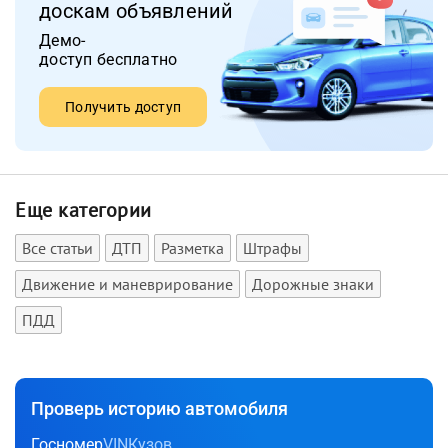
доскам объявлений
Демо-
доступ бесплатно
Получить доступ
Еще категории
Все статьи
ДТП
Разметка
Штрафы
Движение и маневрирование
Дорожные знаки
ПДД
Проверь историю автомобиля
Госномер
VIN
Кузов