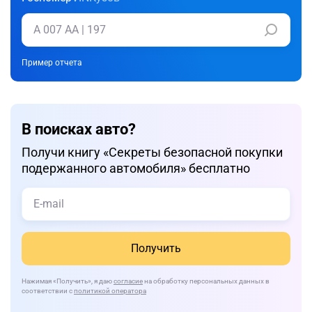
Пример отчета
В поисках авто?
Получи книгу «Cекреты безопасной покупки
подержанного автомобиля» бесплатно
Получить
Нажимая
«Получить»
, я даю
согласие
на обработку персональных данных в
соответствии с
политикой оператора