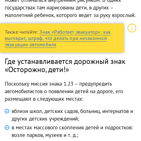
государствах там нарисованы дети, в других –
малолетний ребенок, которого ведет за руку взрослый.
Также читайте:
Знак «Работает эвакуатор»: как
выглядит, штраф, что делать при незаконной
эвакуации автомобиля
Где устанавливается дорожный знак
«Осторожно, дети!»
Поскольку миссия знака 1.23 – предупредить
автомобилистов о появлении детей на дороге, его
размещают в следующих местах:
вблизи школ, детских садов, больниц, интернатов и
других детских учреждений;
в местах массового скопления детей и подростков:
возле парков, музеев и т. д.;