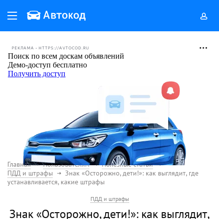
РЕКЛАМА • HTTPS://AVTOCOD.RU
Главная
Пользователям
Полезные статьи
ПДД и штрафы
Знак «Осторожно, дети!»: как выглядит, где
устанавливается, какие штрафы
ПДД и штрафы
Знак «Осторожно, дети!»: как выглядит,