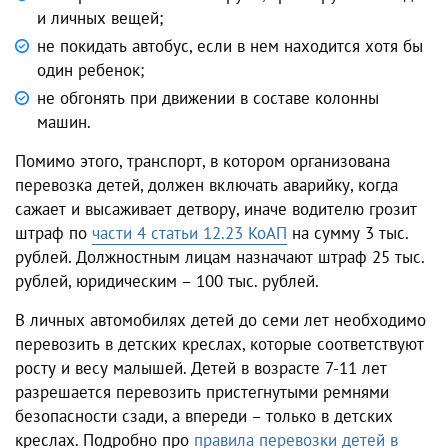
и личных вещей;
не покидать автобус, если в нем находится хотя бы
один ребенок;
не обгонять при движении в составе колонны
машин.
Помимо этого, транспорт, в котором организована
перевозка детей, должен включать аварийку, когда
сажает и высаживает детвору, иначе водителю грозит
штраф по
части 4 статьи 12.23 КоАП
на сумму 3 тыс.
рублей. Должностным лицам назначают штраф 25 тыс.
рублей, юридическим – 100 тыс. рублей.
В личных автомобилях детей до семи лет необходимо
перевозить в детских креслах, которые соответствуют
росту и весу малышей. Детей в возрасте 7-11 лет
разрешается перевозить пристегнутыми ремнями
безопасности сзади, а впереди – только в детских
креслах. Подробно про
правила перевозки детей в