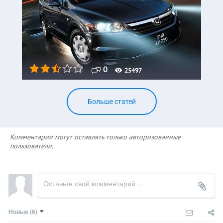
0
25497
Больше статей
Комментарии могут оставлять только авторизованные
пользователи.
Новые
(6)