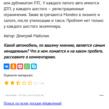
или дубликатом ПТС. У каждого пятого авто имеется
ДТП, у каждого шестого — регистрационные
ограничения. Также встречаются Mondeo в лизинге и
залоге, после утилизации и такси. Проблем нет только
у каждого шестого экземпляра.
Автор: Дмитрий Майзлин
Какой автомобиль, по вашему мнению, является самым
ненадежным? Что в нем ломается и на каком пробеге,
расскажите в комментариях.
Оцените материал:
/
2.1
40
РЕКЛАМА • HTTPS://AVTOCOD.RU