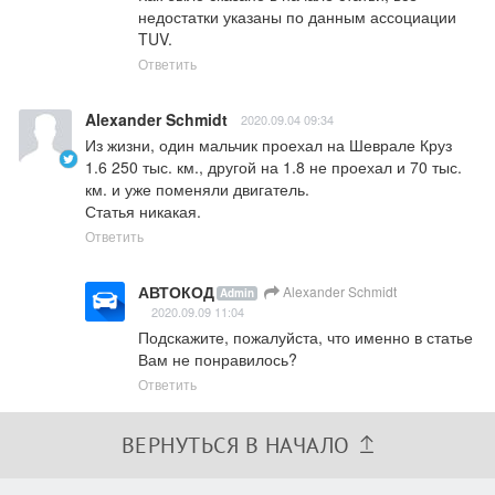
недостатки указаны по данным ассоциации 
TUV.
Ответить
Alexander Schmidt
2020.09.04 09:34
Из жизни, один мальчик проехал на Шеврале Круз 
1.6 250 тыс. км., другой на 1.8 не проехал и 70 тыс. 
км. и уже поменяли двигатель.

Статья никакая.
Ответить
АВТОКОД
Alexander Schmidt
Admin
2020.09.09 11:04
Подскажите, пожалуйста, что именно в статье 
Вам не понравилось?
Ответить
ВЕРНУТЬСЯ В НАЧАЛО