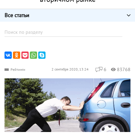
Все статьи
6
83768
2 сентября 2020, 13:24
Рейтинги