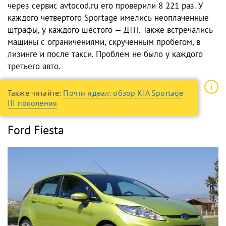
через сервис avtocod.ru его проверили 8 221 раз. У
каждого четвертого Sportage имелись неоплаченные
штрафы, у каждого шестого — ДТП. Также встречались
машины с ограничениями, скрученным пробегом, в
лизинге и после такси. Проблем не было у каждого
третьего авто.
Также читайте:
Почти идеал: обзор KIA Sportage
III поколения
Ford Fiesta