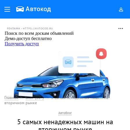
РЕКЛАМА • HTTPS://AVTOCOD.RU
Главная
Блог (18+)
5 самых ненадежных машин на
вторичном рынке
Автоблог
5 самых ненадежных машин на
вторичном рынке