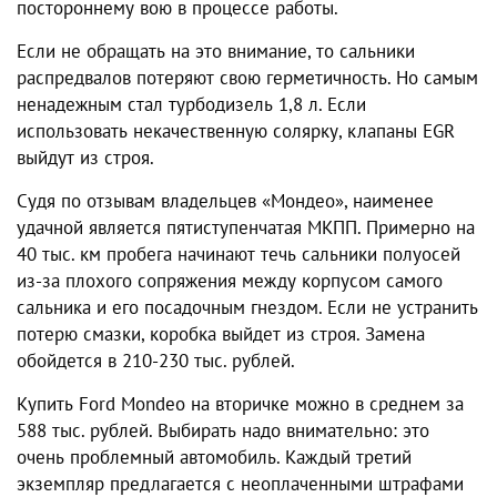
постороннему вою в процессе работы.
Если не обращать на это внимание, то сальники
распредвалов потеряют свою герметичность. Но самым
ненадежным стал турбодизель 1,8 л. Если
использовать некачественную солярку, клапаны EGR
выйдут из строя.
Судя по отзывам владельцев «Мондео», наименее
удачной является пятиступенчатая МКПП. Примерно на
40 тыс. км пробега начинают течь сальники полуосей
из-за плохого сопряжения между корпусом самого
сальника и его посадочным гнездом. Если не устранить
потерю смазки, коробка выйдет из строя. Замена
обойдется в 210-230 тыс. рублей.
Купить Ford Mondeo на вторичке можно в среднем за
588 тыс. рублей. Выбирать надо внимательно: это
очень проблемный автомобиль. Каждый третий
экземпляр предлагается с неоплаченными штрафами