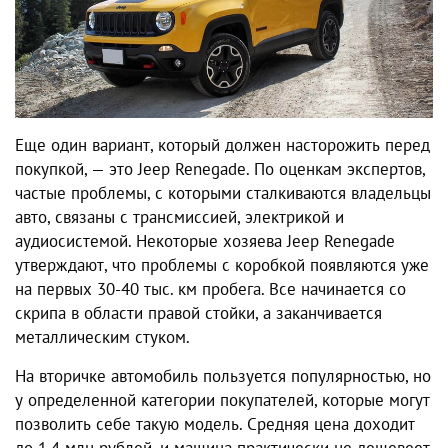
Еще один вариант, который должен насторожить перед
покупкой, — это Jeep Renegade. По оценкам экспертов,
частые проблемы, с которыми сталкиваются владельцы
авто, связаны с трансмиссией, электрикой и
аудиосистемой. Некоторые хозяева Jeep Renegade
утверждают, что проблемы с коробкой появляются уже
на первых 30-40 тыс. км пробега. Все начинается со
скрипа в области правой стойки, а заканчивается
металлическим стуком.
На вторичке автомобиль пользуется популярностью, но
у определенной категории покупателей, которые могут
позволить себе такую модель. Средняя цена доходит
до 1,4 млн рублей, и машина практически не дешевеет