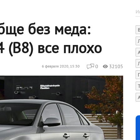
бще без меда:
4 (B8) все плохо
0
32105
6 февраля 2020, 15:30