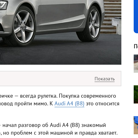
П
ичке — всегда рулетка. Покупка современного
повод пройти мимо. К
Audi A4 (B8)
это относится
начал разговор об Audi A4 (B8) знакомый
, но проблем с этой машиной и правда хватает.