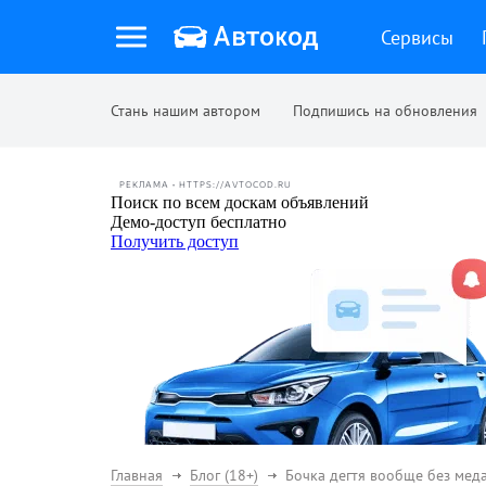
Сервисы
Стань нашим автором
Подпишись на обновления
РЕКЛАМА • HTTPS://AVTOCOD.RU
Главная
Блог (18+)
Бочка дегтя вообще без меда: