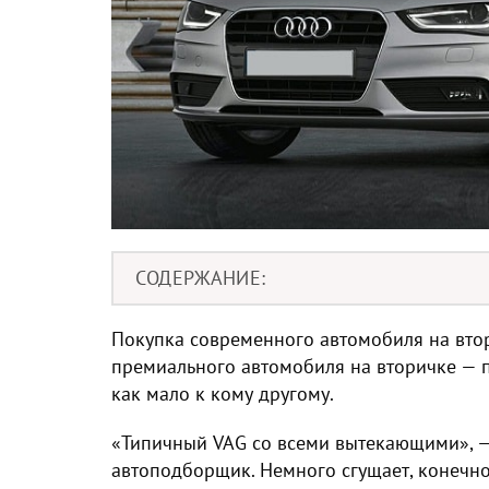
СОДЕРЖАНИЕ
Покупка современного автомобиля на втор
премиального автомобиля на вторичке — 
как мало к кому другому.
«Типичный VAG со всеми вытекающими», — 
автоподборщик. Немного сгущает, конечно