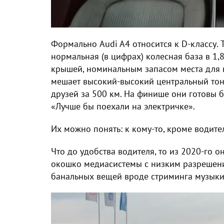
Формально Audi A4 относится к D-классу. Т
нормальная (в цифрах) колесная база в 1,8
крышей, номинальным запасом места для н
мешает высокий-высокий центральный тон
друзей за 500 км. На финише они готовы бы
«Лучше бы поехали на электричке».
Их можно понять: к кому-то, кроме водител
Что до удобства водителя, то из 2020-го 
окошко медиасистемы с низким разрешение
банальных вещей вроде стриминга музыки 