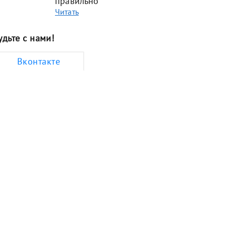
правильно
Читать
удьте с нами!
Вконтакте