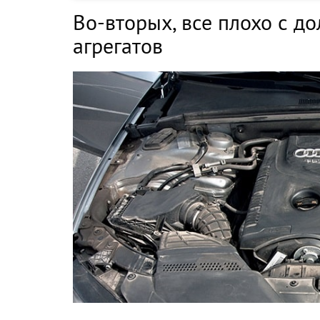
Во-вторых, все плохо с д
агрегатов