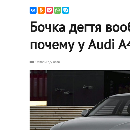
Бочка дегтя воо
почему у Audi A
Обзоры б/у авто