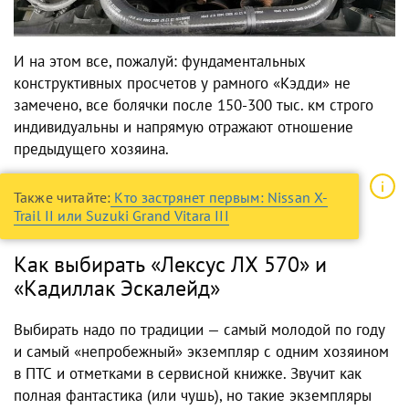
И на этом все, пожалуй: фундаментальных
конструктивных просчетов у рамного «Кэдди» не
замечено, все болячки после 150-300 тыс. км строго
индивидуальны и напрямую отражают отношение
предыдущего хозяина.
Также читайте:
Кто застрянет первым: Nissan X-
Trail II или Suzuki Grand Vitara III
Как выбирать «Лексус ЛХ 570» и
«Кадиллак Эскалейд»
Выбирать надо по традиции — самый молодой по году
и самый «непробежный» экземпляр с одним хозяином
в ПТС и отметками в сервисной книжке. Звучит как
полная фантастика (или чушь), но такие экземпляры