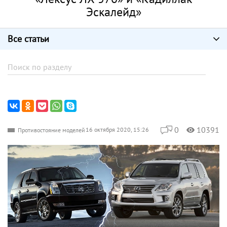
Эскалейд»
Все статьи
0
10391
16 октября 2020, 15:26
Противостояние моделей