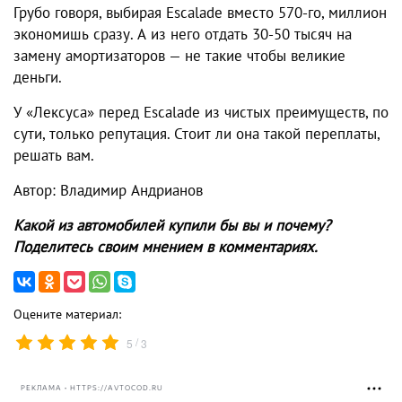
Грубо говоря, выбирая Escalade вместо 570-го, миллион
экономишь сразу. А из него отдать 30-50 тысяч на
замену амортизаторов — не такие чтобы великие
деньги.
У «Лексуса» перед Escalade из чистых преимуществ, по
сути, только репутация. Стоит ли она такой переплаты,
решать вам.
Автор: Владимир Андрианов
Какой из автомобилей купили бы вы и почему?
Поделитесь своим мнением в комментариях.
Оцените материал:
/
5
3
РЕКЛАМА • HTTPS://AVTOCOD.RU