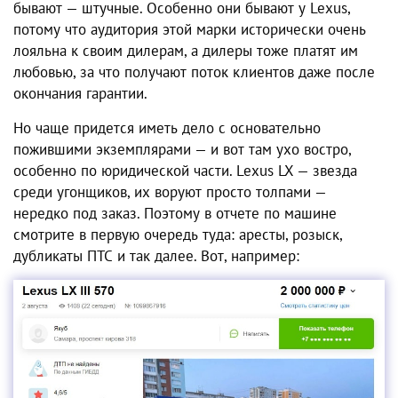
бывают — штучные. Особенно они бывают у Lexus,
потому что аудитория этой марки исторически очень
лояльна к своим дилерам, а дилеры тоже платят им
любовью, за что получают поток клиентов даже после
окончания гарантии.
Но чаще придется иметь дело с основательно
пожившими экземплярами — и вот там ухо востро,
особенно по юридической части. Lexus LX — звезда
среди угонщиков, их воруют просто толпами —
нередко под заказ. Поэтому в отчете по машине
смотрите в первую очередь туда: аресты, розыск,
дубликаты ПТС и так далее. Вот, например: