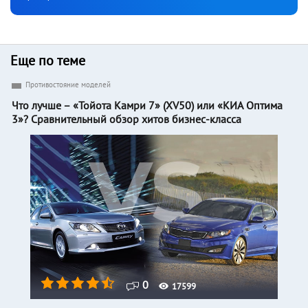
Еще по теме
Противостояние моделей
Что лучше – «Тойота Камри 7» (XV50) или «КИА Оптима
3»? Сравнительный обзор хитов бизнес-класса
0
17599