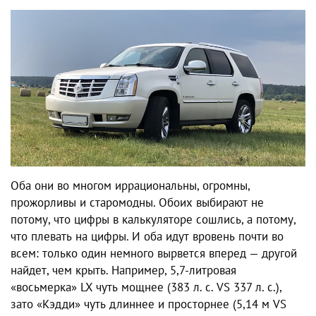
Оба они во многом иррациональны, огромны,
прожорливы и старомодны. Обоих выбирают не
потому, что цифры в калькуляторе сошлись, а потому,
что плевать на цифры. И оба идут вровень почти во
всем: только один немного вырвется вперед — другой
найдет, чем крыть. Например, 5,7-литровая
«восьмерка» LX чуть мощнее (383 л. с. VS 337 л. с.),
зато «Кэдди» чуть длиннее и просторнее (5,14 м VS