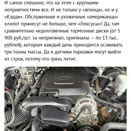
И самое смешное, что на этом с крупными
неприятностями все. И не только у «японца», но и у
«Кэдди». Обслуженные и ухоженные «американцы»
хлопот принесут не больше, чем «Лексусы»! Да, там
сравнительно недолговечные тормозные диски (от 5
900 руб./шт. за неоригинал, оригиналы — по 13 тыс.
рублей), которым каждый день приходится осаживать
три тонны массы. Да и датчики парковки могут выйти
из строя, потому что грязь летит.