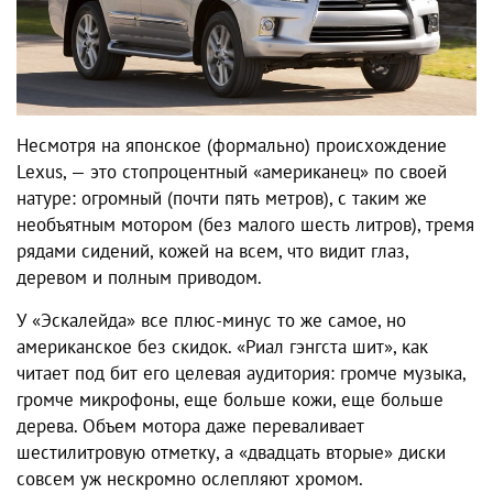
Несмотря на японское (формально) происхождение
Lexus, — это стопроцентный «американец» по своей
натуре: огромный (почти пять метров), с таким же
необъятным мотором (без малого шесть литров), тремя
рядами сидений, кожей на всем, что видит глаз,
деревом и полным приводом.
У «Эскалейда» все плюс-минус то же самое, но
американское без скидок. «Риал гэнгста шит», как
читает под бит его целевая аудитория: громче музыка,
громче микрофоны, еще больше кожи, еще больше
дерева. Объем мотора даже переваливает
шестилитровую отметку, а «двадцать вторые» диски
совсем уж нескромно ослепляют хромом.