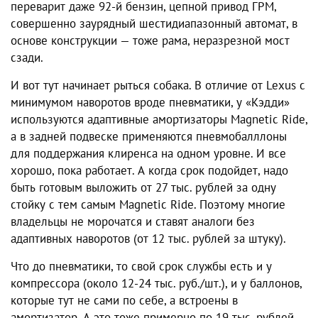
переварит даже 92-й бензин, цепной привод ГРМ,
совершенно заурядный шестидиапазонный автомат, в
основе конструкции — тоже рама, неразрезной мост
сзади.
И вот тут начинает рыться собака. В отличие от Lexus с
минимумом наворотов вроде пневматики, у «Кэдди»
используются адаптивные амортизаторы Magnetic Ride,
а в задней подвеске применяются пневмобалллоны
для поддержания клиренса на одном уровне. И все
хорошо, пока работает. А когда срок подойдет, надо
быть готовым выложить от 27 тыс. рублей за одну
стойку с тем самым Magnetic Ride. Поэтому многие
владельцы не морочатся и ставят аналоги без
адаптивных наворотов (от 12 тыс. рублей за штуку).
Что до пневматики, то свой срок службы есть и у
компрессора (около 12-24 тыс. руб./шт.), и у баллонов,
которые тут не сами по себе, а встроены в
амортизатор. А это тоже примерно по 19 тыс. рублей