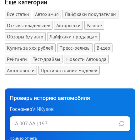
Еще категории
Все статьи
Автохимия
Лайфхаки покупателям
Отзывы владельцев
Авторынки
Разное
Обзоры б/у авто
Лайфхаки продавцам
Купить за xxx рублей
Пресс-релизы
Видео
Рейтинги
Тест-драйвы
Новости Автокода
Автоновости
Противостояние моделей
Проверь историю автомобиля
Госномер
VIN
Кузов
Пример отчета