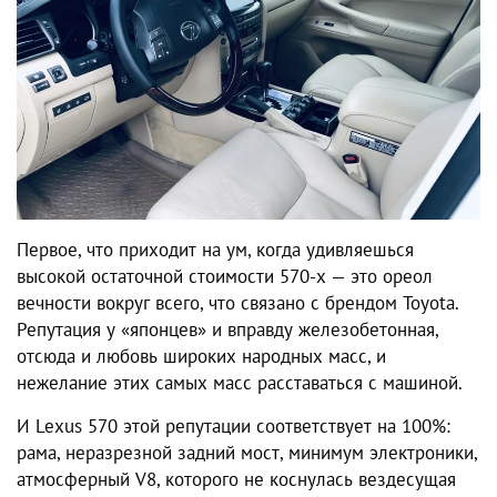
Первое, что приходит на ум, когда удивляешься
высокой остаточной стоимости 570-х — это ореол
вечности вокруг всего, что связано с брендом Toyota.
Репутация у «японцев» и вправду железобетонная,
отсюда и любовь широких народных масс, и
нежелание этих самых масс расставаться с машиной.
И Lexus 570 этой репутации соответствует на 100%:
рама, неразрезной задний мост, минимум электроники,
атмосферный V8, которого не коснулась вездесущая