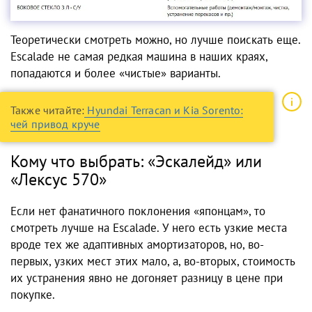
Теоретически смотреть можно, но лучше поискать еще.
Escalade не самая редкая машина в наших краях,
попадаются и более «чистые» варианты.
Также читайте:
Hyundai Terracan и Kia Sorento:
чей привод круче
Кому что выбрать: «Эскалейд» или
«Лексус 570»
Если нет фанатичного поклонения «японцам», то
смотреть лучше на Escalade. У него есть узкие места
вроде тех же адаптивных амортизаторов, но, во-
первых, узких мест этих мало, а, во-вторых, стоимость
их устранения явно не догоняет разницу в цене при
покупке.