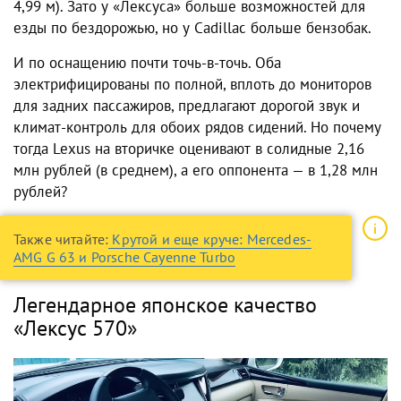
4,99 м). Зато у «Лексуса» больше возможностей для
езды по бездорожью, но у Cadillac больше бензобак.
И по оснащению почти точь-в-точь. Оба
электрифицированы по полной, вплоть до мониторов
для задних пассажиров, предлагают дорогой звук и
климат-контроль для обоих рядов сидений. Но почему
тогда Lexus на вторичке оценивают в солидные 2,16
млн рублей (в среднем), а его оппонента — в 1,28 млн
рублей?
Также читайте:
Крутой и еще круче: Mercedes-
AMG G 63 и Porsche Cayenne Turbo
Легендарное японское качество
«Лексус 570»