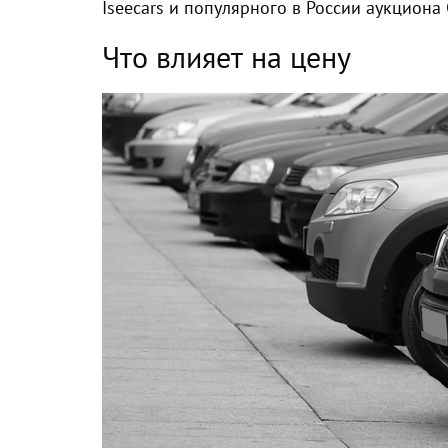
Iseecars и популярного в России аукциона C
Что влияет на цену