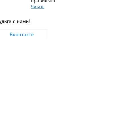
правильно
Читать
удьте с нами!
Вконтакте