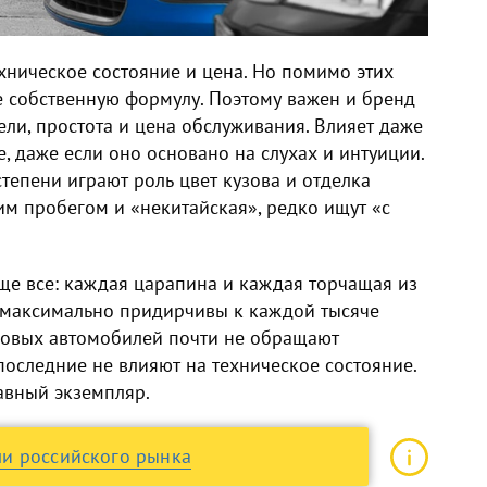
ехническое состояние и цена. Но помимо этих
е собственную формулу. Поэтому важен и бренд
и, простота и цена обслуживания. Влияет даже
, даже если оно основано на слухах и интуиции.
тепени играют роль цвет кузова и отделка
ьшим пробегом и «некитайская», редко ищут «с
ще все: каждая царапина и каждая торчащая из
 максимально придирчивы к каждой тысяче
совых автомобилей почти не обращают
оследние не влияют на техническое состояние.
авный экземпляр.
и российского рынка