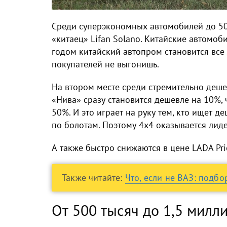
Среди суперэкономных автомобилей до 500
«китаец» Lifan Solano. Китайские автомоб
годом китайский автопром становится все 
покупателей не выгонишь.
На втором месте среди стремительно деше
«Нива» сразу становится дешевле на 10%, ч
50%. И это играет на руку тем, кто ищет 
по болотам. Поэтому 4х4 оказывается ли
А также быстро снижаются в цене LADA Prio
Также читайте:
Что, если не ВАЗ: подб
От 500 тысяч до 1,5 милл