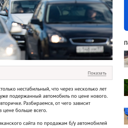
П
только нестабильный, что через несколько лет
 уже подержанный автомобиль по цене нового.
вторичке. Разбираемся, от чего зависит
в цене больше всего.
иканского сайта по продажам б/у автомобилей