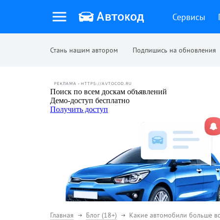
Сервисы
Стань нашим автором
Подпишись на обновления
РЕКЛАМА • HTTPS://AVTOCOD.RU
Главная
Блог (18+)
Какие автомобили больше все