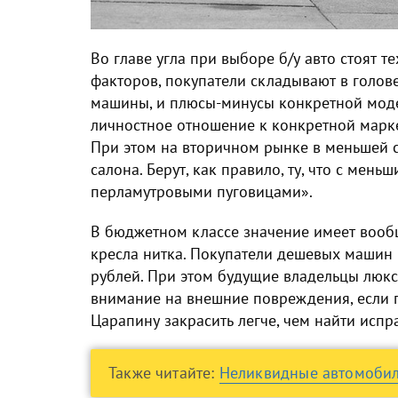
Во главе угла при выборе б/у авто стоят т
факторов, покупатели складывают в голов
машины, и плюсы-минусы конкретной модел
личностное отношение к конкретной марке
При этом на вторичном рынке в меньшей с
салона. Берут, как правило, ту, что с мен
перламутровыми пуговицами».
В бюджетном классе значение имеет вооб
кресла нитка. Покупатели дешевых машин
рублей. При этом будущие владельцы люк
внимание на внешние повреждения, если п
Царапину закрасить легче, чем найти испр
Также читайте:
Неликвидные автомобил