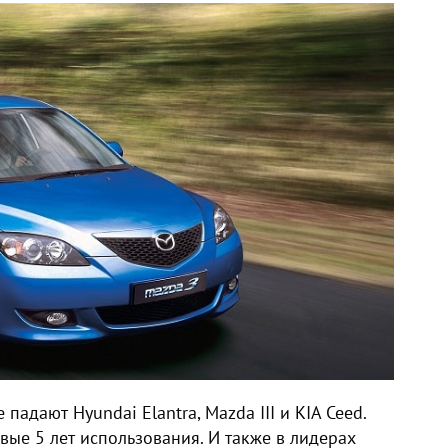
падают Hyundai Elantra, Mazda III и KIA Ceed.
вые 5 лет использования. И также в лидерах