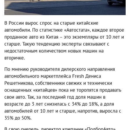
В России вырос спрос на старые китайские
автомобили. По статистике «Автостата», каждое второе
проданное авто из Китая – это экземпляры от 10 лет и
старше. Такую тенденцию эксперты связывают с
недостаточным количеством новых машин на
вторичке.
По мнению руководителя дилерского направления
автомобильного маркетплейса Fresh Дениса
Решетникова, собственники свежих и технически
оснащенных «китайцев» пока не торопятся продавать
свои авто. Так, за последний год доля машин в
возрасте до 3 лет снизилась с 34% до 18%, а доля
автомобилей от 10 лет и старше, напротив, выросла с
35% до 50%.
В свою очередь, директор компании «ПодборАвто»