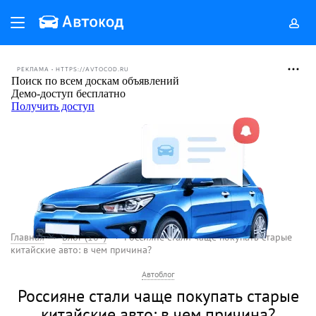
РЕКЛАМА • HTTPS://AVTOCOD.RU
Главная
Блог (18+)
Россияне стали чаще покупать старые
китайские авто: в чем причина?
Автоблог
Россияне стали чаще покупать старые
китайские авто: в чем причина?