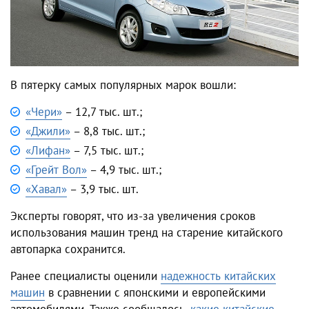
В пятерку самых популярных марок вошли:
«Чери»
– 12,7 тыс. шт.;
«Джили»
– 8,8 тыс. шт.;
«Лифан»
– 7,5 тыс. шт.;
«Грейт Вол»
– 4,9 тыс. шт.;
«Хавал»
– 3,9 тыс. шт.
Эксперты говорят, что из-за увеличения сроков
использования машин тренд на старение китайского
автопарка сохранится.
Ранее специалисты оценили
надежность китайских
машин
в сравнении с японскими и европейскими
автомобилями. Также сообщалось,
какие китайские