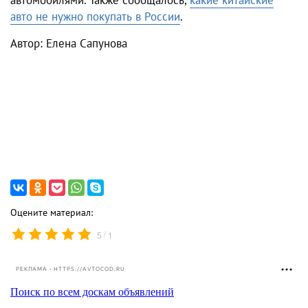
авто не нужно покупать в России
.
Автор: Елена Сапунова
Оцените материал:
/
5
1
РЕКЛАМА • HTTPS://AVTOCOD.RU