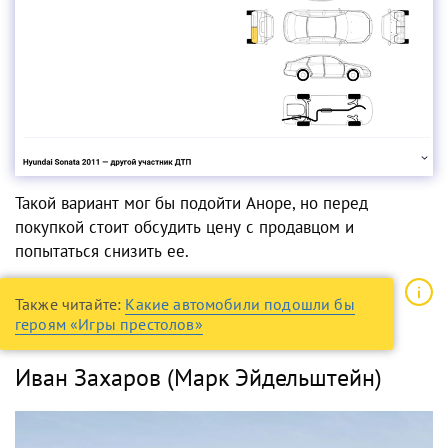
Такой вариант мог бы подойти Аноре, но перед
покупкой стоит обсудить цену с продавцом и
попытаться снизить ее.
Также читайте:
Какие автомобили подошли бы
героям «Игры престолов»
Иван Захаров (Марк Эйдельштейн)