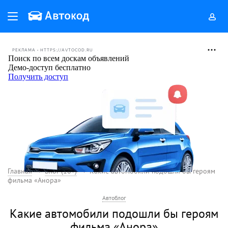
РЕКЛАМА • HTTPS://AVTOCOD.RU
Главная
Блог (18+)
Какие автомобили подошли бы героям
фильма «Анора»
Автоблог
Какие автомобили подошли бы героям
фильма «Анора»