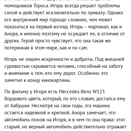
помощников Тороса. Игорь всегда решает проблемы
силой и действует исключительно по приказу. Однако
его внутренний мир гораздо сложнее, чем может
показаться на первый взгляд. Игорь – маргинал, как и
Анора, и именно поэтому не осуждает ее, в отличие от
других. Герой просто чувствует, что она такая же
потерянная в этом мире, как и он сам.
Игорь не лишен искренности и доброты. Под внешней
суровостью скрывается человек, способный на заботу
и внимание к тем, кто ему дорог. Особенно это
заметно к концу кинокартины.
По фильму у Игоря есть Mercedes-Benz W123
бордового цвета, который, по его словам, достался ему
от бабушки. Несмотря на свои годы, эта машина
остается надежной и крепкой. Анора замечает, что
автомобиль похож на Игоря, и в чем-то она права: этот
старый, но верный автомобиль действительно отражает