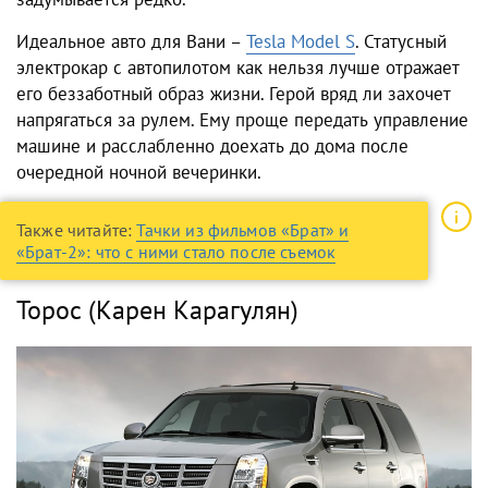
Идеальное авто для Вани –
Tesla Model S
. Статусный
электрокар с автопилотом как нельзя лучше отражает
его беззаботный образ жизни. Герой вряд ли захочет
напрягаться за рулем. Ему проще передать управление
машине и расслабленно доехать до дома после
очередной ночной вечеринки.
Также читайте:
Тачки из фильмов «Брат» и
«Брат-2»: что с ними стало после съемок
Торос (Карен Карагулян)