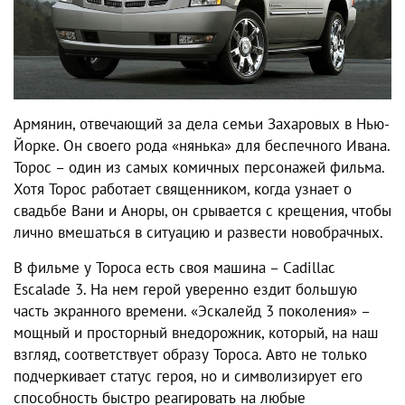
Армянин, отвечающий за дела семьи Захаровых в Нью-
Йорке. Он своего рода «нянька» для беспечного Ивана.
Торос – один из самых комичных персонажей фильма.
Хотя Торос работает священником, когда узнает о
свадьбе Вани и Аноры, он срывается с крещения, чтобы
лично вмешаться в ситуацию и развести новобрачных.
В фильме у Тороса есть своя машина – Cadillac
Escalade 3. На нем герой уверенно ездит большую
часть экранного времени. «Эскалейд 3 поколения» –
мощный и просторный внедорожник, который, на наш
взгляд, соответствует образу Тороса. Авто не только
подчеркивает статус героя, но и символизирует его
способность быстро реагировать на любые