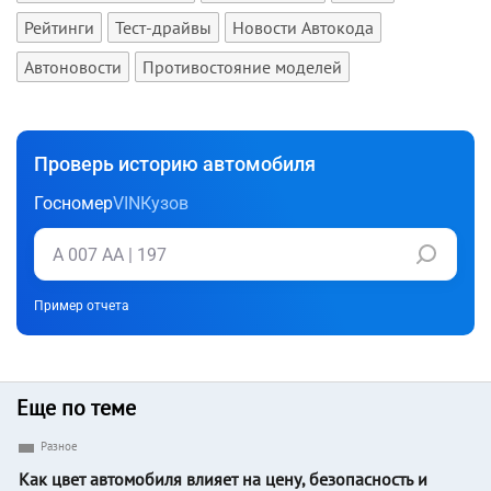
Рейтинги
Тест-драйвы
Новости Автокода
Автоновости
Противостояние моделей
Проверь историю автомобиля
Госномер
VIN
Кузов
Пример отчета
Еще по теме
Разное
Как цвет автомобиля влияет на цену, безопасность и