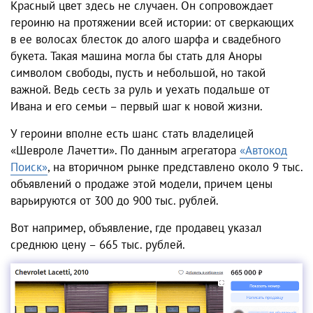
Красный цвет здесь не случаен. Он сопровождает
героиню на протяжении всей истории: от сверкающих
в ее волосах блесток до алого шарфа и свадебного
букета. Такая машина могла бы стать для Аноры
символом свободы, пусть и небольшой, но такой
важной. Ведь сесть за руль и уехать подальше от
Ивана и его семьи – первый шаг к новой жизни.
У героини вполне есть шанс стать владелицей
«Шевроле Лачетти». По данным агрегатора
«Автокод
Поиск»
, на вторичном рынке представлено около 9 тыс.
объявлений о продаже этой модели, причем цены
варьируются от 300 до 900 тыс. рублей.
Вот например, объявление, где продавец указал
среднюю цену – 665 тыс. рублей.