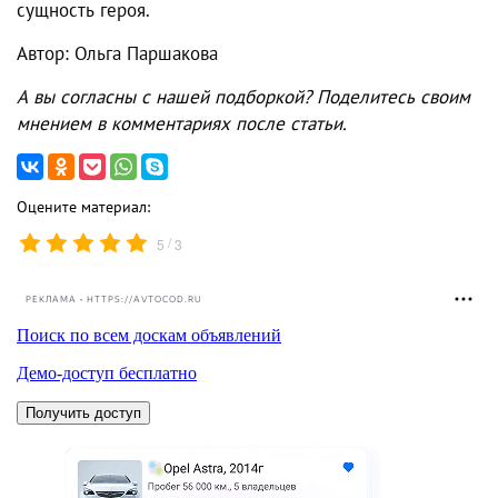
сущность героя.
Автор: Ольга Паршакова
А вы согласны с нашей подборкой? Поделитесь своим
мнением в комментариях после статьи.
Оцените материал:
/
5
3
РЕКЛАМА • HTTPS://AVTOCOD.RU