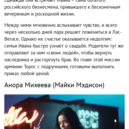
Однажды она встречает Ивана – сына богатого
российского бизнесмена, привыкшего к бесконечным
вечеринкам и роскошной жизни.
Между ними мгновенно вспыхивает чувство, и всего
через несколько дней пара решает пожениться в Лас-
Вегасе. Однако их счастье оказывается недолгим:
семья Ивана быстро узнает о свадьбе. Родители тут же
отправляют за ним «своих людей», чтобы вернуть
наследника и расторгнуть брак. Во главе этой миссии
армянин Торос с подручными, готовыми выполнить
приказ любой ценой.
Анора Михеева (Майки Мэдисон)