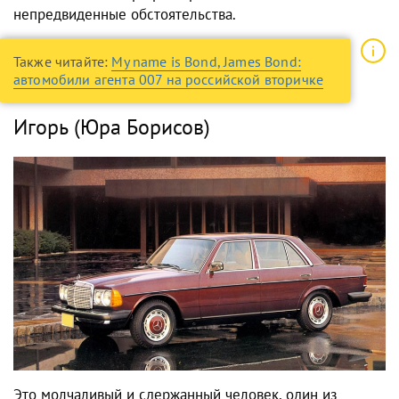
непредвиденные обстоятельства.
Также читайте:
My name is Bond, James Bond:
автомобили агента 007 на российской вторичке
Игорь (Юра Борисов)
Это молчаливый и сдержанный человек, один из