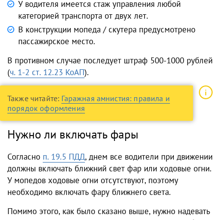
У водителя имеется стаж управления любой
категорией транспорта от двух лет.
В конструкции мопеда / скутера предусмотрено
пассажирское место.
В противном случае последует штраф 500-1000 рублей
(
ч. 1-2 ст. 12.23 КоАП
).
Также читайте:
Гаражная амнистия: правила и
порядок оформления
Нужно ли включать фары
Согласно
п. 19.5 ПДД
, днем все водители при движении
должны включать ближний свет фар или ходовые огни.
У мопедов ходовые огни отсутствуют, поэтому
необходимо включать фару ближнего света.
Помимо этого, как было сказано выше, нужно надевать