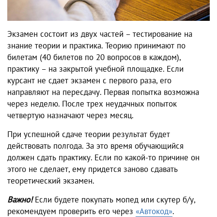
Экзамен состоит из двух частей – тестирование на
знание теории и практика. Теорию принимают по
билетам (40 билетов по 20 вопросов в каждом),
практику – на закрытой учебной площадке. Если
курсант не сдает экзамен с первого раза, его
направляют на пересдачу. Первая попытка возможна
через неделю. После трех неудачных попыток
четвертую назначают через месяц.
При успешной сдаче теории результат будет
действовать полгода. За это время обучающийся
должен сдать практику. Если по какой-то причине он
этого не сделает, ему придется заново сдавать
теоретический экзамен.
Важно!
Если будете покупать мопед или скутер б/у,
рекомендуем проверить его через
«Автокод»
.