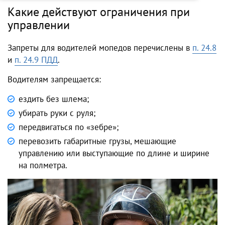
Какие действуют ограничения при
управлении
Запреты для водителей мопедов перечислены в
п. 24.8
и
п. 24.9 ПДД
.
Водителям запрещается:
ездить без шлема;
убирать руки с руля;
передвигаться по «зебре»;
перевозить габаритные грузы, мешающие
управлению или выступающие по длине и ширине
на полметра.