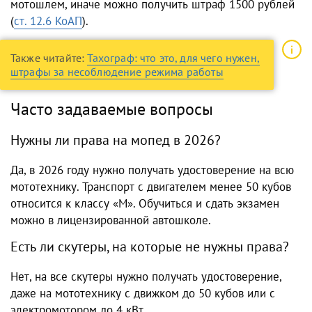
мотошлем, иначе можно получить штраф 1500 рублей
(
ст. 12.6 КоАП
).
Также читайте:
Тахограф: что это, для чего нужен,
штрафы за несоблюдение режима работы
Часто задаваемые вопросы
Нужны ли права на мопед в 2026?
Да, в 2026 году нужно получать удостоверение на всю
мототехнику. Транспорт с двигателем менее 50 кубов
относится к классу «М». Обучиться и сдать экзамен
можно в лицензированной автошколе.
Есть ли скутеры, на которые не нужны права?
Нет, на все скутеры нужно получать удостоверение,
даже на мототехнику с движком до 50 кубов или с
электромотором до 4 кВт.