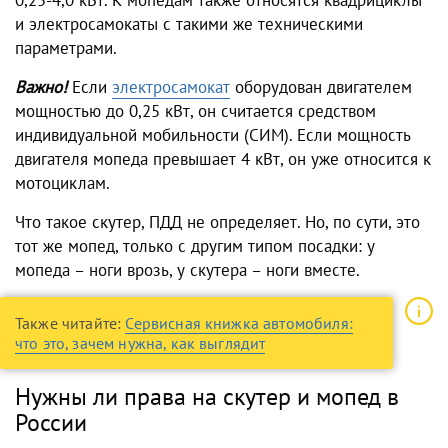
0,25-4,0 кВт. К мопедам также относятся квадрициклы
и электросамокаты с такими же техническими
параметрами.
Важно!
Если
электросамокат
оборудован двигателем
мощностью до 0,25 кВт, он считается средством
индивидуальной мобильности (СИМ). Если мощность
двигателя мопеда превышает 4 кВт, он уже относится к
мотоциклам.
Что такое скутер, ПДД не определяет. Но, по сути, это
тот же мопед, только с другим типом посадки: у
мопеда – ноги врозь, у скутера – ноги вместе.
Также читайте:
Сервисная книжка автомобиля:
что это, зачем нужна, как выглядит
Нужны ли права на скутер и мопед в
России