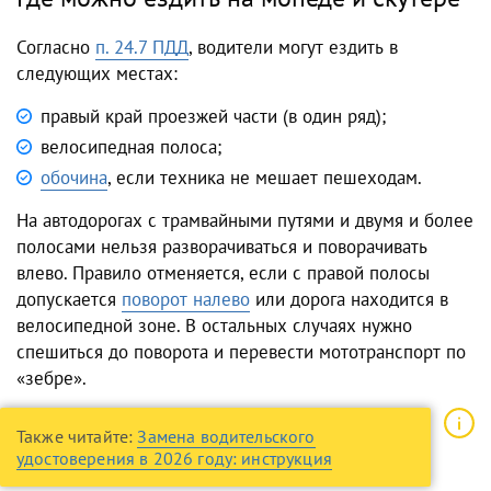
Согласно
п. 24.7 ПДД
, водители могут ездить в
следующих местах:
правый край проезжей части (в один ряд);
велосипедная полоса;
обочина
, если техника не мешает пешеходам.
На автодорогах с трамвайными путями и двумя и более
полосами нельзя разворачиваться и поворачивать
влево. Правило отменяется, если с правой полосы
допускается
поворот налево
или дорога находится в
велосипедной зоне. В остальных случаях нужно
спешиться до поворота и перевести мототранспорт по
«зебре».
Также читайте:
Замена водительского
удостоверения в 2026 году: инструкция