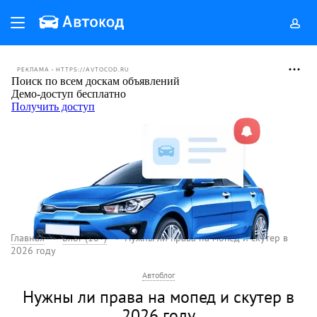
РЕКЛАМА • HTTPS://AVTOCOD.RU
Главная
Блог (18+)
Нужны ли права на мопед и скутер в
2026 году
Автоблог
Нужны ли права на мопед и скутер в
2026 году