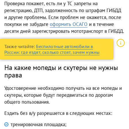
Проверка покажет, есть ли у ТС запреты на
регистрацию, ДТП, задолженность по штрафам ГИБДД
и другие проблемы. Если проблем не окажется, после
покупки не забудьте
оформить ОСАГО
и в течение
десяти дней зарегистрировать мототранспорт в ГИБДД.
Также читайте:
Беспилотные автомобили в
России: где ездят, сколько стоят, зачем нужны
На какие мопеды и скутеры не нужны
права
Удостоверение необходимо получать на все мопеды и
скутеры, которые будут передвигаться по дорогам
общего пользования.
Ездить без в/у разрешается в следующих местах:
тренировочная площадка;