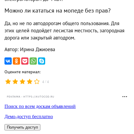
Можно ли кататься на мопеде без прав?
Да, но не по автодорогам общего пользования. Для
этих целей подойдет лесистая местность, загородная
дорога или закрытый автодром.
Автор: Ирина Джиоева
Оцените материал:
/
4
4
РЕКЛАМА • HTTPS://AVTOCOD.RU