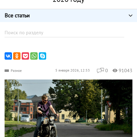
Все статьи
0
91043
5 января 2026, 12:53
Разное