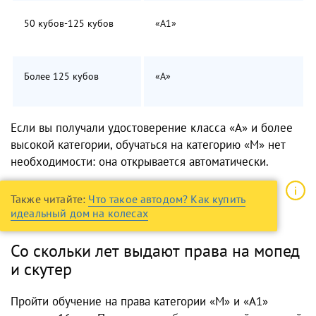
50 кубов-125 кубов
«А1»
Более 125 кубов
«А»
Если вы получали удостоверение класса «А» и более
высокой категории, обучаться на категорию «М» нет
необходимости: она открывается автоматически.
Также читайте:
Что такое автодом? Как купить
идеальный дом на колесах
Со скольки лет выдают права на мопед
и скутер
Пройти обучение на права категории «М» и «А1»