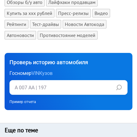
Обзоры б/у авто
Лайфхаки продавцам
Купить за xxx рублей
Пресс-релизы
Видео
Рейтинги
Тест-драйвы
Новости Автокода
Автоновости
Противостояние моделей
Проверь историю автомобиля
Госномер
VIN
Кузов
Пример отчета
Еще по теме