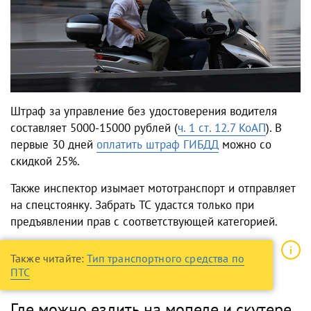
Штраф за управление без удостоверения водителя
составляет 5000-15000 рублей (
ч. 1 ст. 12.7 КоАП
). В
первые 30 дней
оплатить штраф ГИБДД
можно со
скидкой 25%.
Также инспектор изымает мототранспорт и отправляет
на спецстоянку. Забрать ТС удастся только при
предъявлении прав с соответствующей категорией.
Также читайте:
Тип транспортного средства по
ПТС
Где можно ездить на мопеде и скутере