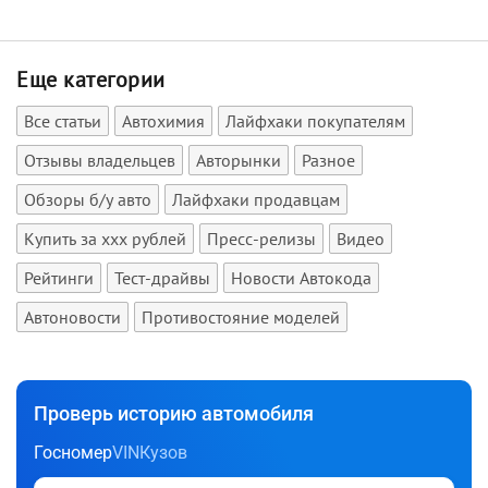
Еще категории
Все статьи
Автохимия
Лайфхаки покупателям
Отзывы владельцев
Авторынки
Разное
Обзоры б/у авто
Лайфхаки продавцам
Купить за xxx рублей
Пресс-релизы
Видео
Рейтинги
Тест-драйвы
Новости Автокода
Автоновости
Противостояние моделей
Проверь историю автомобиля
Госномер
VIN
Кузов