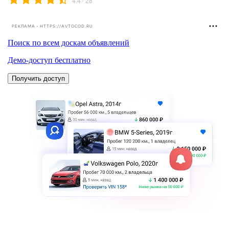
4.4
28
РЕКЛАМА • HTTPS://AVTOCOD.RU