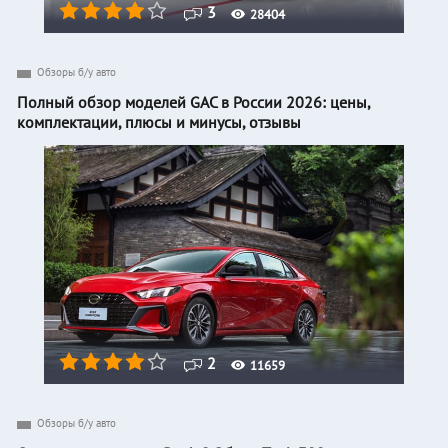
3
28404
Обзоры б/у авто
Полный обзор моделей GAC в России 2026: цены,
комплектации, плюсы и минусы, отзывы
2
11659
Обзоры б/у авто