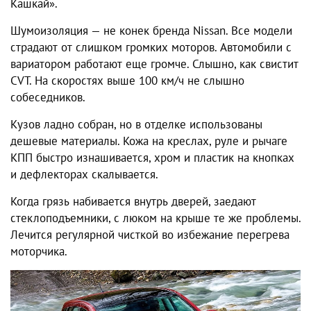
Кашкай».
Шумоизоляция — не конек бренда Nissan. Все модели
страдают от слишком громких моторов. Автомобили с
вариатором работают еще громче. Слышно, как свистит
CVT. На скоростях выше 100 км/ч не слышно
собеседников.
Кузов ладно собран, но в отделке использованы
дешевые материалы. Кожа на креслах, руле и рычаге
КПП быстро изнашивается, хром и пластик на кнопках
и дефлекторах скалывается.
Когда грязь набивается внутрь дверей, заедают
стеклоподъемники, с люком на крыше те же проблемы.
Лечится регулярной чисткой во избежание перегрева
моторчика.