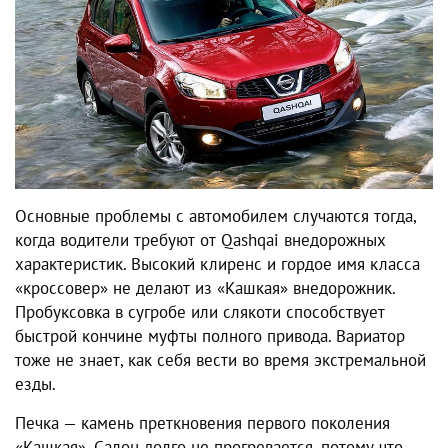
Основные проблемы с автомобилем случаются тогда,
когда водители требуют от Qashqai внедорожных
характеристик. Высокий клиренс и гордое имя класса
«кроссовер» не делают из «Кашкая» внедорожник.
Пробуксовка в сугробе или слякоти способствует
быстрой кончине муфты полного привода. Вариатор
тоже не знает, как себя вести во время экстремальной
езды.
Печка — камень преткновения первого поколения
«Кашкая». Салон долго не прогревается, потому что