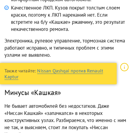
Качественное ЛКП. Кузов покрыт толстым слоем
краски, поэтому к ЛКП нареканий нет. Если
встретите на б/у «Кашкае» ржавчину, это результат
некачественного ремонта.
Электроника, рулевое управление, тормозная система
работают исправно, и типичных проблем с этими
узлами не выявлено.
Также читайте:
Nissan Qashqai против Renault
Kaptur
Минусы «Кашкая»
Не бывает автомобилей без недостатков. Даже
«Ниссан Кашкай» «запачкался» в некоторых
конструктивных узлах. Разбираемся, что именно с ним
не так, и выясняем, стоит ли покупать «Ниссан