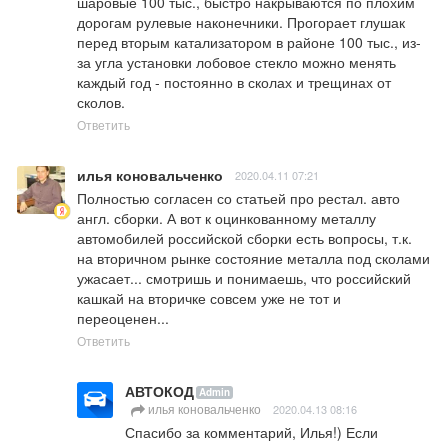
шаровые 100 тыс., быстро накрываются по плохим 
дорогам рулевые наконечники. Прогорает глушак 
перед вторым катализатором в районе 100 тыс., из-
за угла установки лобовое стекло можно менять 
каждый год - постоянно в сколах и трещинах от 
сколов.
Ответить
илья коновальченко
2020.04.11 07:21
Полностью согласен со статьей про рестал. авто 
англ. сборки. А вот к оцинкованному металлу 
автомобилей российской сборки есть вопросы, т.к. 
на вторичном рынке состояние металла под сколами 
ужасает... смотришь и понимаешь, что российский 
кашкай на вторичке совсем уже не тот и 
переоценен...
Ответить
АВТОКОД
Admin
илья коновальченко
2020.04.13 08:16
Спасибо за комментарий, Илья!) Если 