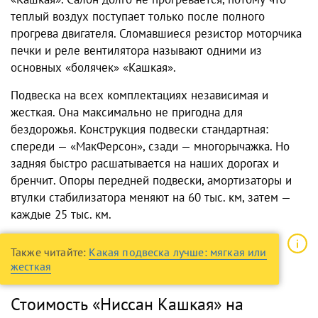
теплый воздух поступает только после полного
прогрева двигателя. Сломавшиеся резистор моторчика
печки и реле вентилятора называют одними из
основных «болячек» «Кашкая».
Подвеска на всех комплектациях независимая и
жесткая. Она максимально не пригодна для
бездорожья. Конструкция подвески стандартная:
спереди — «МакФерсон», сзади — многорычажка. Но
задняя быстро расшатывается на наших дорогах и
бренчит. Опоры передней подвески, амортизаторы и
втулки стабилизатора меняют на 60 тыс. км, затем —
каждые 25 тыс. км.
Также читайте:
Какая подвеска лучше: мягкая или
жесткая
Стоимость «Ниссан Кашкая» на