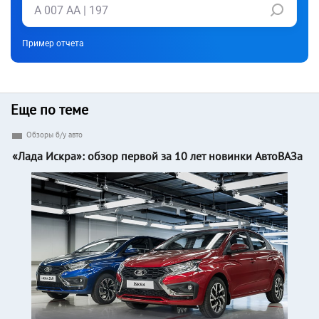
Пример отчета
Еще по теме
Обзоры б/у авто
«Лада Искра»: обзор первой за 10 лет новинки АвтоВАЗа