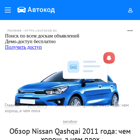
РЕКЛАМА • HTTPS://AVTOCOD.RU
Главная
Блог (18+)
Обзор Nissan Qashqai 2011 года: чем
хорош, а чем плох
Автоблог
Обзор Nissan Qashqai 2011 года: чем
хорош, а чем плох