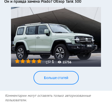
Он и правда замена Prado? Обзор Tank 300
1
15756
Больше статей
Комментарии могут оставлять только авторизованные
пользователи.