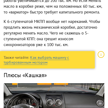
работы увеличивается до 200 тыс. км. Но если менять
масло в коробке реже, чем на положенных 60 тыс. км,
то «вариатор» быстро требует капитального ремонта.
К 6-ступенчатой МКПП вообще нет нареканий. Чтобы
продлить жизнь механической коробке, достаточно
регулярно менять масло. Чего не скажешь о 5-
ступенчатой КПП: она грешит износом
синхронизаторов уже к 100 тыс. км.
Также читайте:
Как выбрать машину с
турбированным мотором
Плюсы «Кашкая»