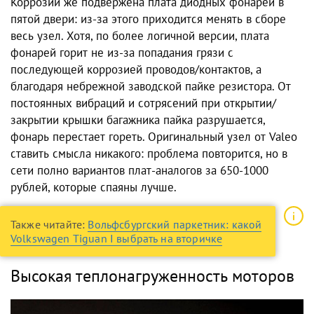
Коррозии же подвержена плата диодных фонарей в
пятой двери: из-за этого приходится менять в сборе
весь узел. Хотя, по более логичной версии, плата
фонарей горит не из-за попадания грязи с
последующей коррозией проводов/контактов, а
благодаря небрежной заводской пайке резистора. От
постоянных вибраций и сотрясений при открытии/
закрытии крышки багажника пайка разрушается,
фонарь перестает гореть. Оригинальный узел от Valeo
ставить смысла никакого: проблема повторится, но в
сети полно вариантов плат-аналогов за 650-1000
рублей, которые спаяны лучше.
Также читайте:
Вольфсбургский паркетник: какой
Volkswagen Tiguan I выбрать на вторичке
Высокая теплонагруженность моторов