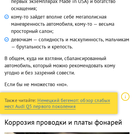
первых экземплярах Made in USA) и богатство
оснащения;
кому-то зайдет вполне себе мегаполисная
маневренность автомобиля, кому-то — весьма
просторный салон;
девочкам — солидность и маскулинность, мальчикам
— брутальность и крепость.
В общем, куда ни взгляни, сбалансированный
автомобиль, который можно рекомендовать кому
угодно и без зазрений совести.
Если бы не множество «но».
Также читайте:
Немецкий бегемот: обзор слабых
мест Audi Q5 первого поколения
Коррозия проводки и платы фонарей