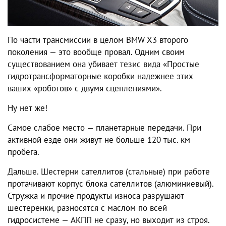
По части трансмиссии в целом BMW X3 второго
поколения — это вообще провал. Одним своим
существованием она убивает тезис вида «Простые
гидротрансформаторные коробки надежнее этих
ваших «роботов» с двумя сцеплениями».
Ну нет же!
Самое слабое место — планетарные передачи. При
активной езде они живут не больше 120 тыс. км
пробега.
Дальше. Шестерни сателлитов (стальные) при работе
протачивают корпус блока сателлитов (алюминиевый).
Стружка и прочие продукты износа разрушают
шестеренки, разносятся с маслом по всей
гидросистеме — АКПП не сразу, но выходит из строя.