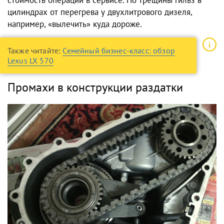
стоимость операции в сервисе. Но трещины гильз в
цилиндрах от перегрева у двухлитрового дизеля,
например, «вылечить» куда дороже.
Также читайте:
Семейный бизнес-класс: обзор
Lexus LX 570
Промахи в конструкции раздатки