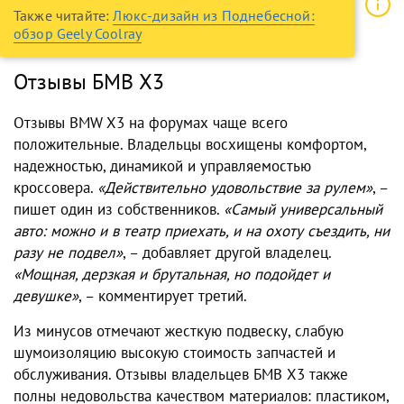
Также читайте:
Люкс-дизайн из Поднебесной:
обзор Geely Coolray
Отзывы БМВ Х3
Отзывы BMW X3 на форумах чаще всего
положительные. Владельцы восхищены комфортом,
надежностью, динамикой и управляемостью
кроссовера.
«Действительно удовольствие за рулем»
, –
пишет один из собственников.
«Самый универсальный
авто: можно и в театр приехать, и на охоту съездить, ни
разу не подвел»
, – добавляет другой владелец.
«Мощная, дерзкая и брутальная, но подойдет и
девушке»
, – комментирует третий.
Из минусов отмечают жесткую подвеску, слабую
шумоизоляцию высокую стоимость запчастей и
обслуживания. Отзывы владельцев БМВ Х3 также
полны недовольства качеством материалов: пластиком,