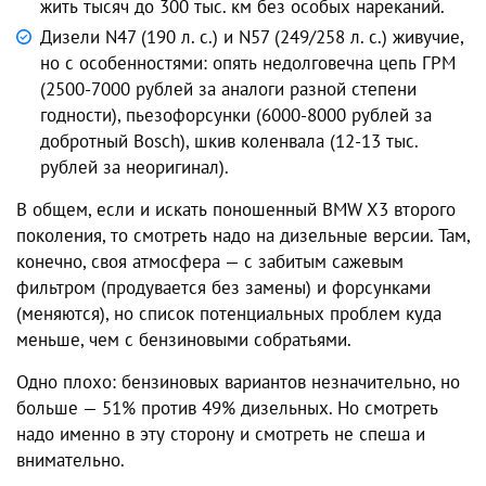
жить тысяч до 300 тыс. км без особых нареканий.
Дизели N47 (190 л. с.) и N57 (249/258 л. с.) живучие,
но с особенностями: опять недолговечна цепь ГРМ
(2500-7000 рублей за аналоги разной степени
годности), пьезофорсунки (6000-8000 рублей за
добротный Bosch), шкив коленвала (12-13 тыс.
рублей за неоригинал).
В общем, если и искать поношенный BMW X3 второго
поколения, то смотреть надо на дизельные версии. Там,
конечно, своя атмосфера — с забитым сажевым
фильтром (продувается без замены) и форсунками
(меняются), но список потенциальных проблем куда
меньше, чем с бензиновыми собратьями.
Одно плохо: бензиновых вариантов незначительно, но
больше — 51% против 49% дизельных. Но смотреть
надо именно в эту сторону и смотреть не спеша и
внимательно.