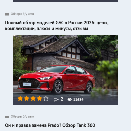
Обзоры б/у авто
Полный обзор моделей GAC в России 2026: цены,
комплектации, плюсы и минусы, отзывы
2
11684
Обзоры б/у авто
Он и правда замена Prado? Обзор Tank 300