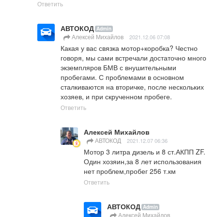
Ответить
АВТОКОД
Admin
Алексей Михайлов
2021.12.06 07:08
Какая у вас связка мотор+коробка? Честно 
говоря, мы сами встречали достаточно много 
экземпляров БМВ с внушительными 
пробегами. С проблемами в основном 
сталкиваются на вторичке, после нескольких 
хозяев, и при скрученном пробеге.
Ответить
Алексей Михайлов
АВТОКОД
2021.12.07 06:36
Мотор 3 литра дизель и 8 ст.АКПП ZF. 
Один хозяин,за 8 лет использования 
нет проблем,пробег 256 т.км
Ответить
АВТОКОД
Admin
Алексей Михайлов