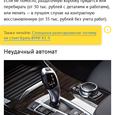
Если не помогло, раздаточную коробку придется или
перебирать (от 30 тыс. рублей с деталями и работами),
или менять — в лучшем случае на контрактную
восстановленную (от 35 тыс. рублей без учета работ).
Также читайте:
Сплошное разочарование: почему
не стоит брать BMW Х5 II
Неудачный автомат