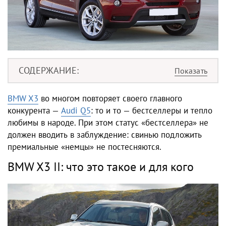
СОДЕРЖАНИЕ
BMW X3
во многом повторяет своего главного
конкурента —
Audi Q5
: то и то — бестселлеры и тепло
любимы в народе. При этом статус «бестселлера» не
должен вводить в заблуждение: свинью подложить
премиальные «немцы» не постесняются.
BMW X3 II: что это такое и для кого