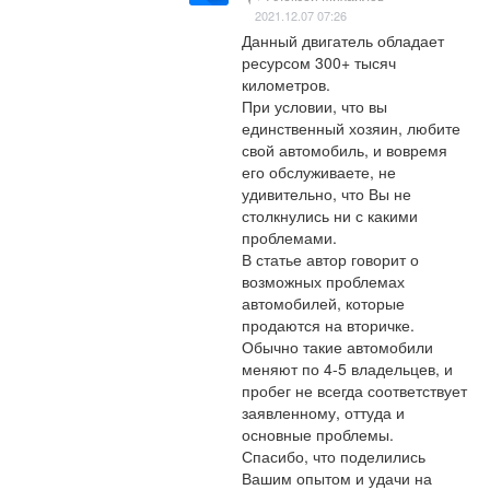
2021.12.07 07:26
Данный двигатель обладает 
ресурсом 300+ тысяч 
километров. 

При условии, что вы 
единственный хозяин, любите 
свой автомобиль, и вовремя 
его обслуживаете, не 
удивительно, что Вы не 
столкнулись ни с какими 
проблемами. 

В статье автор говорит о 
возможных проблемах 
автомобилей, которые 
продаются на вторичке. 
Обычно такие автомобили 
меняют по 4-5 владельцев, и 
пробег не всегда соответствует 
заявленному, оттуда и 
основные проблемы. 

Спасибо, что поделились 
Вашим опытом и удачи на 