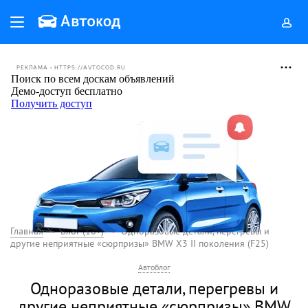
РЕКЛАМА • HTTPS://AVTOCOD.RU
Главная
Блог (18+)
Одноразовые детали, перегревы и
другие неприятные «сюрпризы» BMW X3 II поколения (F25)
Автоблог
Одноразовые детали, перегревы и
другие неприятные «сюрпризы» BMW