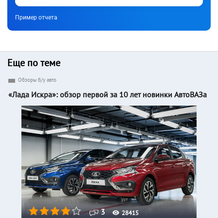
Пример отчета
Еще по теме
Обзоры б/у авто
«Лада Искра»: обзор первой за 10 лет новинки АвтоВАЗа
3
28415