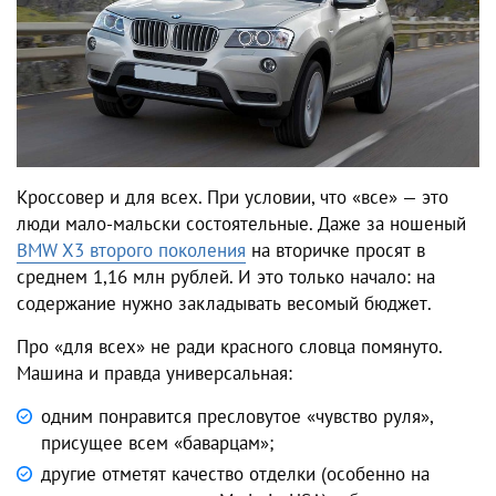
Кроссовер и для всех. При условии, что «все» — это
люди мало-мальски состоятельные. Даже за ношеный
BMW X3 второго поколения
на вторичке просят в
среднем 1,16 млн рублей. И это только начало: на
содержание нужно закладывать весомый бюджет.
Про «для всех» не ради красного словца помянуто.
Машина и правда универсальная:
одним понравится пресловутое «чувство руля»,
присущее всем «баварцам»;
другие отметят качество отделки (особенно на