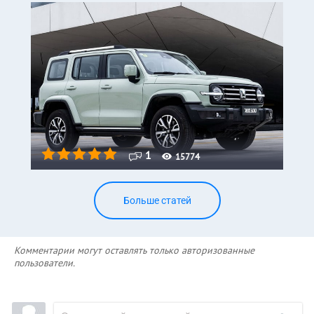
1
15774
Больше статей
Комментарии могут оставлять только авторизованные
пользователи.