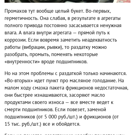
Промахов тут вообще целый букет. Во-первых,
герметичность. Она слабая, в результате в агрегаты
полного привода постоянно засасывается ненужная
влага. А влага внутри агрегата — прямой путь к
коррозии. Если вовремя заметить неадекватность
работы (вибрации, рывки), то раздатку можно
разобрать, промыть, поменять некоторые
«внутренности» вроде подшипников.
Но на этом проблемы с раздаткой только начинаются.
«Во-вторых» идет пункт про масляное голодание. На
малом ходу смазка пакета фрикционов недостаточная,
они быстрее изнашиваются, засоряют масло
продуктами своего износа — все вместе ведет к
смерти подшипников. Если повезет, заменой
подшипников (от 5 000 руб./шт.) и фрикционов (от
15 тыс. руб./шт.) все и обойдется.