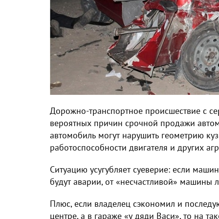
Дорожно-транспортное происшествие с се
вероятных причин срочной продажи автомо
автомобиль могут нарушить геометрию куз
работоспособности двигателя и других агр
Ситуацию усугубляет суеверие: если машин
будут аварии, от «несчастливой» машины л
Плюс, если владелец сэкономил и послед
центре, а в гараже «у дяди Васи», то на 