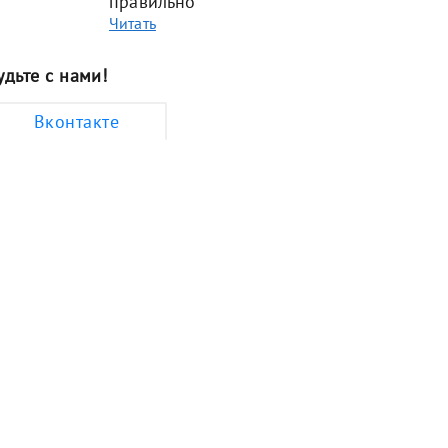
правильно
Читать
удьте с нами!
Вконтакте