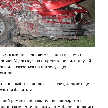
рьезными последствиями – одна из самых
биля. Удары кузова о препятствие или другой
ова или сказаться на последующей
егатов.
а в первый же год билась, значит, дальше еще
учше избавиться.
ующий ремонт производил не в дилерском
таком «практически новом» автомобиле проблемы