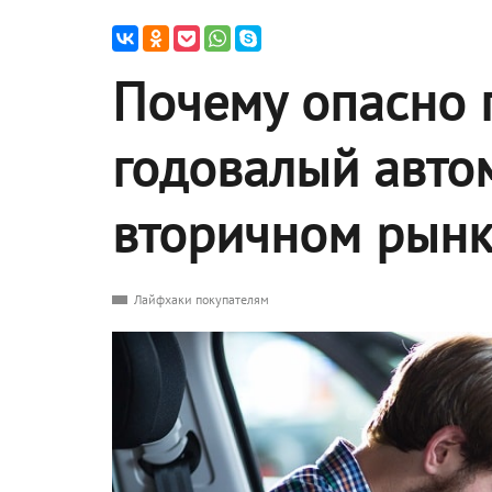
Почему опасно 
годовалый авто
вторичном рынк
Лайфхаки покупателям