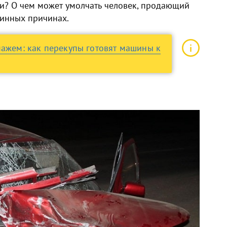
жи? О чем может умолчать человек, продающий
тинных причинах.
мажем: как перекупы готовят машины к