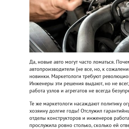
Да, новые авто могут часто ломаться. Поче
автопроизводители (не все, но, к сожален
новинки. Маркетологи требуют революцио
Инженеры эти решения выдают, но не всегд
работа узлов и агрегатов не всегда безуп
Те же маркетологи насаждают политику ог
хозяину долгие годы! Отслужил гарантийны
отделы конструкторов и инженеров работа
прослужила ровно столько, сколько ей отве