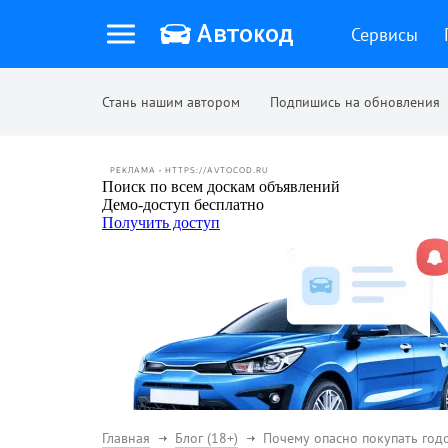
Сервисы
Стань нашим автором
Подпишись на обновления
РЕКЛАМА • HTTPS://AVTOCOD.RU
Главная
Блог (18+)
Почему опасно покупать год