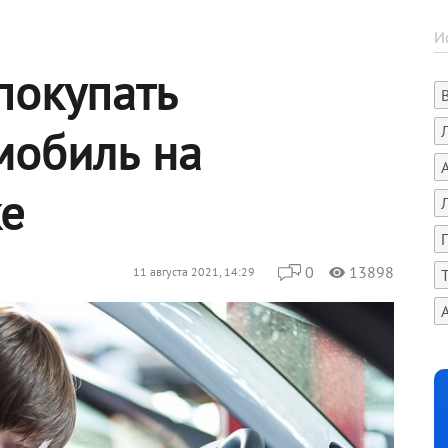
покупать
мобиль на
е
0
13898
11 августа 2021, 14:29