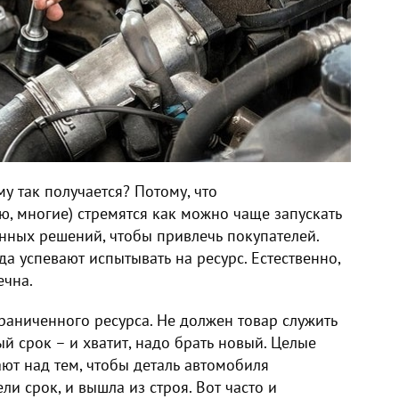
му так получается? Потому, что
ию, многие) стремятся как можно чаще запускать
нных решений, чтобы привлечь покупателей.
а успевают испытывать на ресурс. Естественно,
речна.
раниченного ресурса. Не должен товар служить
й срок – и хватит, надо брать новый. Целые
ют над тем, чтобы деталь автомобиля
ли срок, и вышла из строя. Вот часто и