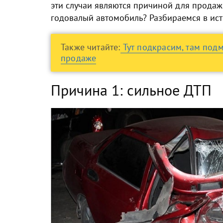
эти случаи являются причиной для прода
годовалый автомобиль? Разбираемся в ис
Также читайте:
Тут подкрасим, там под
продаже
Причина 1: сильное ДТП