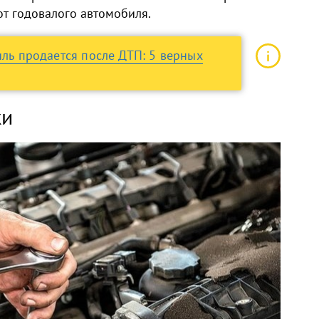
от годовалого автомобиля.
иль продается после ДТП: 5 верных
ки