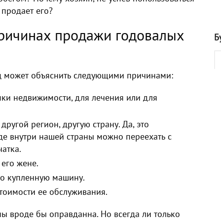
 продает его?
причинах продажи годовалых
Б
 может объяснить следующими причинами:
пки недвижимости, для лечения или для
другой регион, другую страну. Да, это
де внутри нашей страны можно переехать с
чатка.
его жене.
но купленную машину.
тоимости ее обслуживания.
ны
вроде бы оправданна. Но всегда ли только