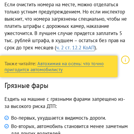
Если очистить номера на месте, можно отделаться
только устным предупреждением. Но если инспектор
выяснит, что номера загрязнены специально, чтобы не
платить штрафы с дорожных камер, наказание
ужесточится. В лучшем случае придется заплатить 5
тыс. рублей штрафа, в худшем – остаться без прав на
срок до трех месяцев (
ч. 2 ст. 12.2 КоАП
).
Также читайте:
Автохимия на осень: что точно
пригодится автомобилисту
Грязные фары
Ездить на машине с грязными фарами запрещено из-
за высокого риска ДТП:
Во-первых, ухудшается видимость дороги.
Во-вторых, автомобиль становится менее заметным
для других водителей.