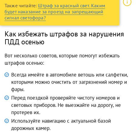
Также читайте:
Штраф за красный свет. Каким
будет наказание за проезд на запрещающий
сигнал светофора?
Как избежать штрафов за нарушения
ПДД осенью
Вот несколько советов, которые помогут избежать
штрафов осенью:
Всегда имейте в автомобиле ветошь или салфетки,
которыми можно очистить от загрязнений номер и
фары.
Перед поездкой проверяйте чистоту номеров и
световых приборов. Не выезжайте на дорогу, не
протерев их.
Используйте навигацию с актуальной базой
дорожных камер.