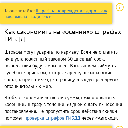
Также читайте:
Штраф за повреждение дорог: как
наказывают водителей
Как сэкономить на «осенних» штрафах
ГИБДД
Штрафы могут ударить по карману. Если не оплатить
их в установленный законом 60-дневный срок,
последствия будут серьезнее. Взысканием займутся
судебные приставы, которые арестуют банковские
счета, запретят выезд за границу и введут ряд других
ограничительных мер.
Чтобы сэкономить четверть суммы, нужно оплатить
«осенний» штраф в течение 30 дней с даты вынесения
постановления. Не пропустить срок действия скидки
поможет
проверка штрафов ГИБДД
через «Автокод».