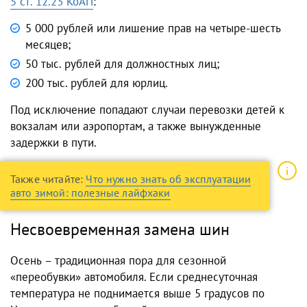
5 ст. 12.23 КоАП
:
5 000 рублей или лишение прав на четыре-шесть
месяцев;
50 тыс. рублей для должностных лиц;
200 тыс. рублей для юрлиц.
Под исключение попадают случаи перевозки детей к
вокзалам или аэропортам, а также вынужденные
задержки в пути.
Также читайте:
Что нужно знать об эксплуатации
авто зимой: полезные лайфхаки
Несвоевременная замена шин
Осень – традиционная пора для сезонной
«переобувки» автомобиля. Если среднесуточная
температура не поднимается выше 5 градусов по