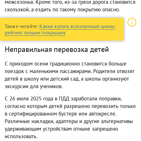
межсезонья. Кроме того, из-за грязи дорога становится
скользкой, а ездить по такому покрытию опасно.
Также читайте:
Какие купить всесезонные шины:
рейтинг лучших покрышек
Неправильная перевозка детей
С приходом осени традиционно становится больше
поездок с маленькими пассажирами. Родители отвозят
детей в школу или детский сад, а школы организуют
экскурсии для учеников.
С 26 июля 2025 года в ПДД заработали поправки,
согласно которым детей разрешено перевозить только
в сертифицированном бустере или автокресле.
Различные накладки, адаптеры и другие альтернативы
удерживающим устройствам отныне запрещено
использовать.