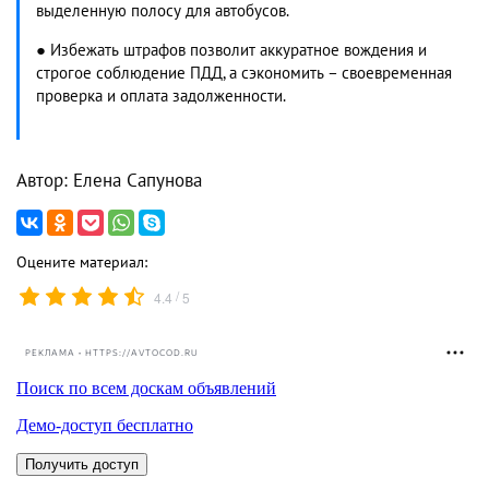
выделенную полосу для автобусов.
● Избежать штрафов позволит аккуратное вождения и
строгое соблюдение ПДД, а сэкономить – своевременная
проверка и оплата задолженности.
Автор: Елена Сапунова
Оцените материал:
/
4.4
5
РЕКЛАМА • HTTPS://AVTOCOD.RU