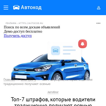
РЕКЛАМА • HTTPS://AVTOCOD.RU
Главная
Блог (18+)
Топ-7 штрафов, которые водители
традиционно получают осенью
Автоблог
Топ-7 штрафов, которые водители
традиционно получают осенью