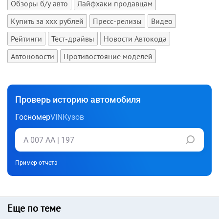
Обзоры б/у авто
Лайфхаки продавцам
Купить за xxx рублей
Пресс-релизы
Видео
Рейтинги
Тест-драйвы
Новости Автокода
Автоновости
Противостояние моделей
Проверь историю автомобиля
Госномер
VIN
Кузов
Пример отчета
Еще по теме