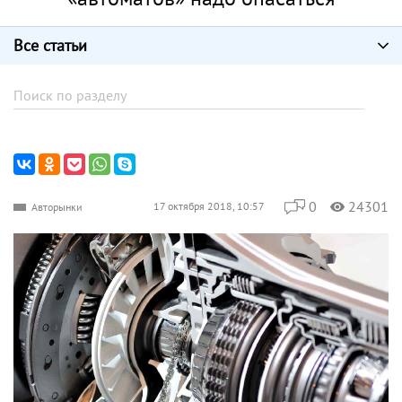
Все статьи
0
24301
17 октября 2018, 10:57
Авторынки