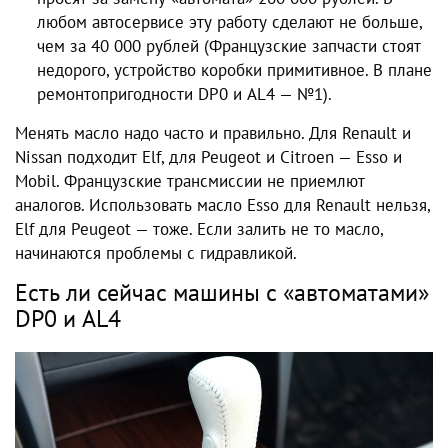
любом автосервисе эту работу сделают не больше,
чем за 40 000 рублей (Французские запчасти стоят
недорого, устройство коробки примитивное. В плане
ремонтопригодности DP0 и AL4 — №1).
Менять масло надо часто и правильно. Для Renault и
Nissan подходит Elf, для Peugeot и Citroen — Esso и
Mobil. Французские трансмиссии не приемлют
аналогов. Использовать масло Esso для Renault нельзя,
Elf для Peugeot — тоже. Если залить не то масло,
начинаются проблемы с гидравликой.
Есть ли сейчас машины с «автоматами»
DP0 и AL4