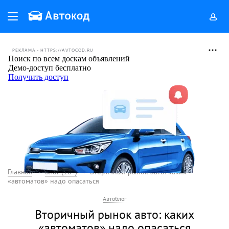
РЕКЛАМА • HTTPS://AVTOCOD.RU
Главная
Блог (18+)
Вторичный рынок авто: каких
«автоматов» надо опасаться
Автоблог
Вторичный рынок авто: каких
«автоматов» надо опасаться