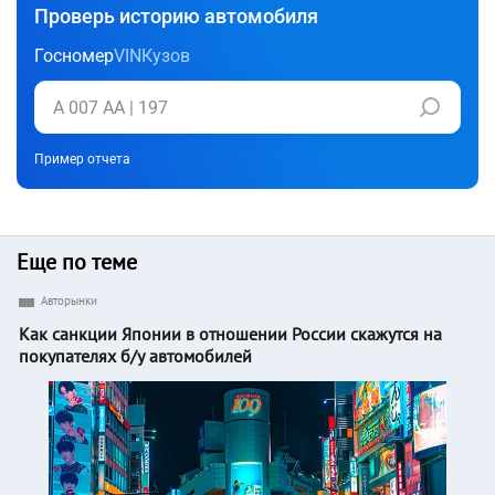
Проверь историю автомобиля
Госномер
VIN
Кузов
Пример отчета
Еще по теме
Авторынки
Как санкции Японии в отношении России скажутся на
покупателях б/у автомобилей