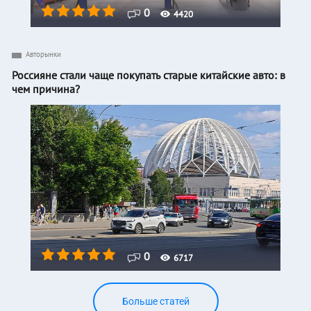
0
4420
Авторынки
Россияне стали чаще покупать старые китайские авто: в
чем причина?
0
6717
Больше статей