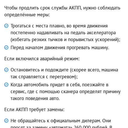
Чтобы продлить срок службы АКПП, нужно соблюдать
определённые меры:
Трогаться с места плавно, во время движения
постепенно надавливать на педаль акселератора
(избегать резких тычков и порывистых ускорений);
Перед началом движения прогревать машину.
Если включился аварийный режим:
Остановитесь и подождите (скорее всего, машина
так справляется с перегревом);
Когда автомобиль придет в себя, поезжайте в
сервис, где с помощью сканера определят причину
такого поведения авто.
Если АКПП требует замены:
Не обращайтесь к официальным дилерам. Они
просят за замену «автомата» 260 000 рублей. В