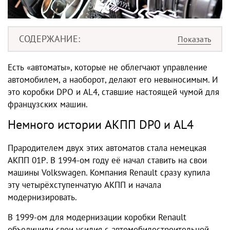
СОДЕРЖАНИЕ
Есть «автоматы», которые не облегчают управление
автомобилем, а наоборот, делают его невыносимым. И
это коробки DPO и AL4, ставшие настоящей чумой для
французских машин.
Немного истории АКПП DP0 и AL4
Прародителем двух этих автоматов стала немецкая
АКПП 01Р. В 1994-ом году её начал ставить на свои
машины Volkswagen. Компания Renault сразу купила
эту четырёхступенчатую АКПП и начала
модернизировать.
В 1999-ом для модернизации коробки Renault
объединили свои усилия с автомобилестроительной