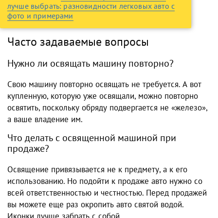
лучше выбрать: разновидности легковых авто с
фото и примерами
Часто задаваемые вопросы
Нужно ли освящать машину повторно?
Свою машину повторно освящать не требуется. А вот
купленную, которую уже освящали, можно повторно
освятить, поскольку обряду подвергается не «железо»,
а ваше владение им.
Что делать с освященной машиной при
продаже?
Освящение привязывается не к предмету, а к его
использованию. Но подойти к продаже авто нужно со
всей ответственностью и честностью. Перед продажей
вы можете еще раз окропить авто святой водой.
Иконки лучше забрать с собой.