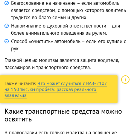
Благословение на начинание – если автомобиль
является средством, с помощью которого водитель
трудится во благо семьи и других.
Напоминание о духовной ответственности – для
более внимательного поведения за рулем.
Способ «очистить» автомобиль – если его купили с
рук.
Главной целью молитвы является защита водителя,
пассажиров и транспортного средства.
Также читайте:
Что может случиться с ВАЗ-2107
на 150 тыс. км пробега: рассказ реального
владельца
Какие транспортные средства можно
освятить
В православии есть только молитва на освящение