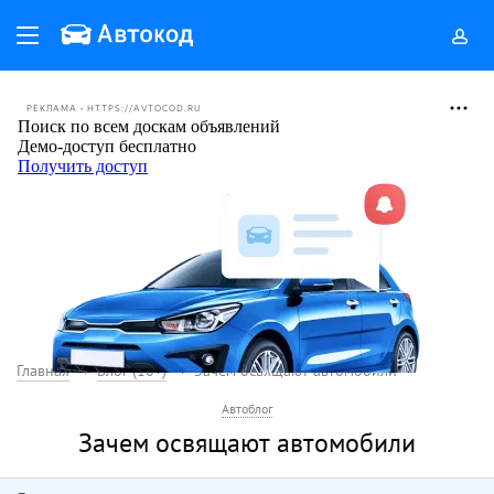
РЕКЛАМА • HTTPS://AVTOCOD.RU
Главная
Блог (18+)
Зачем освящают автомобили
Автоблог
Зачем освящают автомобили