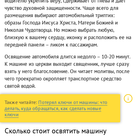
водителю укрепить веру, сдерживает от гнева и дает
чувство духовной защищенности. Чаще всего для
размещения выбирают автомобильный триптих:
образы Господа Иисуса Христа, Матери Божией и
Николая Чудотворца. Но можно выбрать любую,
близкую к вашему сердцу, иконку и расположить ее на
передней панели – ликом к пассажирам.
Освящение автомобиля длится недолго – 10-20 минут.
К машине из церкви выходит священник, лучше сразу
взять у него благословение. Он читает молитвы, после
чего троекратно окропляет транспортное средство
святой водой.
Также читайте:
Потерял ключи от машины: что
делать, куда обращаться, как сделать новые
ключи
Сколько стоит освятить машину