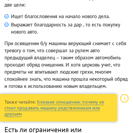
две цели:
Ищет благословения на начало нового дела.
Выражает благодарность за дар , то есть покупку
нового авто.
При освящении б/у машины верующий снимает с себя
тревогу о том, что совершал за рулем авто
предыдущий владелец – таким образом автомобиль
проходит обряд очищения. И хотя церковь учит, что
предметы не впитывают людские грехи, многим
спокойнее знать, что машина прошла некоторый обряд
и готова к использованию новым владельцем.
Также читайте:
Близкие отношения: почему не
стоит продавать машину родственникам или
друзьям
Есть ли ограничения или