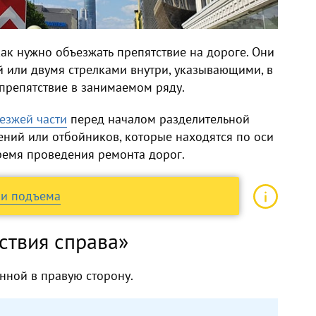
ак нужно объезжать препятствие на дороге. Они
й или двумя стрелками внутри, указывающими, в
препятствие в занимаемом ряду.
езжей части
перед началом разделительной
ений или отбойников, которые находятся по оси
время проведения ремонта дорог.
 и подъема
тствия справа»
енной в правую сторону.