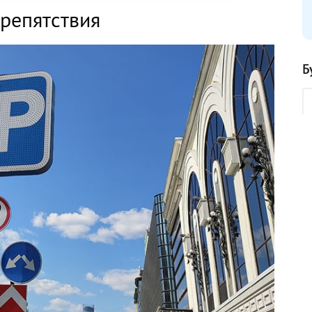
препятствия
Б