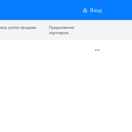
Вход
овор купли-продажи
Предложения
партнеров