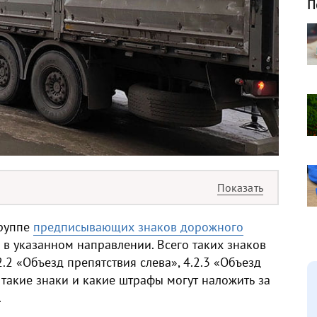
П
группе
предписывающих знаков дорожного
 в указанном направлении. Всего таких знаков
2.2 «Объезд препятствия слева», 4.2.3 «Объезд
т такие знаки и какие штрафы могут наложить за
.