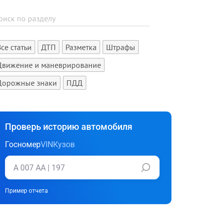
Все статьи
ДТП
Разметка
Штрафы
Движение и маневрирование
Дорожные знаки
ПДД
Проверь историю автомобиля
Госномер
VIN
Кузов
Пример отчета