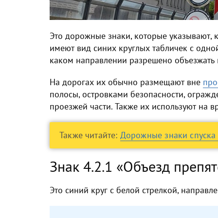
Это дорожные знаки, которые указывают, к
имеют вид синих круглых табличек с одно
каком направлении разрешено объезжать 
На дорогах их обычно размещают вне
про
полосы, островками безопасности, огражд
проезжей части. Также их используют на 
Также читайте:
Дорожные знаки спуска
Знак 4.2.1 «Объезд препя
Это синий круг с белой стрелкой, направл