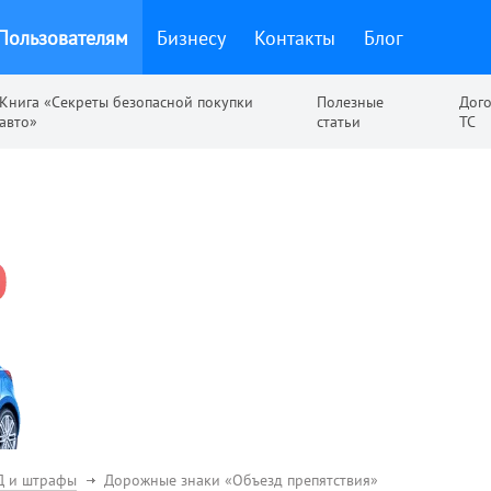
Пользователям
Бизнесу
Контакты
Блог
Книга «Секреты безопасной покупки
Полезные
Дог
авто»
статьи
ТС
Д и штрафы
Дорожные знаки «Объезд препятствия»