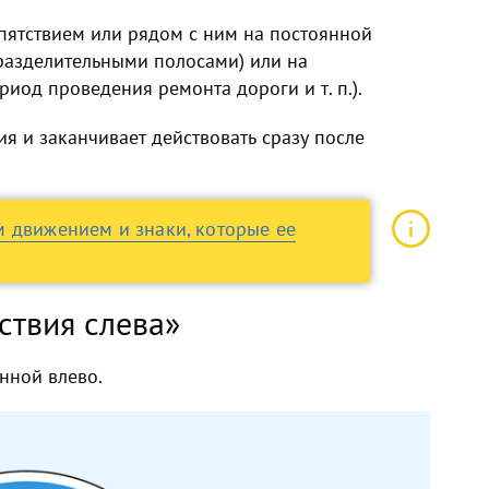
пятствием или рядом с ним на постоянной
разделительными полосами) или на
иод проведения ремонта дороги и т. п.).
ия и заканчивает действовать сразу после
 движением и знаки, которые ее
ствия слева»
енной влево.