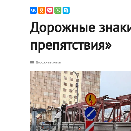
Дорожные знак
препятствия»
Дорожные знаки