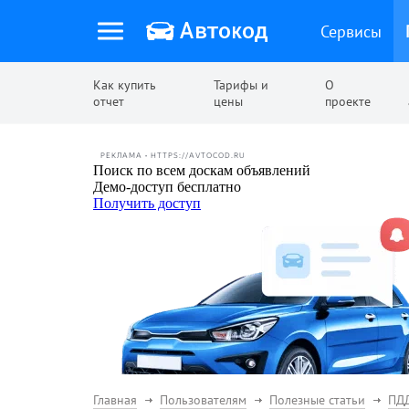
Сервисы
Как купить
Тарифы и
О
отчет
цены
проекте
РЕКЛАМА • HTTPS://AVTOCOD.RU
Главная
Пользователям
Полезные статьи
ПД