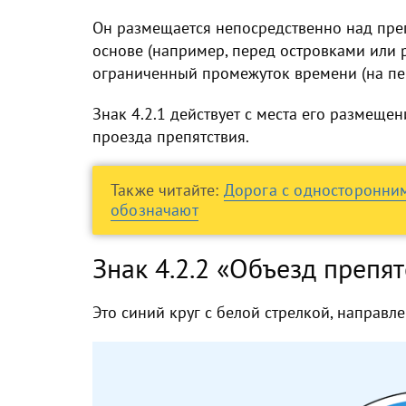
Он размещается непосредственно над пре
основе (например, перед островками или 
ограниченный промежуток времени (на пер
Знак 4.2.1 действует с места его размещен
проезда препятствия.
Также читайте:
Дорога с односторонним
обозначают
Знак 4.2.2 «Объезд препят
Это синий круг с белой стрелкой, направл