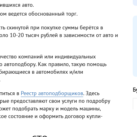
ившихся авто.
цом ведется обоснованный торг.
ть скинутой при покупке суммы берётся в
коло 10-20 тысяч рублей в зависимости от авто и
ичество компаний или индивидуальных
о автоподбору. Как правило, такую помощь
бирающиеся в автомобилях и/или
.
Б
титься в
Реестр автоподборщиков
. Здесь
орые предоставляют свои услуги по подробру
может подобрать марку и модель машины,
кое состояние и оформить договор купли-