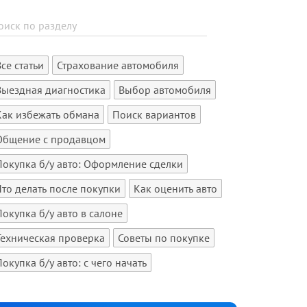
Все статьи
Страхование автомобиля
Выездная диагностика
Выбор автомобиля
Как избежать обмана
Поиск вариантов
Общение с продавцом
Покупка б/у авто: Оформление сделки
Что делать после покупки
Как оценить авто
Покупка б/у авто в салоне
Техническая проверка
Советы по покупке
Покупка б/у авто: с чего начать