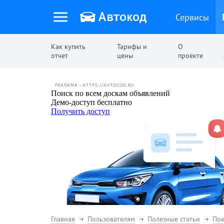
Сервисы
Как купить
Тарифы и
О
отчет
цены
проекте
РЕКЛАМА • HTTPS://AVTOCOD.RU
Главная
Пользователям
Полезные статьи
Пок