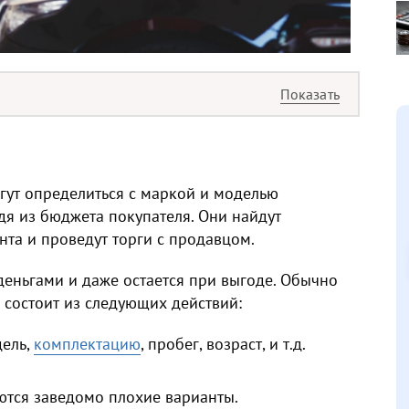
ут определиться с маркой и моделью
дя из бюджета покупателя. Они найдут
та и проведут торги с продавцом.
деньгами и даже остается при выгоде. Обычно
состоит из следующих действий:
ель,
комплектацию
, пробег, возраст, и т.д.
ются заведомо плохие варианты.