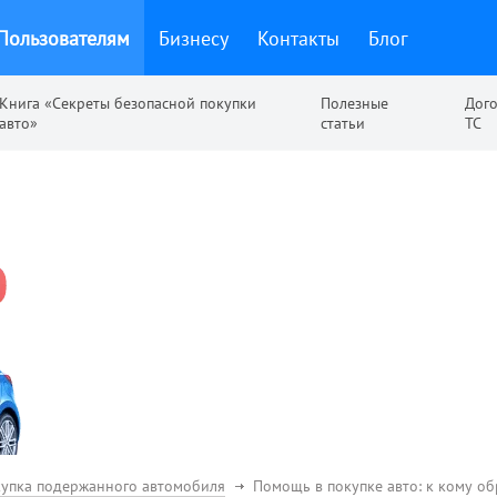
Пользователям
Бизнесу
Контакты
Блог
Книга «Секреты безопасной покупки
Полезные
Дог
авто»
статьи
ТС
упка подержанного автомобиля
Помощь в покупке авто: к кому об