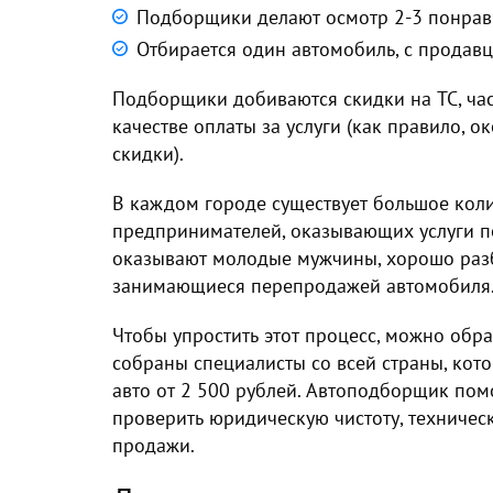
Подборщики делают осмотр 2-3 понрав
Отбирается один автомобиль, с продав
Подборщики добиваются скидки на ТС, час
качестве оплаты за услуги (как правило, о
скидки).
В каждом городе существует большое кол
предпринимателей, оказывающих услуги п
оказывают молодые мужчины, хорошо раз
занимающиеся перепродажей автомобиля
Чтобы упростить этот процесс, можно обра
собраны специалисты со всей страны, кот
авто от 2 500 рублей. Автоподборщик по
проверить юридическую чистоту, техничес
продажи.