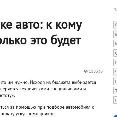
е авто: к кому
олько это будет
118338
что им нужно. Исходя из бюджета выбирается
оверяется техническими специалистами и
стоту».
аться за помощью при подборе автомобиля с
 оплату услуг помощников.