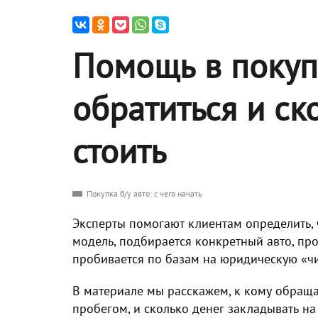
Помощь в покупк
обратиться и ск
стоить
Покупка б/у авто: с чего начать
Эксперты помогают клиентам определить, 
модель, подбирается конкретный авто, пр
пробивается по базам на юридическую «чи
В материале мы расскажем, к кому обращ
пробегом, и сколько денег закладывать на