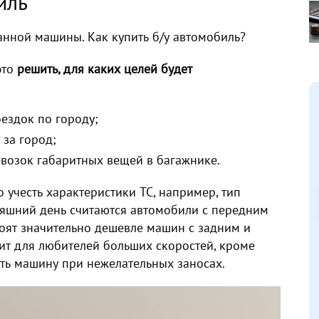
иль
жанной машины. Как
купить б/у автомобиль
?
это
решить, для каких целей будет
ездок по городу;
 за город;
евозок габаритных вещей в багажнике.
о учесть характеристики ТС, например, тип
няшний день считаются автомобили с передним
тоят значительно дешевле машин с задним и
т для любителей больших скоростей, кроме
ть машину при нежелательных заносах.