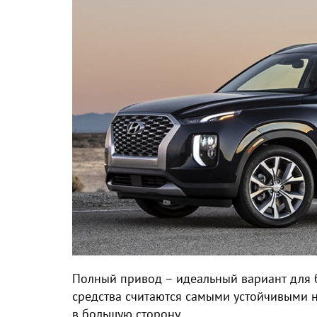
Полный привод – идеальный вариант для
средства считаются самыми устойчивыми н
в большую сторону.