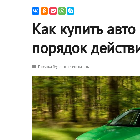
Как купить авто
порядок действ
Покупка б/у авто: с чего начать