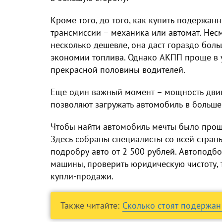
Кроме того, до того,
как купить подержан
трансмиссии – механика или автомат. Нес
несколько дешевле, она даст гораздо бол
экономии топлива. Однако АКПП проще в 
прекрасной половины водителей.
Еще один важный момент – мощность дви
позволяют загружать автомобиль в больше
Чтобы найти автомобиль мечты было прощ
Здесь собраны специалисты со всей страны
подробру авто от 2 500 рублей. Автопод
машины, проверить юридическую чистоту, 
купли-продажи.
Также читайте:
Сколько стоят подержа