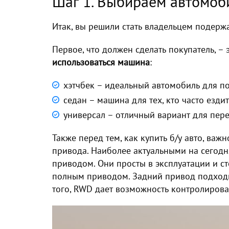
Шаг 1. Выбираем автомоб
Итак, вы решили стать владельцем подер
Первое, что должен сделать покупатель, – 
использоваться машина
:
хэтчбек – идеальный автомобиль для по
седан – машина для тех, кто часто ездит
универсал – отличный вариант для пер
Также перед тем,
как купить б/у авто
, важн
привода. Наиболее актуальными на сегод
приводом. Они просты в эксплуатации и с
полным приводом. Задний привод подходи
того, RWD дает возможность контролирова