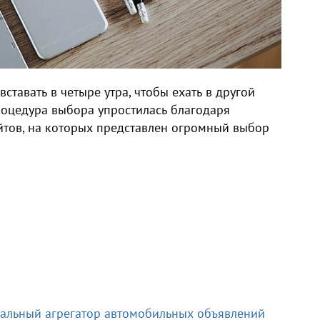
ставать в четыре утра, чтобы ехать в другой
роцедура выбора упростилась благодаря
йтов, на которых представлен огромный выбор
альный агрегатор автомобильных объявлений