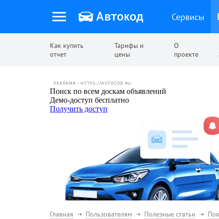
Сервисы
Как купить
Тарифы и
О
отчет
цены
проекте
РЕКЛАМА • HTTPS://AVTOCOD.RU
Главная
Пользователям
Полезные статьи
Пок