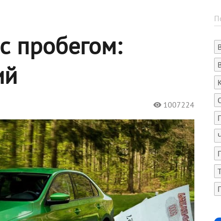
 с пробегом:
ий
1007224