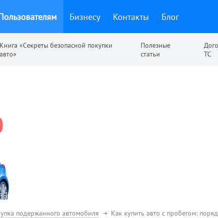
Пользователям
Бизнесу
Контакты
Блог
Книга «Секреты безопасной покупки
Полезные
Дог
авто»
статьи
ТС
упка подержанного автомобиля
Как купить авто с пробегом: поря