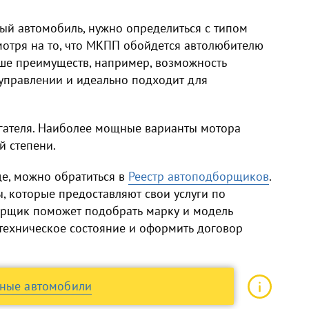
ный автомобиль
, нужно определиться с типом
мотря на то, что МКПП обойдется автолюбителю
ьше преимуществ, например, возможность
управлении и идеально подходит для
гателя. Наиболее мощные варианты мотора
й степени.
е, можно обратиться в
Реестр автоподборщиков
.
, которые предоставляют свои услуги по
борщик поможет подобрать марку и модель
техническое состояние и оформить договор
нные автомобили