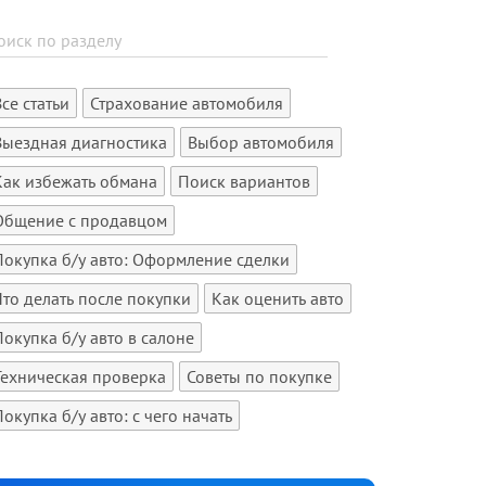
Все статьи
Страхование автомобиля
Выездная диагностика
Выбор автомобиля
Как избежать обмана
Поиск вариантов
Общение с продавцом
Покупка б/у авто: Оформление сделки
Что делать после покупки
Как оценить авто
Покупка б/у авто в салоне
Техническая проверка
Советы по покупке
Покупка б/у авто: с чего начать