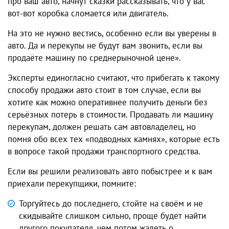
про ваш авто, начнут сказки рассказывать, что у вас
вот-вот коробка сломается или двигатель.
На это не нужно вестись, особенно если вы уверены в
авто. Да и перекупы не будут вам звонить, если вы
продаёте машину по среднерыночной цене».
Эксперты единогласно считают, что прибегать к такому
способу продажи авто стоит в том случае, если вы
хотите как можно оперативнее получить деньги без
серьёзных потерь в стоимости. Продавать ли машину
перекупам, должен решать сам автовладелец, но
помня обо всех тех «подводных камнях», которые есть
в вопросе такой продажи транспортного средства.
Если вы решили реализовать авто побыстрее и к вам
приехали перекупщики, помните:
Торгуйтесь до последнего, стойте на своём и не
скидывайте слишком сильно, проще будет найти
другого покупателя, чем потом жалеть о