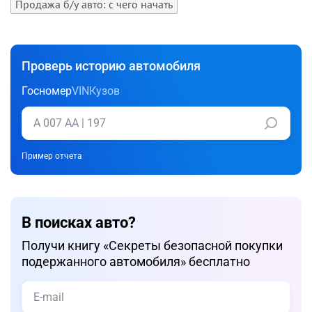
Продажа б/у авто: с чего начать
Проверь историю автомобиля
Госномер
VIN
Кузов
Пример отчета
В поисках авто?
Получи книгу «Cекреты безопасной покупки
подержанного автомобиля» бесплатно