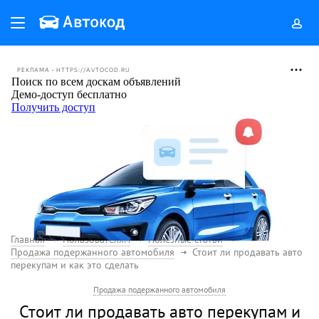
РЕКЛАМА • HTTPS://AVTOCOD.RU
Главная
Пользователям
Полезные статьи
Продажа подержанного автомобиля
Стоит ли продавать авто
перекупам и как это сделать
Продажа подержанного автомобиля
Стоит ли продавать авто перекупам и