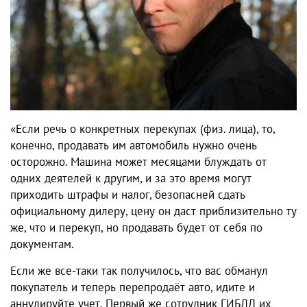
«Если речь о конкретных перекупах (физ. лица), то,
конечно, продавать им автомобиль нужно очень
осторожно. Машина может месяцами блуждать от
одних деятелей к другим, и за это время могут
приходить штрафы и налог, безопасней сдать
официальному дилеру, цену он даст приблизительно ту
же, что и перекуп, но продавать будет от себя по
документам.
Если же все-таки так получилось, что вас обманул
покупатель и теперь перепродаёт авто, идите и
аннулируйте учет. Первый же сотрудник ГИБДД их