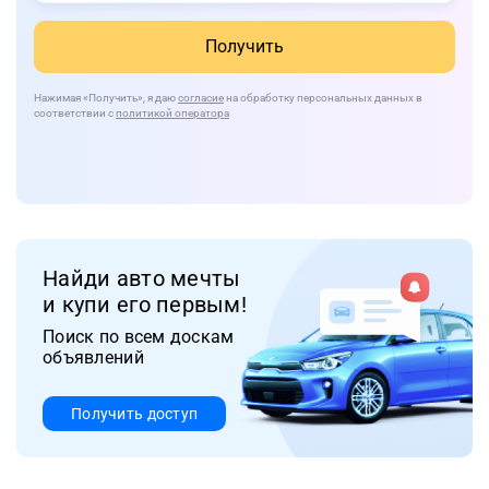
Получить
Нажимая
«Получить»
, я даю
согласие
на обработку персональных данных в
соответствии с
политикой оператора
Найди авто мечты
и купи его первым!
Поиск по всем доскам
объявлений
Получить доступ