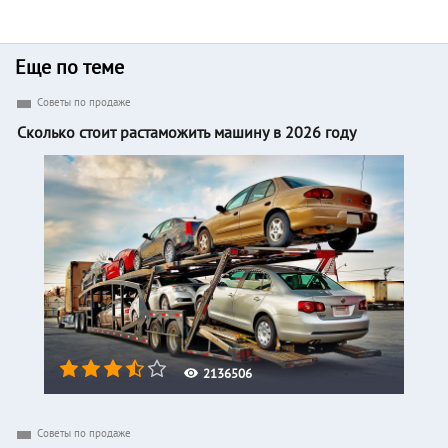
Еще по теме
Советы по продаже
Сколько стоит растаможить машину в 2026 году
2136506
Советы по продаже