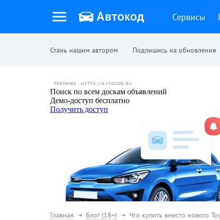
Сервисы
Стань нашим автором
Подпишись на обновления
РЕКЛАМА • HTTPS://AVTOCOD.RU
Главная
Блог (18+)
Что купить вместо нового To