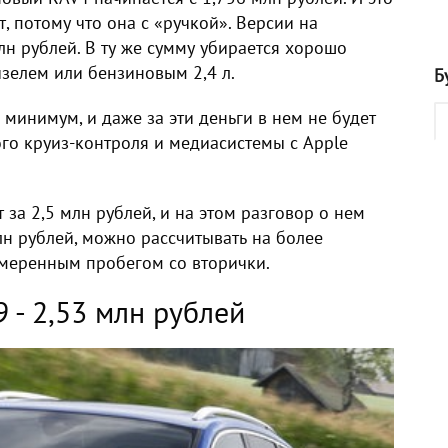
, потому что она с «ручкой». Версии на
лн рублей. В ту же сумму убирается хорошо
зелем или бензиновым 2,4 л.
Б
минимум, и даже за эти деньги в нем не будет
го круиз-контроля и медиасистемы с Apple
за 2,5 млн рублей, и на этом разговор о нем
лн рублей, можно рассчитывать на более
умеренным пробегом со вторички.
9 - 2,53 млн рублей