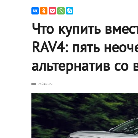
Что купить вмес
RAV4: пять нео
альтернатив со 
Рейтинги