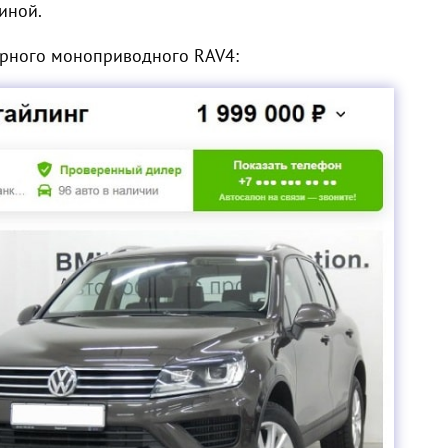
иной.
орного моноприводного RAV4: