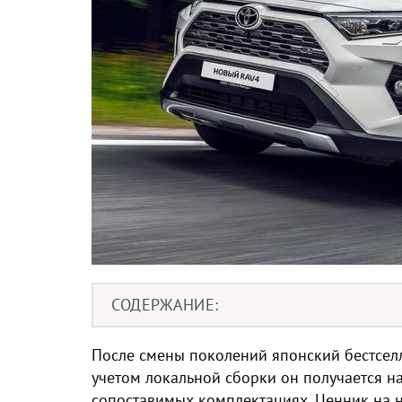
СОДЕРЖАНИЕ
После смены поколений японский бестсе
учетом локальной сборки он получается н
сопоставимых комплектациях. Ценник на н