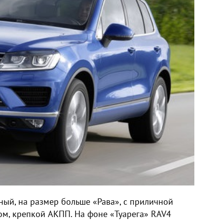
ый, на размер больше «Рава», с приличной
ом, крепкой АКПП. На фоне «Туарега» RAV4