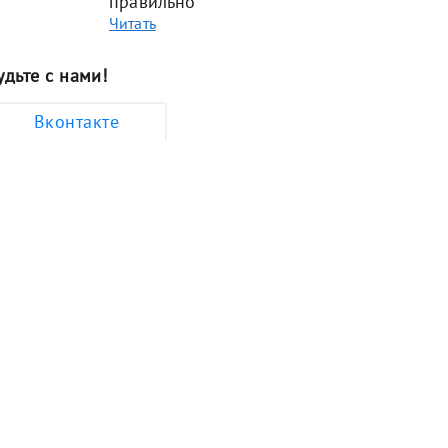
правильно
Читать
удьте с нами!
Вконтакте