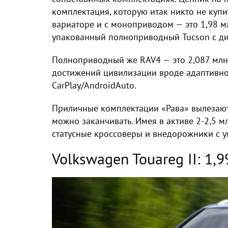
комплектация, которую итак никто не купит
вариаторе и с моноприводом — это 1,98 м
упакованный полноприводный Tucson с ди
Полноприводный же RAV4 — это 2,087 млн 
достижений цивилизации вроде адаптивно
CarPlay/AndroidAuto.
Приличные комплектации «Рава» вылезают 
можно заканчивать. Имея в активе 2-2,5 м
статусные кроссоверы и внедорожники с 
Volkswagen Touareg II: 1,9