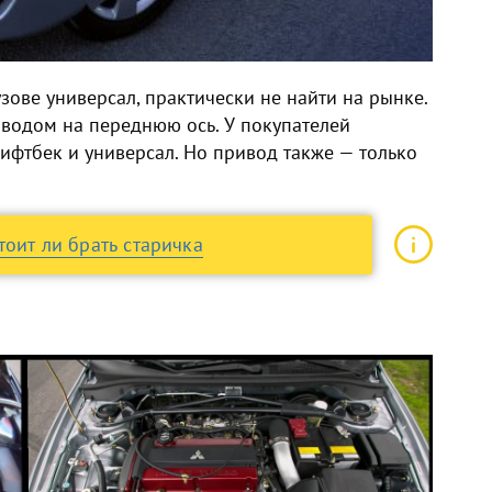
зове универсал, практически не найти на рынке.
водом на переднюю ось. У покупателей
ифтбек и универсал. Но привод также — только
тоит ли брать старичка