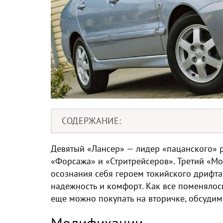
СОДЕРЖАНИЕ
Девятый «Лансер» — лидер «пацанского» ре
«Форсажа» и «Стритрейсеров». Третий «Мо
осознания себя героем токийского дрифта,
надежность и комфорт. Как все поменялось
еще можно покупать на вторичке, обсудим 
Модификации