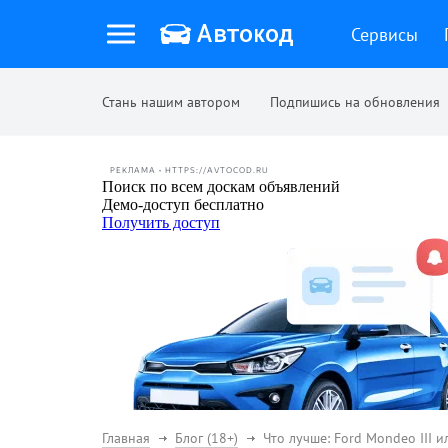
Сервисы
Стань нашим автором
Подпишись на обновления
РЕКЛАМА • HTTPS://AVTOCOD.RU
Главная
Блог (18+)
Что лучше: Ford Mondeo III ил