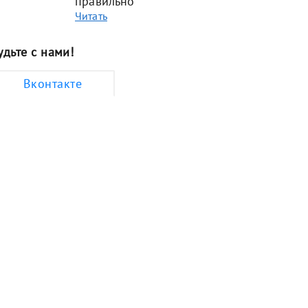
правильно
Читать
удьте с нами!
Вконтакте