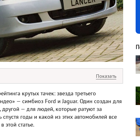
П
йтинга крутых тачек: звезда третьего
ндео» — симбиоз Ford и Jaguar. Один создан для
 другой — для людей, которые ратуют за
 спустя годы и какой из этих автомобилей все
в этой статье.