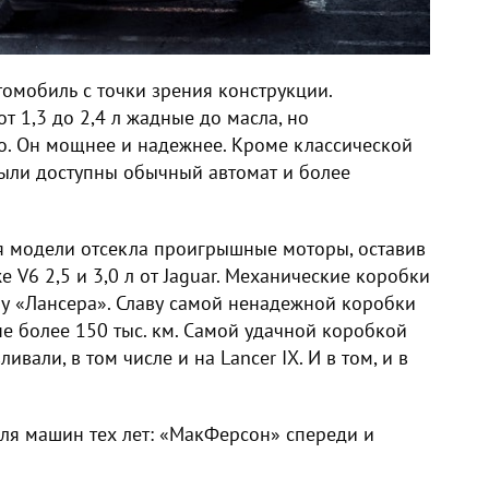
омобиль с точки зрения конструкции.
 1,3 до 2,4 л жадные до масла, но
о. Он мощнее и надежнее. Кроме классической
ыли доступны обычный автомат и более
 модели отсекла проигрышные моторы, оставив
же V6 2,5 и 3,0 л от Jaguar. Механические коробки
 у «Лансера». Славу самой ненадежной коробки
не более 150 тыс. км. Самой удачной коробкой
ивали, в том числе и на Lancer IX. И в том, и в
ля машин тех лет: «МакФерсон» спереди и