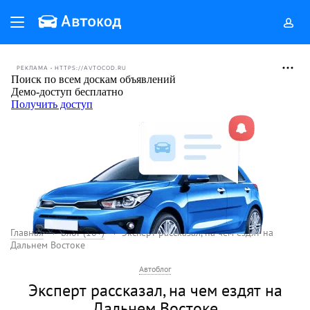
РЕКЛАМА • HTTPS://AVTOCOD.RU
Главная
Блог (18+)
Эксперт рассказал, на чем ездят на
Дальнем Востоке
Автоблог
Эксперт рассказал, на чем ездят на
Дальнем Востоке