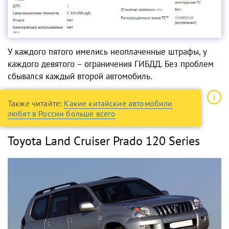
У каждого пятого имелись неоплаченные штрафы, у
каждого девятого – ограничения ГИБДД. Без проблем
сбывался каждый второй автомобиль.
Также читайте:
Какие китайские автомобили
любят в России больше всего
Toyota Land Cruiser Prado 120 Series