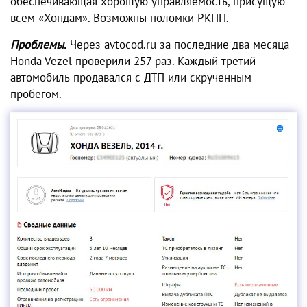
обеспечивающая хорошую управляемость, присущую
всем «Хондам». Возможны поломки РКПП.
Проблемы.
Через avtocod.ru за последние два месяца
Honda Vezel проверили 257 раз. Каждый третий
автомобиль продавался с ДТП или скрученным
пробегом.