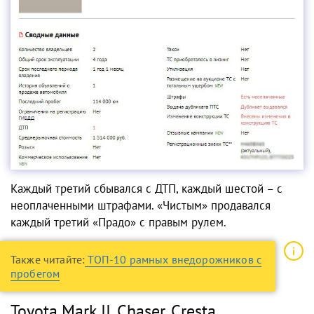
Каждый третий сбывался с ДТП, каждый шестой – с
неоплаченными штрафами. «Чистым» продавался
каждый третий «Прадо» с правым рулем.
Также читайте:
ТОП-10 рамных внедорожников с
пробегом
Toyota Mark II, Chaser, Cresta