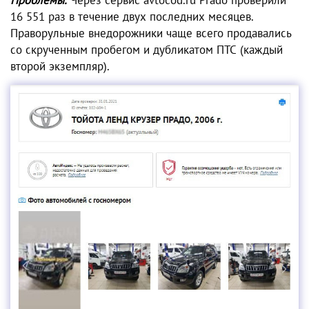
Проблемы.
Через сервис avtocod.ru Prado проверили
16 551 раз в течение двух последних месяцев.
Праворульные внедорожники чаще всего продавались
со скрученным пробегом и дубликатом ПТС (каждый
второй экземпляр).