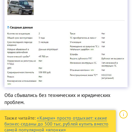
Оба сбывались без технических и юридических
проблем.
Также читайте:
«Камри» просто отдыхает: какие
бизнес-седаны до 500 тыс. рублей купить вместо
самой популярной «японки»