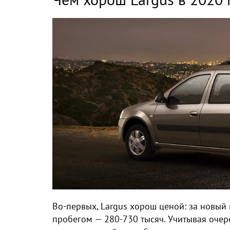
Во-первых, Largus хорош ценой: за новый 
пробегом — 280-730 тысяч. Учитывая оче