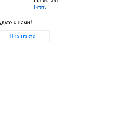
правильно
Читать
удьте с нами!
Вконтакте