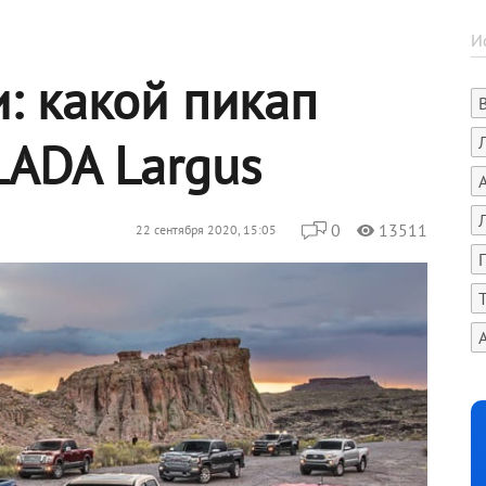
и: какой пикап
LADA Largus
0
13511
22 сентября 2020, 15:05