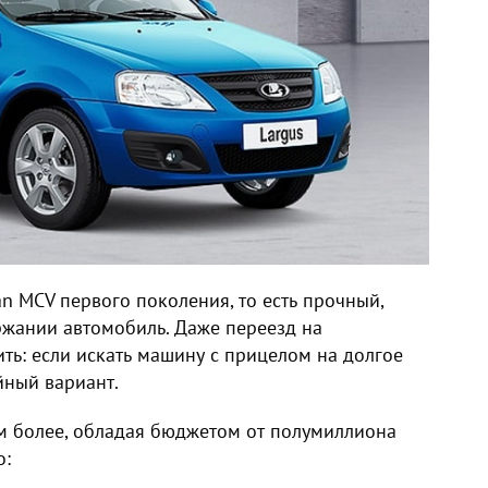
gan MCV первого поколения, то есть прочный,
ржании автомобиль. Даже переезд на
ть: если искать машину с прицелом на долгое
йный вариант.
ем более, обладая бюджетом от полумиллиона
о: