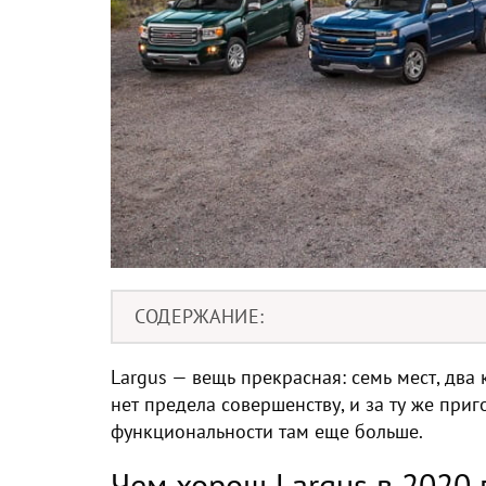
СОДЕРЖАНИЕ
Largus — вещь прекрасная: семь мест, два
нет предела совершенству, и за ту же пр
функциональности там еще больше.
Чем хорош Largus в 2020 