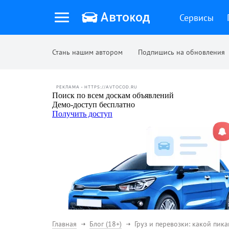
Сервисы
Стань нашим автором
Подпишись на обновления
РЕКЛАМА • HTTPS://AVTOCOD.RU
Главная
Блог (18+)
Груз и перевозки: какой пика