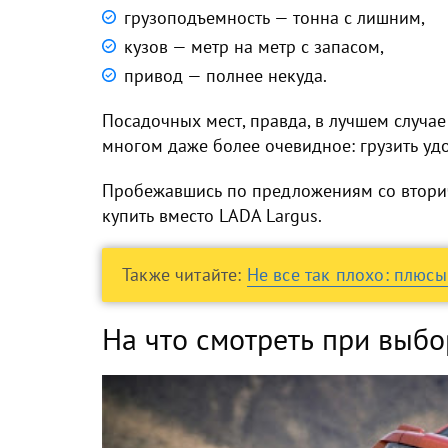
грузоподъемность — тонна с лишним,
кузов — метр на метр с запасом,
привод — полнее некуда.
Посадочных мест, правда, в лучшем случае
многом даже более очевидное: грузить удо
Пробежавшись по предложениям со вторич
купить вместо LADA Largus.
Также читайте:
Не все так плохо: плюс
На что смотреть при выбо