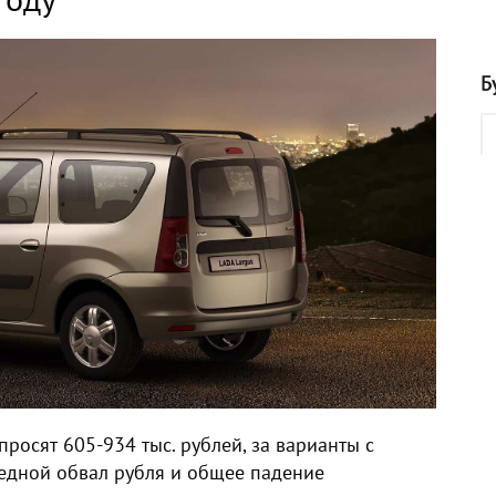
Б
просят 605-934 тыс. рублей, за варианты с
редной обвал рубля и общее падение