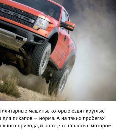
 утилитарные машины, которые ездят круглые
ов для пикапов — норма. А на таких пробегах
лного привода, и на то, что сталось с мотором.