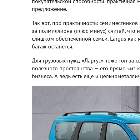
покупательской способности, практичная 
предложение.
Так вот, про практичность: семиместников
за полмиллиона (плюс-минус) считай, что 
слишком обеспеченной семьи, Largus как м
багаж останется.
Для грузовых нужд «Ларгус» тоже топ за с
полезного пространства — его прямо «из 
бизнеса. А ведь есть еще и цельнометалли