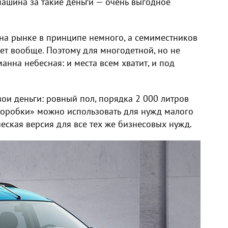
машина за такие деньги — очень выгодное
 на рынке в принципе немного, а семиместников
нет вообще. Поэтому для многодетной, но не
анна небесная: и места всем хватит, и под
вои деньги: ровный пол, порядка 2 000 литров
коробки» можно использовать для нужд малого
ческая версия для все тех же бизнесовых нужд.