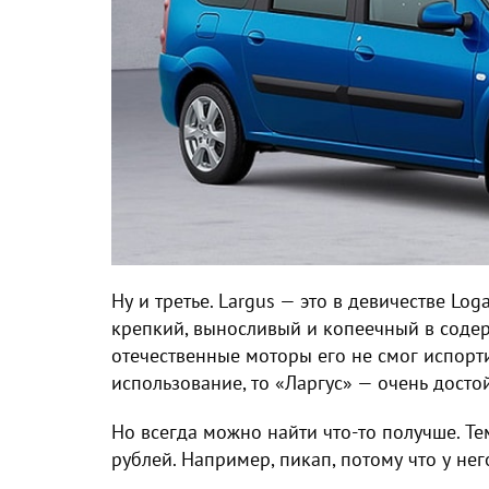
Ну и третье. Largus — это в девичестве Lo
крепкий, выносливый и копеечный в соде
отечественные моторы его не смог испорти
использование, то «Ларгус» — очень досто
Но всегда можно найти что-то получше. Т
рублей. Например, пикап, потому что у нег